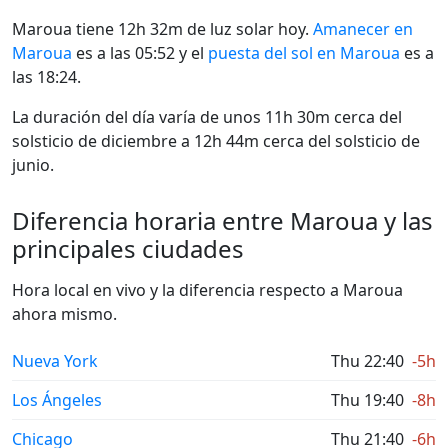
Maroua tiene 12h 32m de luz solar hoy.
Amanecer en
Maroua
es a las 05:52 y el
puesta del sol en Maroua
es a
las 18:24.
La duración del día varía de unos 11h 30m cerca del
solsticio de diciembre a 12h 44m cerca del solsticio de
junio.
Diferencia horaria entre Maroua y las
principales ciudades
Hora local en vivo y la diferencia respecto a Maroua
ahora mismo.
Nueva York
Thu 22:40
-5h
Los Ángeles
Thu 19:40
-8h
Chicago
Thu 21:40
-6h