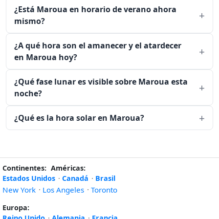
¿Está Maroua en horario de verano ahora
mismo?
¿A qué hora son el amanecer y el atardecer
en Maroua hoy?
¿Qué fase lunar es visible sobre Maroua esta
noche?
¿Qué es la hora solar en Maroua?
Continentes:
Américas:
Estados Unidos
·
Canadá
·
Brasil
New York
·
Los Angeles
·
Toronto
Europa:
Reino Unido
·
Alemania
·
Francia