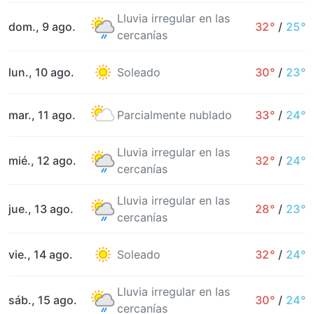
Lluvia irregular en las
dom., 9 ago.
32°
/
25°
cercanías
lun., 10 ago.
Soleado
30°
/
23°
mar., 11 ago.
Parcialmente nublado
33°
/
24°
Lluvia irregular en las
mié., 12 ago.
32°
/
24°
cercanías
Lluvia irregular en las
jue., 13 ago.
28°
/
23°
cercanías
vie., 14 ago.
Soleado
32°
/
24°
Lluvia irregular en las
sáb., 15 ago.
30°
/
24°
cercanías