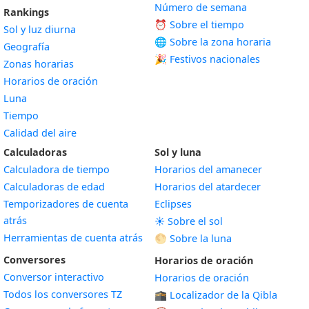
Número de semana
Rankings
⏰ Sobre el tiempo
Sol y luz diurna
🌐 Sobre la zona horaria
Geografía
🎉 Festivos nacionales
Zonas horarias
Horarios de oración
Luna
Tiempo
Calidad del aire
Calculadoras
Sol y luna
Calculadora de tiempo
Horarios del amanecer
Calculadoras de edad
Horarios del atardecer
Temporizadores de cuenta
Eclipses
atrás
☀️ Sobre el sol
Herramientas de cuenta atrás
🌕 Sobre la luna
Conversores
Horarios de oración
Conversor interactivo
Horarios de oración
Todos los conversores TZ
🕋 Localizador de la Qibla