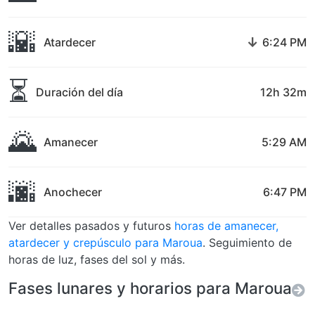
🌇
↓
Atardecer
6:24 PM
⏳
Duración del día
12h 32m
🌄
Amanecer
5:29 AM
🌆
Anochecer
6:47 PM
Ver detalles pasados y futuros
horas de amanecer,
atardecer y crepúsculo para Maroua
. Seguimiento de
horas de luz, fases del sol y más.
Fases lunares y horarios para Maroua