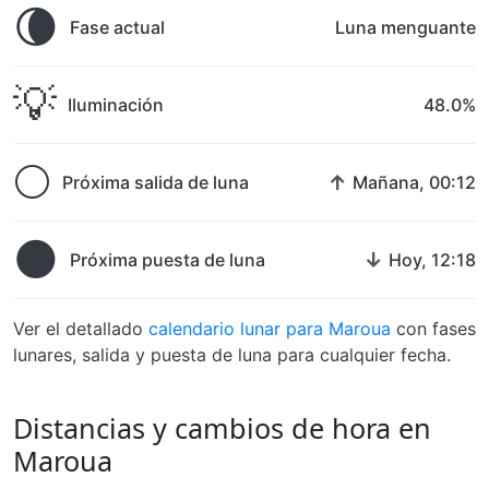
🌘
Fase actual
Luna menguante
💡
Iluminación
48.0%
🌕
↑
Próxima salida de luna
Mañana, 00:12
🌑
↓
Próxima puesta de luna
Hoy, 12:18
Ver el detallado
calendario lunar para Maroua
con fases
lunares, salida y puesta de luna para cualquier fecha.
Distancias y cambios de hora en
Maroua