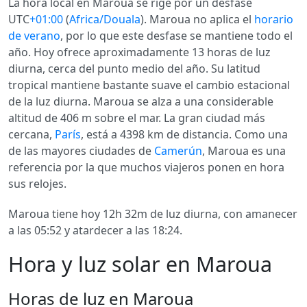
La hora local en Maroua se rige por un desfase
UTC
+01:00
(
Africa/Douala
). Maroua no aplica el
horario
de verano
, por lo que este desfase se mantiene todo el
año. Hoy ofrece aproximadamente 13 horas de luz
diurna, cerca del punto medio del año. Su latitud
tropical mantiene bastante suave el cambio estacional
de la luz diurna. Maroua se alza a una considerable
altitud de 406 m sobre el mar. La gran ciudad más
cercana,
París
, está a 4398 km de distancia. Como una
de las mayores ciudades de
Camerún
, Maroua es una
referencia por la que muchos viajeros ponen en hora
sus relojes.
Maroua tiene hoy 12h 32m de luz diurna, con amanecer
a las 05:52 y atardecer a las 18:24.
Hora y luz solar en Maroua
Horas de luz en Maroua