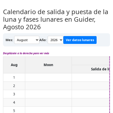
Calendario de salida y puesta de la
luna y fases lunares en Guider,
Agosto 2026
Mes:
Año:
Ver datos lunares
Desplázate a la derecha para ver más
Aug
Moon
Salida de lu
1
2
3
4
5