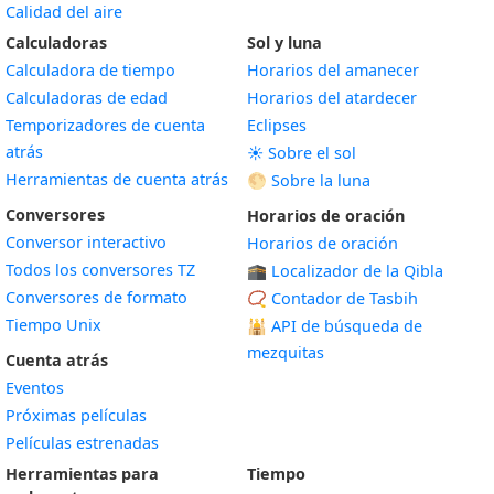
Calidad del aire
Calculadoras
Sol y luna
Calculadora de tiempo
Horarios del amanecer
Calculadoras de edad
Horarios del atardecer
Temporizadores de cuenta
Eclipses
atrás
☀️ Sobre el sol
Herramientas de cuenta atrás
🌕 Sobre la luna
Conversores
Horarios de oración
Conversor interactivo
Horarios de oración
Todos los conversores TZ
🕋 Localizador de la Qibla
Conversores de formato
📿 Contador de Tasbih
Tiempo Unix
🕌
API de búsqueda de
mezquitas
Cuenta atrás
Eventos
Próximas películas
Películas estrenadas
Herramientas para
Tiempo