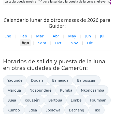
La tabla puede mostrar "-" para la salida o la puesta de la Luna si el evento 
Calendario lunar de otros meses de 2026 para
Guider:
Ene
|
Feb
|
Mar
|
Abr
|
May
|
Jun
|
Jul
|
Ago
|
Sept
|
Oct
|
Nov
|
Dic
Horarios de salida y puesta de la luna
en otras ciudades de Camerún:
Yaounde
Douala
Bamenda
Bafoussam
Maroua
Ngaoundéré
Kumba
Nkongsamba
Buea
Kousséri
Bertoua
Limbe
Foumban
Kumbo
Edéa
Ébolowa
Dschang
Tiko