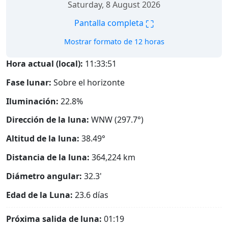
Saturday, 8 August 2026
⛶
Pantalla completa
Mostrar formato de 12 horas
Hora actual (local):
11:33:52
Fase lunar:
Sobre el horizonte
Iluminación:
22.8%
Dirección de la luna:
WNW (297.7°)
Altitud de la luna:
38.49°
Distancia de la luna:
364,224
km
Diámetro angular:
32.3'
Edad de la Luna:
23.6 días
Próxima salida de luna:
01:19