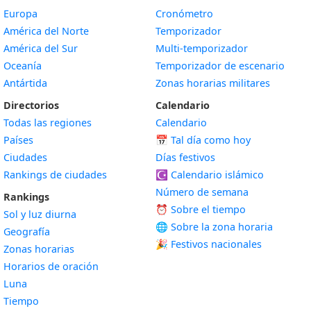
Europa
Cronómetro
América del Norte
Temporizador
América del Sur
Multi-temporizador
Oceanía
Temporizador de escenario
Antártida
Zonas horarias militares
Directorios
Calendario
Todas las regiones
Calendario
Países
📅
Tal día como hoy
Ciudades
Días festivos
Rankings de ciudades
☪️
Calendario islámico
Número de semana
Rankings
⏰ Sobre el tiempo
Sol y luz diurna
🌐 Sobre la zona horaria
Geografía
🎉 Festivos nacionales
Zonas horarias
Horarios de oración
Luna
Tiempo