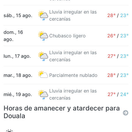
Lluvia irregular en las
sáb., 15 ago.
28°
/
23°
cercanías
dom., 16
Chubasco ligero
26°
/
23°
ago.
Lluvia irregular en las
lun., 17 ago.
27°
/
23°
cercanías
mar., 18 ago.
Parcialmente nublado
28°
/
23°
Lluvia irregular en las
mié., 19 ago.
27°
/
24°
cercanías
Horas de amanecer y atardecer para
Douala