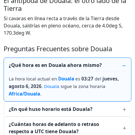
El antípoda de Douala: el otro lado de la
Tierra
Si cavaras en línea recta a través de la Tierra desde
Douala, saldrías en pleno océano, cerca de 4.0deg S,
170.3deg W.
Preguntas Frecuentes sobre Douala
¿Qué hora es en Douala ahora mismo?
La hora local actual en
Douala
es
03:27
del
jueves,
agosto 6, 2026
.
Douala
sigue la zona horaria
Africa/Douala
.
¿En qué huso horario está Douala?
¿Cuántas horas de adelanto o retraso
respecto a UTC tiene Douala?