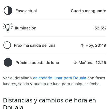
🌗
Fase actual
Cuarto menguante
💡
Iluminación
52.5%
🌕
↑
Próxima salida de luna
Hoy, 23:49
🌑
↓
Próxima puesta de luna
Mañana, 12:25
Ver el detallado
calendario lunar para Douala
con fases
lunares, salida y puesta de luna para cualquier fecha.
Distancias y cambios de hora en
Douala