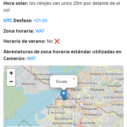
Hora solar:
los relojes van unos 20m por delante de el
sol
UTC
Desfase:
+01:00
Zona horaria:
WAT
Horario de verano:
No
❌
Abreviaturas de zona horaria estándar utilizadas en
Camerún:
WAT
+
×
−
Douala