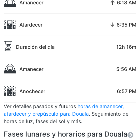
🌅
↑
Amanecer
6:18 AM
🌇
↓
Atardecer
6:35 PM
⏳
Duración del día
12h 16m
🌄
Amanecer
5:56 AM
🌆
Anochecer
6:57 PM
Ver detalles pasados y futuros
horas de amanecer,
atardecer y crepúsculo para Douala
. Seguimiento de
horas de luz, fases del sol y más.
Fases lunares y horarios para Douala