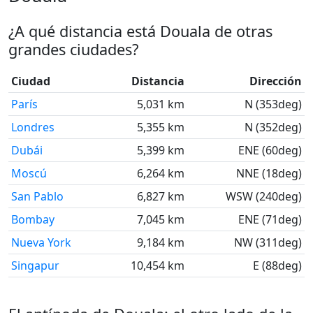
¿A qué distancia está Douala de otras
grandes ciudades?
Ciudad
Distancia
Dirección
París
5,031 km
N (353deg)
Londres
5,355 km
N (352deg)
Dubái
5,399 km
ENE (60deg)
Moscú
6,264 km
NNE (18deg)
San Pablo
6,827 km
WSW (240deg)
Bombay
7,045 km
ENE (71deg)
Nueva York
9,184 km
NW (311deg)
Singapur
10,454 km
E (88deg)