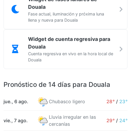
Douala
Fase actual, iluminación y próxima luna
llena y nueva para Douala
Widget de cuenta regresiva para
Douala
Cuenta regresiva en vivo en la hora local de
Douala
Pronóstico de 14 días para Douala
jue., 6 ago.
Chubasco ligero
28°
/
23°
Lluvia irregular en las
vie., 7 ago.
29°
/
24°
cercanías