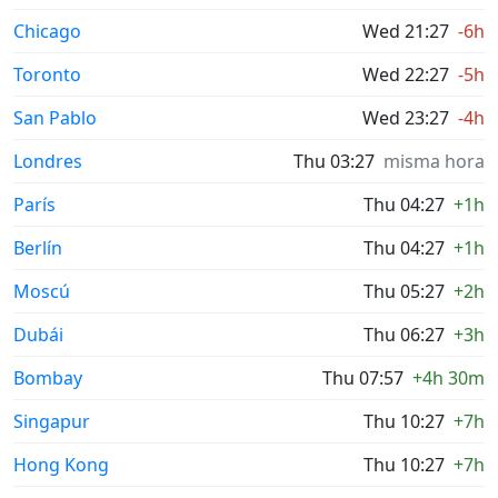
Chicago
Wed 21:27
-6h
Toronto
Wed 22:27
-5h
San Pablo
Wed 23:27
-4h
Londres
Thu 03:27
misma hora
París
Thu 04:27
+1h
Berlín
Thu 04:27
+1h
Moscú
Thu 05:27
+2h
Dubái
Thu 06:27
+3h
Bombay
Thu 07:57
+4h 30m
Singapur
Thu 10:27
+7h
Hong Kong
Thu 10:27
+7h