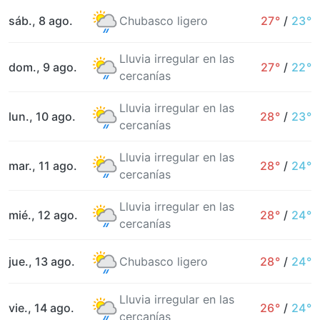
sáb., 8 ago.
Chubasco ligero
27°
/
23°
Lluvia irregular en las
dom., 9 ago.
27°
/
22°
cercanías
Lluvia irregular en las
lun., 10 ago.
28°
/
23°
cercanías
Lluvia irregular en las
mar., 11 ago.
28°
/
24°
cercanías
Lluvia irregular en las
mié., 12 ago.
28°
/
24°
cercanías
jue., 13 ago.
Chubasco ligero
28°
/
24°
Lluvia irregular en las
vie., 14 ago.
26°
/
24°
cercanías