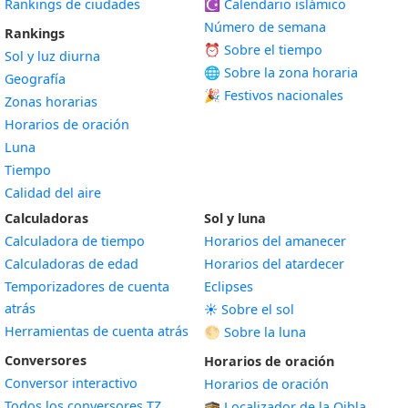
Rankings de ciudades
☪️
Calendario islámico
Número de semana
Rankings
⏰ Sobre el tiempo
Sol y luz diurna
🌐 Sobre la zona horaria
Geografía
🎉 Festivos nacionales
Zonas horarias
Horarios de oración
Luna
Tiempo
Calidad del aire
Calculadoras
Sol y luna
Calculadora de tiempo
Horarios del amanecer
Calculadoras de edad
Horarios del atardecer
Temporizadores de cuenta
Eclipses
atrás
☀️ Sobre el sol
Herramientas de cuenta atrás
🌕 Sobre la luna
Conversores
Horarios de oración
Conversor interactivo
Horarios de oración
Todos los conversores TZ
🕋 Localizador de la Qibla