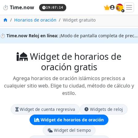
🇪🇸
⏱️
Time.now
19:07:15
Inicio
Horarios de oración
Widget gratuito
⏱️
Time.now Reloj en línea:
¡Modo de pantalla completa de precisión!
Widget de horarios de
oración gratis
Agrega horarios de oración islámicos precisos a
cualquier sitio web. Elige tu ciudad, método de cálculo y
estilo.
Widget de cuenta regresiva
Widgets de reloj
Widget de horarios de oración
Widget del tiempo