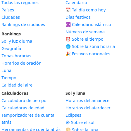
Todas las regiones
Calendario
Países
📅
Tal día como hoy
Ciudades
Días festivos
Rankings de ciudades
☪️
Calendario islámico
Número de semana
Rankings
⏰ Sobre el tiempo
Sol y luz diurna
🌐 Sobre la zona horaria
Geografía
🎉 Festivos nacionales
Zonas horarias
Horarios de oración
Luna
Tiempo
Calidad del aire
Calculadoras
Sol y luna
Calculadora de tiempo
Horarios del amanecer
Calculadoras de edad
Horarios del atardecer
Temporizadores de cuenta
Eclipses
atrás
☀️ Sobre el sol
Herramientas de cuenta atrás
🌕 Sobre la luna