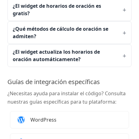
¿El widget de horarios de oración es
gratis?
¿Qué métodos de cálculo de oración se
admiten?
¿El widget actualiza los horarios de
oración automáticamente?
Guías de integración específicas
¿Necesitas ayuda para instalar el código? Consulta
nuestras guías específicas para tu plataforma:
Agregar Widget de horarios de oración a
WordPress