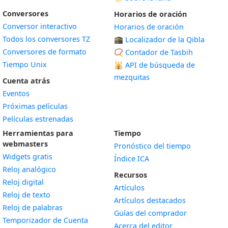
Conversores
Horarios de oración
Conversor interactivo
Horarios de oración
Todos los conversores TZ
🕋 Localizador de la Qibla
Conversores de formato
📿 Contador de Tasbih
Tiempo Unix
🕌
API de búsqueda de
mezquitas
Cuenta atrás
Eventos
Próximas películas
Películas estrenadas
Herramientas para
Tiempo
webmasters
Pronóstico del tiempo
Widgets gratis
Índice ICA
Widget
Reloj analógico
Recursos
Widget
Reloj digital
Artículos
Widget
Reloj de texto
Artículos destacados
Widget
Reloj de palabras
Guías del comprador
Temporizador de Cuenta
Acerca del editor