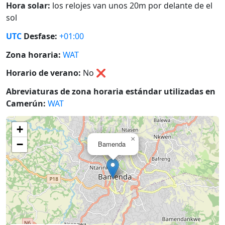
Hora solar:
los relojes van unos 20m por delante de el
sol
UTC
Desfase:
+01:00
Zona horaria:
WAT
Horario de verano:
No
❌
Abreviaturas de zona horaria estándar utilizadas en
Camerún:
WAT
+
×
−
Bamenda