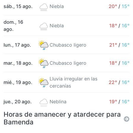
sáb., 15 ago.
Niebla
20°
/
15°
dom., 16
Niebla
18°
/
16°
ago.
lun., 17 ago.
Chubasco ligero
21°
/
16°
mar., 18 ago.
Chubasco ligero
18°
/
16°
Lluvia irregular en las
mié., 19 ago.
22°
/
16°
cercanías
jue., 20 ago.
Neblina
19°
/
16°
Horas de amanecer y atardecer para
Bamenda