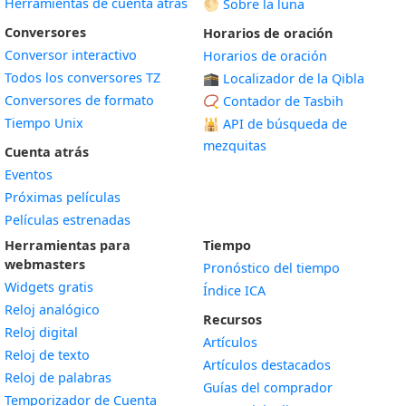
Herramientas de cuenta atrás
🌕 Sobre la luna
Conversores
Horarios de oración
Conversor interactivo
Horarios de oración
Todos los conversores TZ
🕋 Localizador de la Qibla
Conversores de formato
📿 Contador de Tasbih
Tiempo Unix
🕌
API de búsqueda de
mezquitas
Cuenta atrás
Eventos
Próximas películas
Películas estrenadas
Herramientas para
Tiempo
webmasters
Pronóstico del tiempo
Widgets gratis
Índice ICA
Widget
Reloj analógico
Recursos
Widget
Reloj digital
Artículos
Widget
Reloj de texto
Artículos destacados
Widget
Reloj de palabras
Guías del comprador
Temporizador de Cuenta