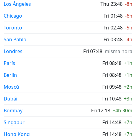
Los Ángeles
Thu 23:48
-8h
Chicago
Fri 01:48
-6h
Toronto
Fri 02:48
-5h
San Pablo
Fri 03:48
-4h
Londres
Fri 07:48
misma hora
París
Fri 08:48
+1h
Berlín
Fri 08:48
+1h
Moscú
Fri 09:48
+2h
Dubái
Fri 10:48
+3h
Bombay
Fri 12:18
+4h 30m
Singapur
Fri 14:48
+7h
Hong Kong
Fri 14:48
+7h