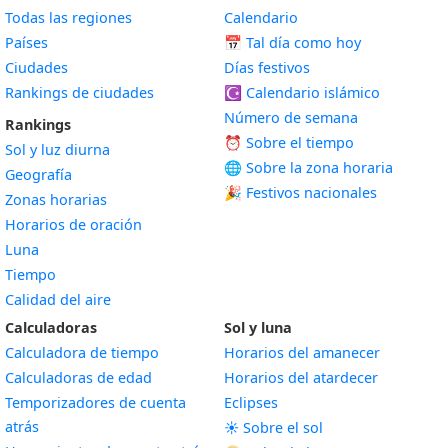
Todas las regiones
Calendario
Países
📅
Tal día como hoy
Ciudades
Días festivos
Rankings de ciudades
☪️
Calendario islámico
Número de semana
Rankings
⏰ Sobre el tiempo
Sol y luz diurna
🌐 Sobre la zona horaria
Geografía
🎉 Festivos nacionales
Zonas horarias
Horarios de oración
Luna
Tiempo
Calidad del aire
Calculadoras
Sol y luna
Calculadora de tiempo
Horarios del amanecer
Calculadoras de edad
Horarios del atardecer
Temporizadores de cuenta
Eclipses
atrás
☀️ Sobre el sol