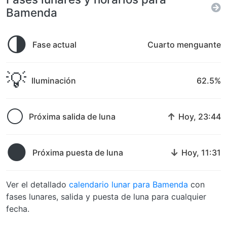
Bamenda
🌗
Fase actual
Cuarto menguante
💡
Iluminación
62.5%
🌕
↑
Próxima salida de luna
Hoy, 23:44
🌑
↓
Próxima puesta de luna
Hoy, 11:31
Ver el detallado
calendario lunar para Bamenda
con
fases lunares, salida y puesta de luna para cualquier
fecha.