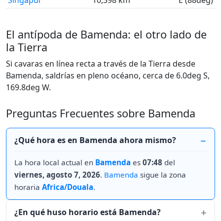
Singapur
10,398 km
E (88deg)
El antípoda de Bamenda: el otro lado de
la Tierra
Si cavaras en línea recta a través de la Tierra desde
Bamenda, saldrías en pleno océano, cerca de 6.0deg S,
169.8deg W.
Preguntas Frecuentes sobre Bamenda
¿Qué hora es en Bamenda ahora mismo?
La hora local actual en
Bamenda
es
07:48
del
viernes, agosto 7, 2026
.
Bamenda
sigue la zona
horaria
Africa/Douala
.
¿En qué huso horario está Bamenda?