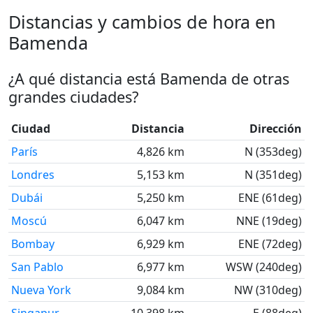
Distancias y cambios de hora en
Bamenda
¿A qué distancia está Bamenda de otras
grandes ciudades?
Ciudad
Distancia
Dirección
París
4,826 km
N (353deg)
Londres
5,153 km
N (351deg)
Dubái
5,250 km
ENE (61deg)
Moscú
6,047 km
NNE (19deg)
Bombay
6,929 km
ENE (72deg)
San Pablo
6,977 km
WSW (240deg)
Nueva York
9,084 km
NW (310deg)