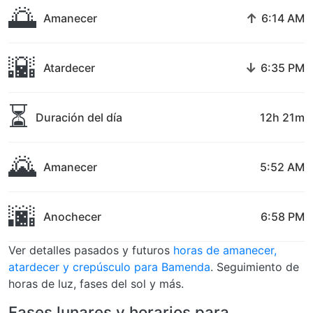
🌅
↑
Amanecer
6:14 AM
🌇
↓
Atardecer
6:35 PM
⏳
Duración del día
12h 21m
🌄
Amanecer
5:52 AM
🌆
Anochecer
6:58 PM
Ver detalles pasados y futuros
horas de amanecer,
atardecer y crepúsculo para Bamenda
. Seguimiento de
horas de luz, fases del sol y más.
Fases lunares y horarios para