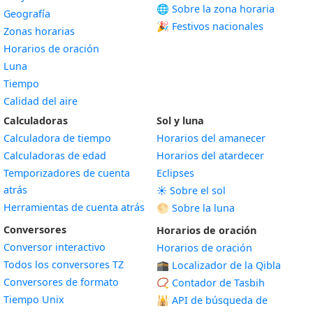
🌐 Sobre la zona horaria
Geografía
🎉 Festivos nacionales
Zonas horarias
Horarios de oración
Luna
Tiempo
Calidad del aire
Calculadoras
Sol y luna
Calculadora de tiempo
Horarios del amanecer
Calculadoras de edad
Horarios del atardecer
Temporizadores de cuenta
Eclipses
atrás
☀️ Sobre el sol
Herramientas de cuenta atrás
🌕 Sobre la luna
Conversores
Horarios de oración
Conversor interactivo
Horarios de oración
Todos los conversores TZ
🕋 Localizador de la Qibla
Conversores de formato
📿 Contador de Tasbih
Tiempo Unix
🕌
API de búsqueda de