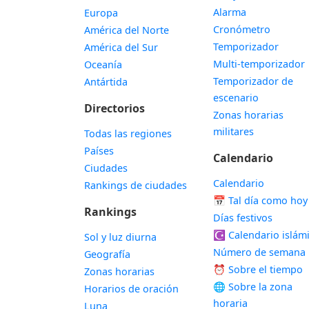
Alarma
Europa
Cronómetro
América del Norte
Temporizador
América del Sur
Multi-temporizador
Oceanía
Temporizador de
Antártida
escenario
Directorios
Zonas horarias
militares
Todas las regiones
Países
Calendario
Ciudades
Calendario
Rankings de ciudades
📅
Tal día como hoy
Rankings
Días festivos
☪️
Calendario islám
Sol y luz diurna
Número de semana
Geografía
⏰ Sobre el tiempo
Zonas horarias
🌐 Sobre la zona
Horarios de oración
horaria
Luna