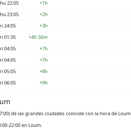
hu 22:05
+1h
hu 23:05
+2h
ri 24:05
+3h
ri 01:35
+4h 30m
ri 04:05
+7h
ri 04:05
+7h
ri 05:05
+8h
ri 06:05
+9h
oum
17:00) de las grandes ciudades coincide con la hora de Loum
 14:00-22:00 en Loum.