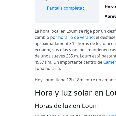
Horar
⛶
Pantalla completa
Abrev
La hora local en Loum se rige por un des
cambio por
horario de verano
; el desfas
aproximadamente 12 horas de luz diurna, 
ecuador, sus días y noches mantienen casi
de unos suaves 235 m. Loum está bastant
4957 km. Un importante centro de
Came
zona horaria.
Hoy Loum tiene 12h 18m entre un amanecer
Hora y luz solar en L
Horas de luz en Loum