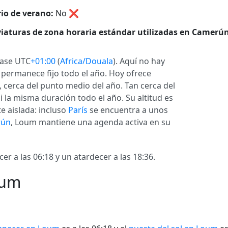
io de verano:
No
❌
iaturas de zona horaria estándar utilizadas en Camerún
fase UTC
+01:00
(
Africa/Douala
). Aquí no hay
e permanece fijo todo el año. Hoy ofrece
cerca del punto medio del año. Tan cerca del
 la misma duración todo el año. Su altitud es
e aislada: incluso
París
se encuentra a unos
rún
, Loum mantiene una agenda activa en su
 a las 06:18 y un atardecer a las 18:36.
oum