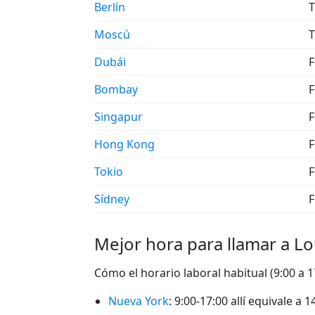
Berlín
T
Moscú
T
Dubái
F
Bombay
F
Singapur
F
Hong Kong
F
Tokio
F
Sídney
F
Mejor hora para llamar a L
Cómo el horario laboral habitual (9:00 a 
Nueva York
: 9:00-17:00 allí equivale a