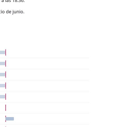
 a las 18:36.
io de junio.