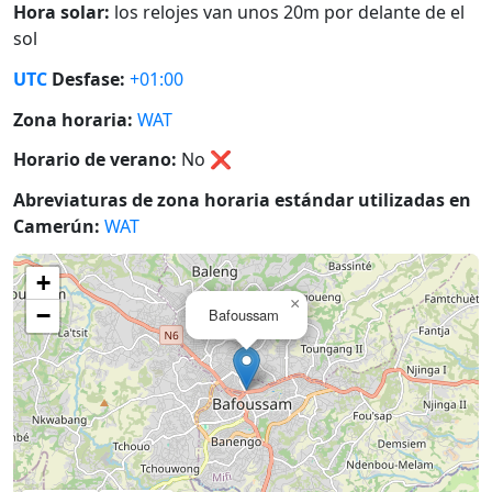
Hora solar:
los relojes van unos 20m por delante de el
sol
UTC
Desfase:
+01:00
Zona horaria:
WAT
Horario de verano:
No
❌
Abreviaturas de zona horaria estándar utilizadas en
Camerún:
WAT
+
×
−
Bafoussam