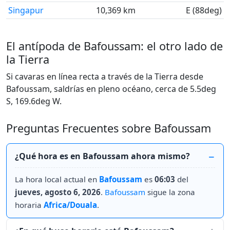
Singapur
10,369 km
E (88deg)
El antípoda de Bafoussam: el otro lado de
la Tierra
Si cavaras en línea recta a través de la Tierra desde
Bafoussam, saldrías en pleno océano, cerca de 5.5deg
S, 169.6deg W.
Preguntas Frecuentes sobre Bafoussam
¿Qué hora es en Bafoussam ahora mismo?
La hora local actual en
Bafoussam
es
06:03
del
jueves, agosto 6, 2026
.
Bafoussam
sigue la zona
horaria
Africa/Douala
.