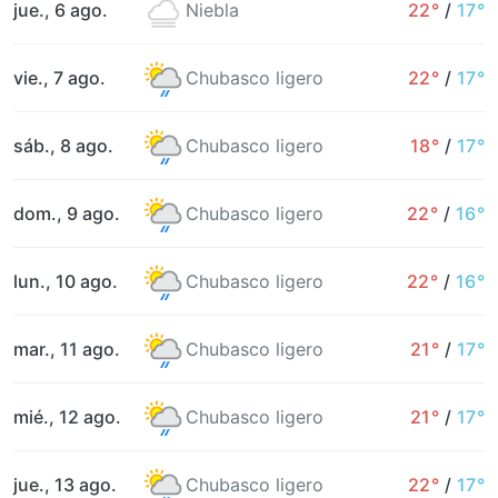
jue., 6 ago.
Niebla
22°
/
17°
vie., 7 ago.
Chubasco ligero
22°
/
17°
sáb., 8 ago.
Chubasco ligero
18°
/
17°
dom., 9 ago.
Chubasco ligero
22°
/
16°
lun., 10 ago.
Chubasco ligero
22°
/
16°
mar., 11 ago.
Chubasco ligero
21°
/
17°
mié., 12 ago.
Chubasco ligero
21°
/
17°
jue., 13 ago.
Chubasco ligero
22°
/
17°