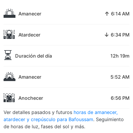
🌅
↑
Amanecer
6:14 AM
🌇
↓
Atardecer
6:34 PM
⏳
Duración del día
12h 19m
🌄
Amanecer
5:52 AM
🌆
Anochecer
6:56 PM
Ver detalles pasados y futuros
horas de amanecer,
atardecer y crepúsculo para Bafoussam
. Seguimiento
de horas de luz, fases del sol y más.