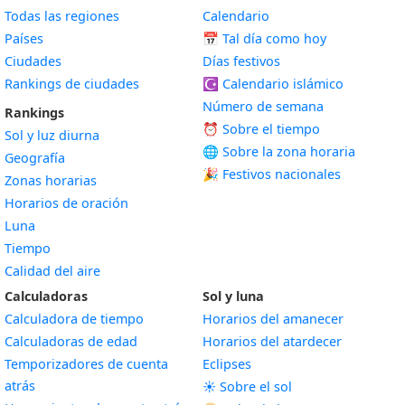
Todas las regiones
Calendario
Países
📅
Tal día como hoy
Ciudades
Días festivos
Rankings de ciudades
☪️
Calendario islámico
Número de semana
Rankings
⏰ Sobre el tiempo
Sol y luz diurna
🌐 Sobre la zona horaria
Geografía
🎉 Festivos nacionales
Zonas horarias
Horarios de oración
Luna
Tiempo
Calidad del aire
Calculadoras
Sol y luna
Calculadora de tiempo
Horarios del amanecer
Calculadoras de edad
Horarios del atardecer
Temporizadores de cuenta
Eclipses
atrás
☀️ Sobre el sol