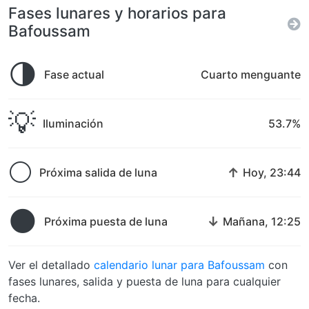
Fases lunares y horarios para
Bafoussam
🌗
Fase actual
Cuarto menguante
💡
Iluminación
53.7%
🌕
↑
Próxima salida de luna
Hoy, 23:44
🌑
↓
Próxima puesta de luna
Mañana, 12:25
Ver el detallado
calendario lunar para Bafoussam
con
fases lunares, salida y puesta de luna para cualquier
fecha.