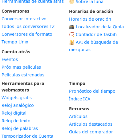
Herramientas de cuenta atrás
🌕 Sobre la luna
Conversores
Horarios de oración
Conversor interactivo
Horarios de oración
Todos los conversores TZ
🕋 Localizador de la Qibla
Conversores de formato
📿 Contador de Tasbih
Tiempo Unix
🕌
API de búsqueda de
mezquitas
Cuenta atrás
Eventos
Próximas películas
Películas estrenadas
Herramientas para
Tiempo
webmasters
Pronóstico del tiempo
Widgets gratis
Índice ICA
Widget
Reloj analógico
Recursos
Widget
Reloj digital
Artículos
Widget
Reloj de texto
Artículos destacados
Widget
Reloj de palabras
Guías del comprador
Temporizador de Cuenta