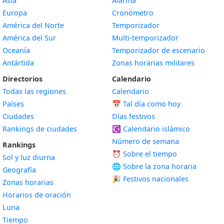
Asia
Alarma
Europa
Cronómetro
América del Norte
Temporizador
América del Sur
Multi-temporizador
Oceanía
Temporizador de escenario
Antártida
Zonas horarias militares
Directorios
Calendario
Todas las regiones
Calendario
Países
📅
Tal día como hoy
Ciudades
Días festivos
Rankings de ciudades
☪️
Calendario islámico
Número de semana
Rankings
⏰ Sobre el tiempo
Sol y luz diurna
🌐 Sobre la zona horaria
Geografía
🎉 Festivos nacionales
Zonas horarias
Horarios de oración
Luna
Tiempo