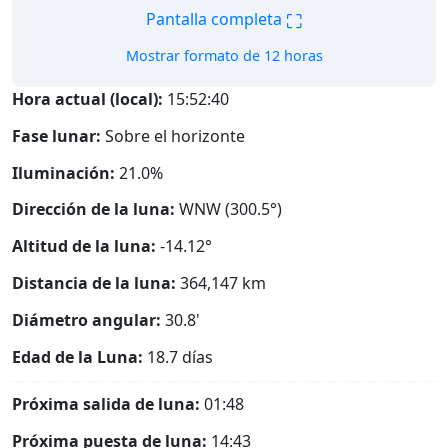
⛶
Pantalla completa
Mostrar formato de 12 horas
Hora actual (local):
15:52:41
Fase lunar:
Sobre el horizonte
Iluminación:
21.0%
Dirección de la luna:
WNW (300.5°)
Altitud de la luna:
-14.12°
Distancia de la luna:
364,147
km
Diámetro angular:
30.8'
Edad de la Luna:
18.7 días
Próxima salida de luna:
01:48
Próxima puesta de luna:
14:43