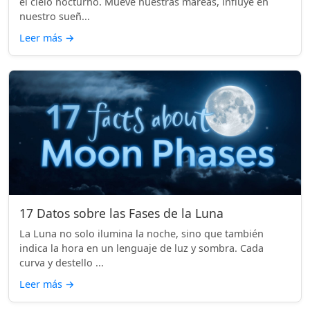
el cielo nocturno. Mueve nuestras mareas, influye en
nuestro sueñ...
Leer más
→
17 Datos sobre las Fases de la Luna
La Luna no solo ilumina la noche, sino que también
indica la hora en un lenguaje de luz y sombra. Cada
curva y destello ...
Leer más
→