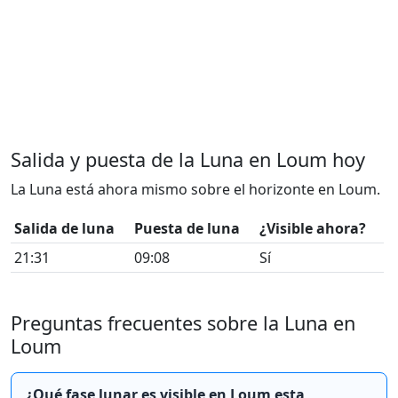
Salida y puesta de la Luna en Loum hoy
La Luna está ahora mismo sobre el horizonte en Loum.
Salida de luna
Puesta de luna
¿Visible ahora?
21:31
09:08
Sí
Preguntas frecuentes sobre la Luna en
Loum
¿Qué fase lunar es visible en Loum esta