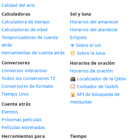
Calidad del aire
Calculadoras
Sol y luna
Calculadora de tiempo
Horarios del amanecer
Calculadoras de edad
Horarios del atardecer
Temporizadores de cuenta
Eclipses
atrás
☀️ Sobre el sol
Herramientas de cuenta atrás
🌕 Sobre la luna
Conversores
Horarios de oración
Conversor interactivo
Horarios de oración
Todos los conversores TZ
🕋 Localizador de la Qibla
Conversores de formato
📿 Contador de Tasbih
Tiempo Unix
🕌
API de búsqueda de
mezquitas
Cuenta atrás
Eventos
Próximas películas
Películas estrenadas
Herramientas para
Tiempo