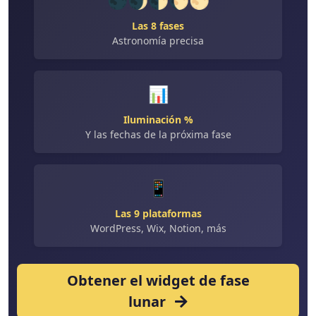
🌑🌒🌓🌔🌕
Las 8 fases
Astronomía precisa
📊
Iluminación %
Y las fechas de la próxima fase
📱
Las 9 plataformas
WordPress, Wix, Notion, más
Obtener el widget de fase
lunar