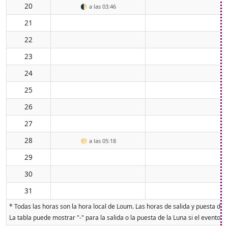
20
🌓
a las 03:46
21
22
23
24
25
26
27
28
🌕
a las 05:18
29
30
31
* Todas las horas son la hora local de Loum. Las horas de salida y puesta de l
La tabla puede mostrar "-" para la salida o la puesta de la Luna si el evento 