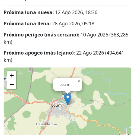
Próxima luna nueva:
12 Ago 2026, 18:36
Próxima luna llena:
28 Ago 2026, 05:18
Próximo perigeo (más cercano):
10 Ago 2026 (363,285
km)
Próximo apogeo (más lejano):
22 Ago 2026 (404,641
km)
+
×
−
Loum