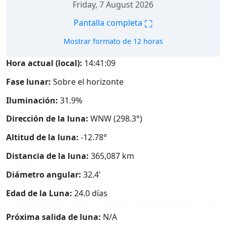
Friday, 7 August 2026
⛶
Pantalla completa
Mostrar formato de 12 horas
Hora actual (local):
14:41:10
Fase lunar:
Sobre el horizonte
Iluminación:
31.9%
Dirección de la luna:
WNW (298.3°)
Altitud de la luna:
-12.78°
Distancia de la luna:
365,087
km
Diámetro angular:
32.4'
Edad de la Luna:
24.0 días
Próxima salida de luna:
N/A