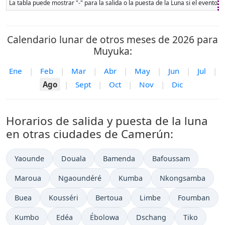
La tabla puede mostrar "-" para la salida o la puesta de la Luna si el evento 
Calendario lunar de otros meses de 2026 para
Muyuka:
Ene
|
Feb
|
Mar
|
Abr
|
May
|
Jun
|
Jul
|
Ago
|
Sept
|
Oct
|
Nov
|
Dic
Horarios de salida y puesta de la luna
en otras ciudades de Camerún:
Yaounde
Douala
Bamenda
Bafoussam
Maroua
Ngaoundéré
Kumba
Nkongsamba
Buea
Kousséri
Bertoua
Limbe
Foumban
Kumbo
Edéa
Ébolowa
Dschang
Tiko