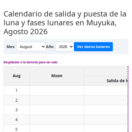
Calendario de salida y puesta de la
luna y fases lunares en Muyuka,
Agosto 2026
Mes:
Año:
Ver datos lunares
Desplázate a la derecha para ver más
Aug
Moon
Salida de lu
1
2
3
4
5