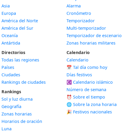
Asia
Alarma
Europa
Cronómetro
América del Norte
Temporizador
América del Sur
Multi-temporizador
Oceanía
Temporizador de escenario
Antártida
Zonas horarias militares
Directorios
Calendario
Todas las regiones
Calendario
Países
📅
Tal día como hoy
Ciudades
Días festivos
Rankings de ciudades
☪️
Calendario islámico
Número de semana
Rankings
⏰ Sobre el tiempo
Sol y luz diurna
🌐 Sobre la zona horaria
Geografía
🎉 Festivos nacionales
Zonas horarias
Horarios de oración
Luna