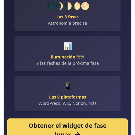
🌑🌒🌓🌔🌕
Las 8 fases
Astronomía precisa
📊
Iluminación %%
Y las fechas de la próxima fase
📱
Las 9 plataformas
WordPress, Wix, Notion, más
Obtener el widget de fase
lunar