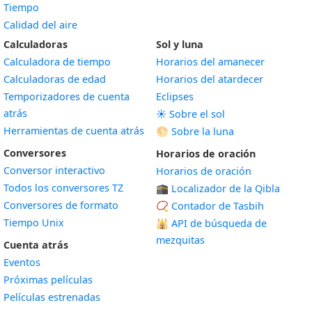
Tiempo
Calidad del aire
Calculadoras
Sol y luna
Calculadora de tiempo
Horarios del amanecer
Calculadoras de edad
Horarios del atardecer
Temporizadores de cuenta
Eclipses
atrás
☀️ Sobre el sol
Herramientas de cuenta atrás
🌕 Sobre la luna
Conversores
Horarios de oración
Conversor interactivo
Horarios de oración
Todos los conversores TZ
🕋 Localizador de la Qibla
Conversores de formato
📿 Contador de Tasbih
Tiempo Unix
🕌
API de búsqueda de
mezquitas
Cuenta atrás
Eventos
Próximas películas
Películas estrenadas