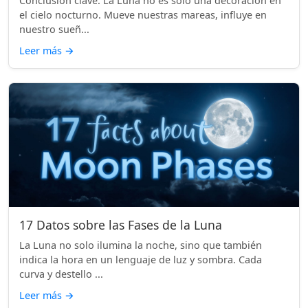
Conclusión clave: La Luna no es solo una decoración en
el cielo nocturno. Mueve nuestras mareas, influye en
nuestro sueñ...
Leer más
→
17 Datos sobre las Fases de la Luna
La Luna no solo ilumina la noche, sino que también
indica la hora en un lenguaje de luz y sombra. Cada
curva y destello ...
Leer más
→