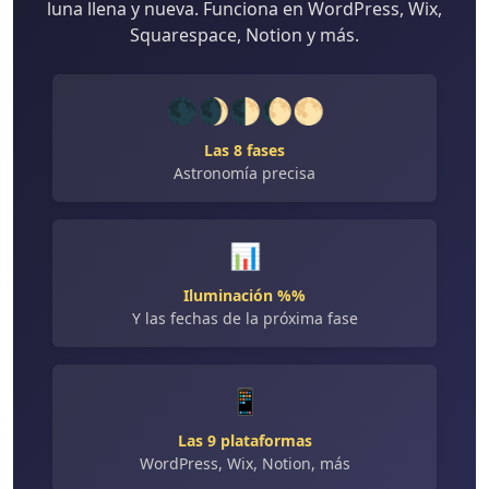
luna llena y nueva. Funciona en WordPress, Wix,
Squarespace, Notion y más.
🌑🌒🌓🌔🌕
Las 8 fases
Astronomía precisa
📊
Iluminación %%
Y las fechas de la próxima fase
📱
Las 9 plataformas
WordPress, Wix, Notion, más