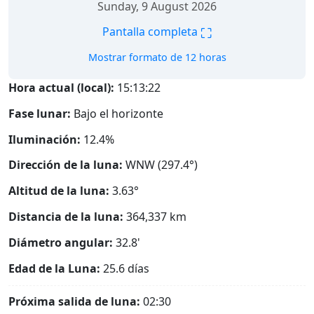
Sunday, 9 August 2026
⛶
Pantalla completa
Mostrar formato de 12 horas
Hora actual (local):
15:13:23
Fase lunar:
Bajo el horizonte
Iluminación:
12.4%
Dirección de la luna:
WNW (297.4°)
Altitud de la luna:
3.63°
Distancia de la luna:
364,337
km
Diámetro angular:
32.8'
Edad de la Luna:
25.6 días
Próxima salida de luna:
02:30