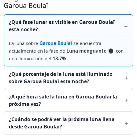
Garoua Boulaï
¿Qué fase lunar es visible en Garoua Boulaï
esta noche?
La luna sobre
Garoua Boulaï
se encuentra
actualmente en la fase de
Luna menguante
🌘, con
una iluminación del
18.7%
.
¿Qué porcentaje de la luna está iluminado
sobre Garoua Boulaï esta noche?
¿A qué hora sale la luna en Garoua Boulaï la
próxima vez?
¿Cuándo se podrá ver la próxima luna llena
desde Garoua Boulaï?