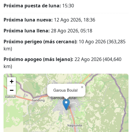
Próxima puesta de luna:
15:30
Próxima luna nueva:
12 Ago 2026, 18:36
Próxima luna llena:
28 Ago 2026, 05:18
Próximo perigeo (más cercano):
10 Ago 2026 (363,285
km)
Próximo apogeo (más lejano):
22 Ago 2026 (404,640
km)
+
×
−
Garoua Boulaï