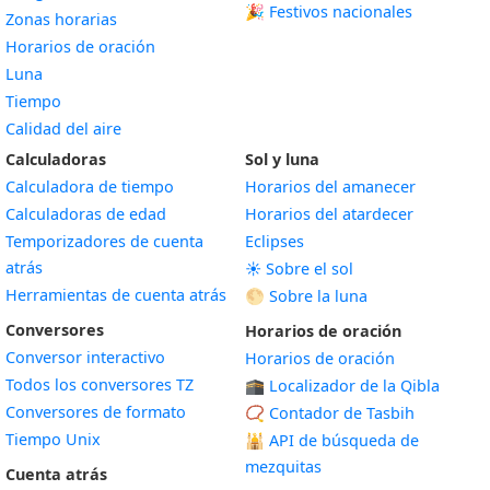
🎉 Festivos nacionales
Zonas horarias
Horarios de oración
Luna
Tiempo
Calidad del aire
Calculadoras
Sol y luna
Calculadora de tiempo
Horarios del amanecer
Calculadoras de edad
Horarios del atardecer
Temporizadores de cuenta
Eclipses
atrás
☀️ Sobre el sol
Herramientas de cuenta atrás
🌕 Sobre la luna
Conversores
Horarios de oración
Conversor interactivo
Horarios de oración
Todos los conversores TZ
🕋 Localizador de la Qibla
Conversores de formato
📿 Contador de Tasbih
Tiempo Unix
🕌
API de búsqueda de
mezquitas
Cuenta atrás