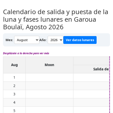
Calendario de salida y puesta de la
luna y fases lunares en Garoua
Boulaï,
Agosto 2026
Mes:
Año:
Ver datos lunares
Desplázate a la derecha para ver más
Aug
Moon
Salida de l
1
2
3
4
5