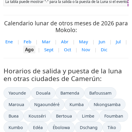
La tabla puede mostrar "-" para la salida o la puesta de la Luna si el evento 
Calendario lunar de otros meses de 2026 para
Mokolo:
Ene
|
Feb
|
Mar
|
Abr
|
May
|
Jun
|
Jul
|
Ago
|
Sept
|
Oct
|
Nov
|
Dic
Horarios de salida y puesta de la luna
en otras ciudades de Camerún:
Yaounde
Douala
Bamenda
Bafoussam
Maroua
Ngaoundéré
Kumba
Nkongsamba
Buea
Kousséri
Bertoua
Limbe
Foumban
Kumbo
Edéa
Ébolowa
Dschang
Tiko