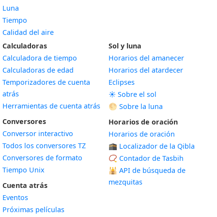
Luna
Tiempo
Calidad del aire
Calculadoras
Sol y luna
Calculadora de tiempo
Horarios del amanecer
Calculadoras de edad
Horarios del atardecer
Temporizadores de cuenta
Eclipses
atrás
☀️ Sobre el sol
Herramientas de cuenta atrás
🌕 Sobre la luna
Conversores
Horarios de oración
Conversor interactivo
Horarios de oración
Todos los conversores TZ
🕋 Localizador de la Qibla
Conversores de formato
📿 Contador de Tasbih
Tiempo Unix
🕌
API de búsqueda de
mezquitas
Cuenta atrás
Eventos
Próximas películas