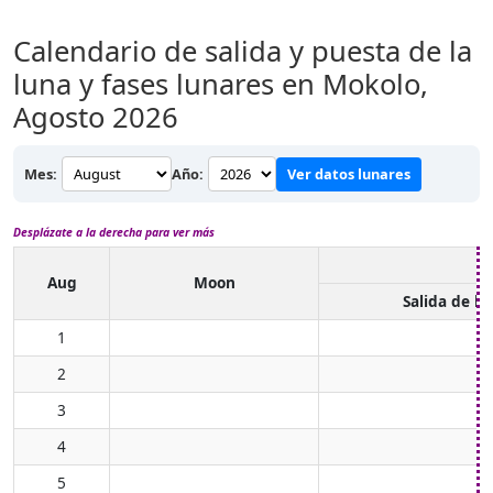
Calendario de salida y puesta de la
luna y fases lunares en Mokolo,
Agosto 2026
Mes:
Año:
Ver datos lunares
Desplázate a la derecha para ver más
Aug
Moon
Salida de lu
1
2
3
4
5