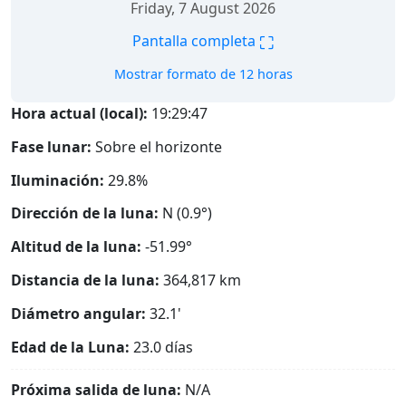
Friday, 7 August 2026
⛶
Pantalla completa
Mostrar formato de 12 horas
Hora actual (local):
19:29:48
Fase lunar:
Sobre el horizonte
Iluminación:
29.8%
Dirección de la luna:
N (0.9°)
Altitud de la luna:
-51.99°
Distancia de la luna:
364,817
km
Diámetro angular:
32.1'
Edad de la Luna:
23.0 días
Próxima salida de luna:
N/A