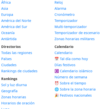
África
Reloj
Asia
Alarma
Europa
Cronómetro
América del Norte
Temporizador
América del Sur
Multi-temporizador
Oceanía
Temporizador de escenario
Antártida
Zonas horarias militares
Directorios
Calendario
Todas las regiones
Calendario
Países
📅
Tal día como hoy
Ciudades
Días festivos
Rankings de ciudades
☪️
Calendario islámico
Número de semana
Rankings
⏰ Sobre el tiempo
Sol y luz diurna
🌐 Sobre la zona horaria
Geografía
🎉 Festivos nacionales
Zonas horarias
Horarios de oración