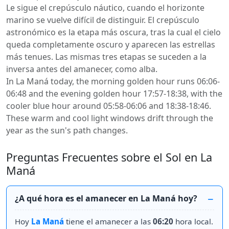
Le sigue el crepúsculo náutico, cuando el horizonte
marino se vuelve difícil de distinguir. El crepúsculo
astronómico es la etapa más oscura, tras la cual el cielo
queda completamente oscuro y aparecen las estrellas
más tenues. Las mismas tres etapas se suceden a la
inversa antes del amanecer, como alba.
In La Maná today, the morning golden hour runs 06:06-
06:48 and the evening golden hour 17:57-18:38, with the
cooler blue hour around 05:58-06:06 and 18:38-18:46.
These warm and cool light windows drift through the
year as the sun's path changes.
Preguntas Frecuentes sobre el Sol en La
Maná
¿A qué hora es el amanecer en La Maná hoy?
Hoy
La Maná
tiene el amanecer a las
06:20
hora local.