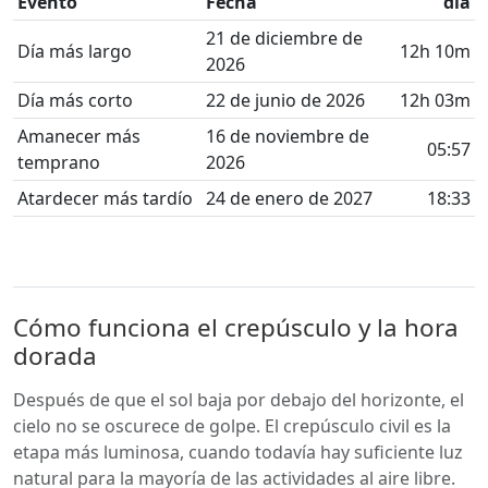
Evento
Fecha
día
21 de diciembre de
Día más largo
12h 10m
2026
Día más corto
22 de junio de 2026
12h 03m
Amanecer más
16 de noviembre de
05:57
temprano
2026
Atardecer más tardío
24 de enero de 2027
18:33
Cómo funciona el crepúsculo y la hora
dorada
Después de que el sol baja por debajo del horizonte, el
cielo no se oscurece de golpe. El crepúsculo civil es la
etapa más luminosa, cuando todavía hay suficiente luz
natural para la mayoría de las actividades al aire libre.