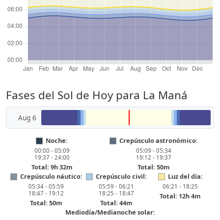
Fases del Sol de Hoy para La Maná
Aug 6
Noche:
Crepúsculo astronómico:
00:00 - 05:09
05:09 - 05:34
19:37 - 24:00
19:12 - 19:37
Total: 9h 32m
Total: 50m
Crepúsculo náutico:
Crepúsculo civil:
Luz del día:
05:34 - 05:59
05:59 - 06:21
06:21 - 18:25
18:47 - 19:12
18:25 - 18:47
Total: 12h 4m
Total: 50m
Total: 44m
Mediodía/Medianoche solar: