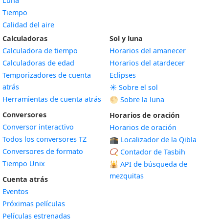
Luna
Tiempo
Calidad del aire
Calculadoras
Sol y luna
Calculadora de tiempo
Horarios del amanecer
Calculadoras de edad
Horarios del atardecer
Temporizadores de cuenta
Eclipses
atrás
☀️ Sobre el sol
Herramientas de cuenta atrás
🌕 Sobre la luna
Conversores
Horarios de oración
Conversor interactivo
Horarios de oración
Todos los conversores TZ
🕋 Localizador de la Qibla
Conversores de formato
📿 Contador de Tasbih
Tiempo Unix
🕌
API de búsqueda de
mezquitas
Cuenta atrás
Eventos
Próximas películas
Películas estrenadas