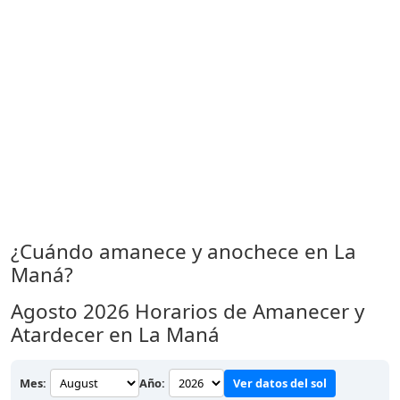
¿Cuándo amanece y anochece en La
Maná?
Agosto 2026
Horarios de Amanecer y
Atardecer en La Maná
Mes:
Año:
Ver datos del sol