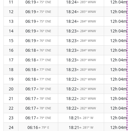
11
06:19
18:24
12h 04m
75° ENE
285° WNW
↑
↑
12
06:19
18:24
12h 04m
75° ENE
285° WNW
↑
↑
13
06:19
18:24
12h 04m
75° ENE
284° WNW
↑
↑
14
06:19
18:23
12h 04m
76° ENE
284° WNW
↑
↑
15
06:19
18:23
12h 04m
76° ENE
284° WNW
↑
↑
16
06:18
18:23
12h 04m
76° ENE
284° WNW
↑
↑
17
06:18
18:23
12h 04m
77° ENE
283° WNW
↑
↑
18
06:18
18:23
12h 04m
77° ENE
283° WNW
↑
↑
19
06:18
18:22
12h 04m
77° ENE
282° WNW
↑
↑
20
06:17
18:22
12h 04m
78° ENE
282° WNW
↑
↑
21
06:17
18:22
12h 04m
78° ENE
282° WNW
↑
↑
22
06:17
18:22
12h 04m
78° ENE
282° WNW
↑
↑
23
06:17
18:21
12h 04m
79° ENE
281° W
↑
↑
24
06:16
18:21
12h 04m
79° E
281° W
↑
↑