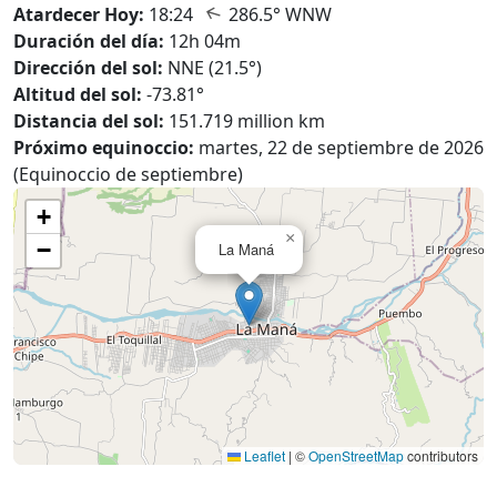
↑
Atardecer Hoy:
18:24
286.5° WNW
Duración del día:
12h 04m
Dirección del sol:
NNE (21.5°)
Altitud del sol:
-73.81°
Distancia del sol:
151.719 million km
Próximo equinoccio:
martes, 22 de septiembre de 2026
(Equinoccio de septiembre)
+
×
−
La Maná
Leaflet
|
©
OpenStreetMap
contributors