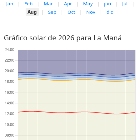
Jan
|
Feb
|
Mar
|
Apr
|
May
|
jun
|
Jul
|
Aug
|
Sep
|
Oct
|
Nov
|
dic
Gráfico solar de 2026 para La Maná