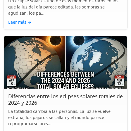
Un eclipse solar es uno de esos momentos raros en los
que la luz del día parece editada, las sombras se
agudizan, los pá...
Leer más
→
Diferencias entre los eclipses solares totales de
2024 y 2026
La totalidad cambia a las personas. La luz se vuelve
extraña, los pájaros se callan y el mundo parece
reprogramarse brev...