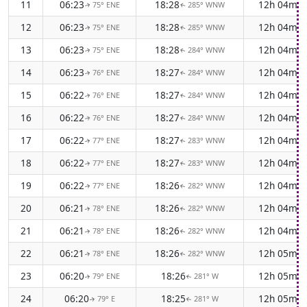
11
06:23
18:28
12h 04m
75° ENE
285° WNW
↑
↑
12
06:23
18:28
12h 04m
75° ENE
285° WNW
↑
↑
13
06:23
18:28
12h 04m
75° ENE
284° WNW
↑
↑
14
06:23
18:27
12h 04m
76° ENE
284° WNW
↑
↑
15
06:22
18:27
12h 04m
76° ENE
284° WNW
↑
↑
16
06:22
18:27
12h 04m
76° ENE
284° WNW
↑
↑
17
06:22
18:27
12h 04m
77° ENE
283° WNW
↑
↑
18
06:22
18:27
12h 04m
77° ENE
283° WNW
↑
↑
19
06:22
18:26
12h 04m
77° ENE
282° WNW
↑
↑
20
06:21
18:26
12h 04m
78° ENE
282° WNW
↑
↑
21
06:21
18:26
12h 04m
78° ENE
282° WNW
↑
↑
22
06:21
18:26
12h 05m
78° ENE
282° WNW
↑
↑
23
06:20
18:26
12h 05m
79° ENE
281° W
↑
↑
24
06:20
18:25
12h 05m
79° E
281° W
↑
↑