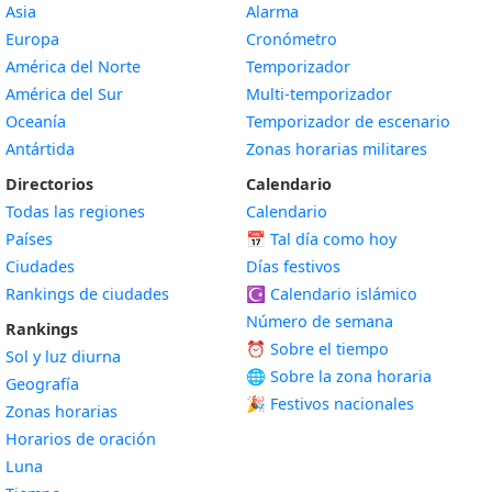
Asia
Alarma
Europa
Cronómetro
América del Norte
Temporizador
América del Sur
Multi-temporizador
Oceanía
Temporizador de escenario
Antártida
Zonas horarias militares
Directorios
Calendario
Todas las regiones
Calendario
Países
📅
Tal día como hoy
Ciudades
Días festivos
Rankings de ciudades
☪️
Calendario islámico
Número de semana
Rankings
⏰ Sobre el tiempo
Sol y luz diurna
🌐 Sobre la zona horaria
Geografía
🎉 Festivos nacionales
Zonas horarias
Horarios de oración
Luna