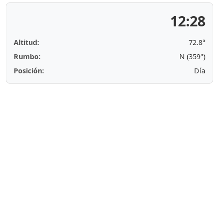
12:28
Altitud:
72.8°
Rumbo:
N (359°)
Posición:
Día