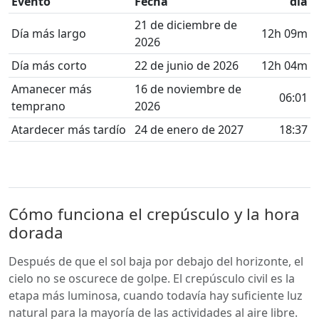
Evento
Fecha
día
21 de diciembre de
Día más largo
12h 09m
2026
Día más corto
22 de junio de 2026
12h 04m
Amanecer más
16 de noviembre de
06:01
temprano
2026
Atardecer más tardío
24 de enero de 2027
18:37
Cómo funciona el crepúsculo y la hora
dorada
Después de que el sol baja por debajo del horizonte, el
cielo no se oscurece de golpe. El crepúsculo civil es la
etapa más luminosa, cuando todavía hay suficiente luz
natural para la mayoría de las actividades al aire libre.