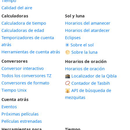
Tiempo
Calidad del aire
Calculadoras
Sol y luna
Calculadora de tiempo
Horarios del amanecer
Calculadoras de edad
Horarios del atardecer
Temporizadores de cuenta
Eclipses
atrás
☀️ Sobre el sol
Herramientas de cuenta atrás
🌕 Sobre la luna
Conversores
Horarios de oración
Conversor interactivo
Horarios de oración
Todos los conversores TZ
🕋 Localizador de la Qibla
Conversores de formato
📿 Contador de Tasbih
Tiempo Unix
🕌
API de búsqueda de
mezquitas
Cuenta atrás
Eventos
Próximas películas
Películas estrenadas
Herramientas para
Tiempo