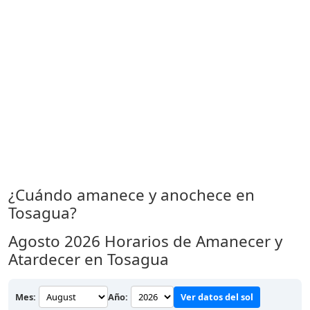
¿Cuándo amanece y anochece en
Tosagua?
Agosto 2026
Horarios de Amanecer y
Atardecer en Tosagua
Mes:
Año:
Ver datos del sol