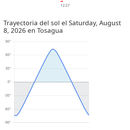
━
12:27
Trayectoria del sol el
Saturday, August
8, 2026
en Tosagua