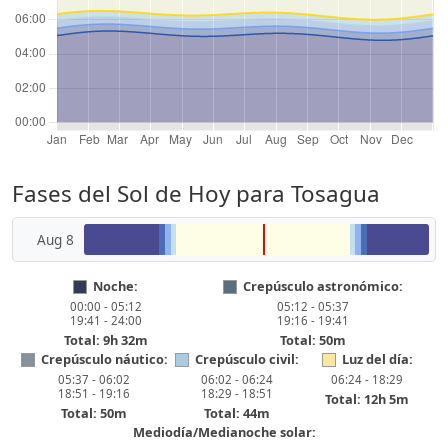
Fases del Sol de Hoy para Tosagua
Aug 8
Noche:
Crepúsculo astronómico:
00:00 - 05:12
05:12 - 05:37
19:41 - 24:00
19:16 - 19:41
Total: 9h 32m
Total: 50m
Crepúsculo náutico:
Crepúsculo civil:
Luz del día:
05:37 - 06:02
06:02 - 06:24
06:24 - 18:29
18:51 - 19:16
18:29 - 18:51
Total: 12h 5m
Total: 50m
Total: 44m
Mediodía/Medianoche solar: