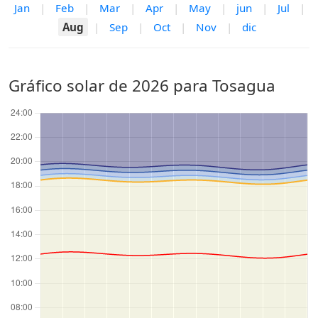
Jan
|
Feb
|
Mar
|
Apr
|
May
|
jun
|
Jul
|
Aug
|
Sep
|
Oct
|
Nov
|
dic
Gráfico solar de 2026 para Tosagua