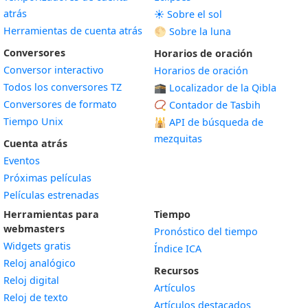
atrás
☀️ Sobre el sol
Herramientas de cuenta atrás
🌕 Sobre la luna
Conversores
Horarios de oración
Conversor interactivo
Horarios de oración
Todos los conversores TZ
🕋 Localizador de la Qibla
Conversores de formato
📿 Contador de Tasbih
Tiempo Unix
🕌
API de búsqueda de
mezquitas
Cuenta atrás
Eventos
Próximas películas
Películas estrenadas
Herramientas para
Tiempo
webmasters
Pronóstico del tiempo
Widgets gratis
Índice ICA
Widget
Reloj analógico
Recursos
Widget
Reloj digital
Artículos
Widget
Reloj de texto
Artículos destacados