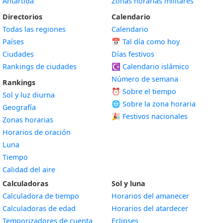
Antártida
Zonas horarias militares
Directorios
Calendario
Todas las regiones
Calendario
Países
📅
Tal día como hoy
Ciudades
Días festivos
Rankings de ciudades
☪️
Calendario islámico
Número de semana
Rankings
⏰ Sobre el tiempo
Sol y luz diurna
🌐 Sobre la zona horaria
Geografía
🎉 Festivos nacionales
Zonas horarias
Horarios de oración
Luna
Tiempo
Calidad del aire
Calculadoras
Sol y luna
Calculadora de tiempo
Horarios del amanecer
Calculadoras de edad
Horarios del atardecer
Temporizadores de cuenta
Eclipses