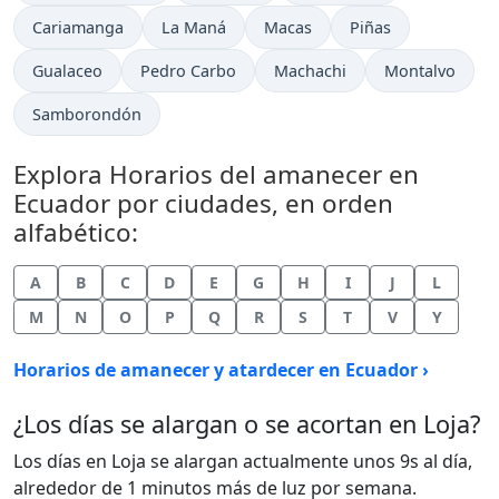
Cariamanga
La Maná
Macas
Piñas
Gualaceo
Pedro Carbo
Machachi
Montalvo
Samborondón
Explora Horarios del amanecer en
Ecuador por ciudades, en orden
alfabético:
A
B
C
D
E
G
H
I
J
L
M
N
O
P
Q
R
S
T
V
Y
Horarios de amanecer y atardecer en Ecuador ›
¿Los días se alargan o se acortan en Loja?
Los días en Loja se alargan actualmente unos 9s al día,
alrededor de 1 minutos más de luz por semana.