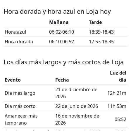
Hora dorada y hora azul en Loja hoy
Mañana
Tarde
Hora azul
06:02-06:10
18:35-18:43
Hora dorada
06:10-06:52
17:53-18:35
Los días más largos y más cortos de Loja
Luz del
Evento
Fecha
día
21 de diciembre de
Día más largo
12h 21m
2026
Día más corto
22 de junio de 2026
11h 53m
Amanecer más
16 de noviembre de
05:52
temprano
2026