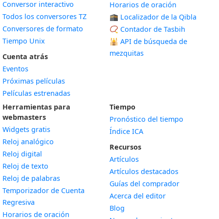
Conversor interactivo
Horarios de oración
Todos los conversores TZ
🕋 Localizador de la Qibla
Conversores de formato
📿 Contador de Tasbih
Tiempo Unix
🕌
API de búsqueda de
mezquitas
Cuenta atrás
Eventos
Próximas películas
Películas estrenadas
Herramientas para
Tiempo
webmasters
Pronóstico del tiempo
Widgets gratis
Índice ICA
Widget
Reloj analógico
Recursos
Widget
Reloj digital
Artículos
Widget
Reloj de texto
Artículos destacados
Widget
Reloj de palabras
Guías del comprador
Temporizador de Cuenta
Acerca del editor
Widget
Regresiva
Blog
Widget
Horarios de oración