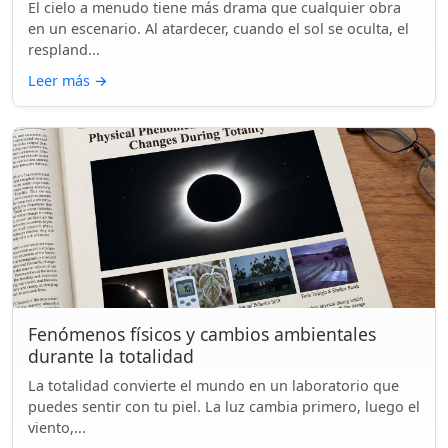
El cielo a menudo tiene más drama que cualquier obra
en un escenario. Al atardecer, cuando el sol se oculta, el
respland...
Leer más
→
Fenómenos físicos y cambios ambientales
durante la totalidad
La totalidad convierte el mundo en un laboratorio que
puedes sentir con tu piel. La luz cambia primero, luego el
viento,...