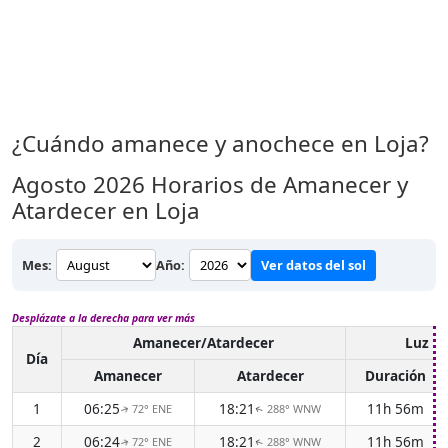
¿Cuándo amanece y anochece en Loja?
Agosto 2026
Horarios de Amanecer y
Atardecer en Loja
Mes:
Año:
Ver datos del sol
Desplázate a la derecha para ver más
Amanecer/Atardecer
Luz de
Día
Amanecer
Atardecer
Duración
1
06:25
18:21
11h 56m
72° ENE
288° WNW
↑
↑
2
06:24
18:21
11h 56m
72° ENE
288° WNW
↑
↑