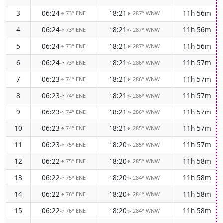
3
06:24
18:21
11h 56m
73° ENE
287° WNW
↑
↑
4
06:24
18:21
11h 56m
73° ENE
287° WNW
↑
↑
5
06:24
18:21
11h 56m
73° ENE
287° WNW
↑
↑
6
06:24
18:21
11h 57m
73° ENE
286° WNW
↑
↑
7
06:23
18:21
11h 57m
74° ENE
286° WNW
↑
↑
8
06:23
18:21
11h 57m
74° ENE
286° WNW
↑
↑
9
06:23
18:21
11h 57m
74° ENE
286° WNW
↑
↑
10
06:23
18:21
11h 57m
74° ENE
285° WNW
↑
↑
11
06:23
18:20
11h 57m
75° ENE
285° WNW
↑
↑
12
06:22
18:20
11h 58m
75° ENE
285° WNW
↑
↑
13
06:22
18:20
11h 58m
75° ENE
284° WNW
↑
↑
14
06:22
18:20
11h 58m
76° ENE
284° WNW
↑
↑
15
06:22
18:20
11h 58m
76° ENE
284° WNW
↑
↑