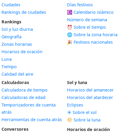
Ciudades
Días festivos
Rankings de ciudades
☪️
Calendario islámico
Número de semana
Rankings
⏰ Sobre el tiempo
Sol y luz diurna
🌐 Sobre la zona horaria
Geografía
🎉 Festivos nacionales
Zonas horarias
Horarios de oración
Luna
Tiempo
Calidad del aire
Calculadoras
Sol y luna
Calculadora de tiempo
Horarios del amanecer
Calculadoras de edad
Horarios del atardecer
Temporizadores de cuenta
Eclipses
atrás
☀️ Sobre el sol
Herramientas de cuenta atrás
🌕 Sobre la luna
Conversores
Horarios de oración