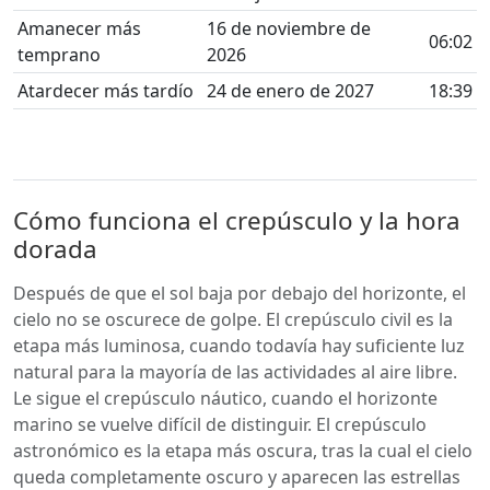
Amanecer más
16 de noviembre de
06:02
temprano
2026
Atardecer más tardío
24 de enero de 2027
18:39
Cómo funciona el crepúsculo y la hora
dorada
Después de que el sol baja por debajo del horizonte, el
cielo no se oscurece de golpe. El crepúsculo civil es la
etapa más luminosa, cuando todavía hay suficiente luz
natural para la mayoría de las actividades al aire libre.
Le sigue el crepúsculo náutico, cuando el horizonte
marino se vuelve difícil de distinguir. El crepúsculo
astronómico es la etapa más oscura, tras la cual el cielo
queda completamente oscuro y aparecen las estrellas