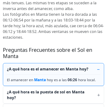
más tenues. Las mismas tres etapas se suceden a la
inversa antes del amanecer, como alba.
Los fotógrafos en Manta tienen la hora dorada a las
06:12-06:54 por la mañana y a las 18:03-18:44 por la
tarde hoy; la hora azul, más azulada, cae cerca de 06:04-
06:12 y 18:44-18:52. Ambas ventanas se mueven con las
estaciones.
Preguntas Frecuentes sobre el Sol en
Manta
¿A qué hora es el amanecer en Manta hoy?
El amanecer en
Manta
hoy es a las
06:26
hora local.
¿A qué hora es la puesta de sol en Manta
hoy?