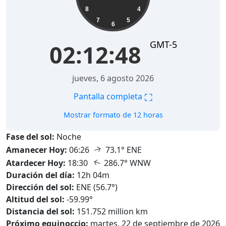
8
4
7
5
6
GMT-5
02:12:49
jueves, 6 agosto 2026
⛶
Pantalla completa
Mostrar formato de 12 horas
Fase del sol:
Noche
↑
Amanecer Hoy:
06:26
73.1° ENE
↑
Atardecer Hoy:
18:30
286.7° WNW
Duración del día:
12h 04m
Dirección del sol:
ENE (56.7°)
Altitud del sol:
-59.99°
Distancia del sol:
151.752 million km
Próximo equinoccio:
martes, 22 de septiembre de 2026