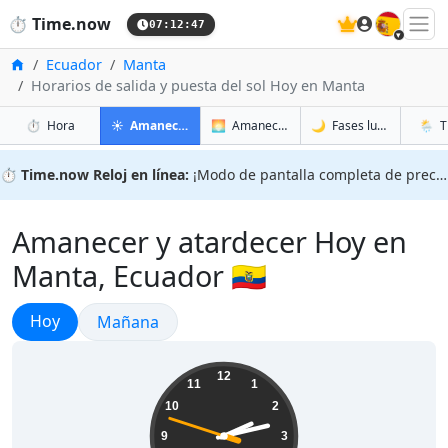
🇪🇸
⏱️
Time.now
07:12:48
Inicio
Ecuador
Manta
Horarios de salida y puesta del sol Hoy en Manta
en Manta
en Manta
en Man
en Man
⏱️
Hora
☀️
Amanecer y atardecer
🌅
Amanecer y atardecer mañana
🌙
Fases lunares
🌦️
T
⏱️
Time.now Reloj en línea:
¡Modo de pantalla completa de precisión!
Amanecer y atardecer Hoy en
Manta, Ecuador 🇪🇨
Amanecer y atardecer
Hoy
Amanecer y atardecer
Mañana
02:12:49
12
11
1
10
2
9
3