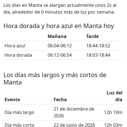
Los días en Manta se alargan actualmente unos 2s al
día, alrededor de 0 minutos más de luz por semana.
Hora dorada y hora azul en Manta hoy
Mañana
Tarde
Hora azul
06:04-06:12
18:44-18:52
Hora dorada
06:12-06:54
18:03-18:44
Los días más largos y más cortos de
Manta
Luz del
Evento
Fecha
día
21 de diciembre de
Día más largo
12h 10m
2026
Día más corto
22 de junio de 2026
12h 03m