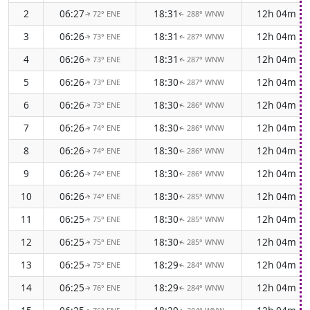
2
06:27
18:31
12h 04m
72° ENE
288° WNW
↑
↑
3
06:26
18:31
12h 04m
73° ENE
287° WNW
↑
↑
4
06:26
18:31
12h 04m
73° ENE
287° WNW
↑
↑
5
06:26
18:30
12h 04m
73° ENE
287° WNW
↑
↑
6
06:26
18:30
12h 04m
73° ENE
286° WNW
↑
↑
7
06:26
18:30
12h 04m
74° ENE
286° WNW
↑
↑
8
06:26
18:30
12h 04m
74° ENE
286° WNW
↑
↑
9
06:26
18:30
12h 04m
74° ENE
286° WNW
↑
↑
10
06:26
18:30
12h 04m
74° ENE
285° WNW
↑
↑
11
06:25
18:30
12h 04m
75° ENE
285° WNW
↑
↑
12
06:25
18:30
12h 04m
75° ENE
285° WNW
↑
↑
13
06:25
18:29
12h 04m
75° ENE
284° WNW
↑
↑
14
06:25
18:29
12h 04m
76° ENE
284° WNW
↑
↑