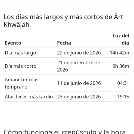
Los días más largos y más cortos de Ārt
Khwājah
Luz del
Evento
Fecha
día
Día más largo
22 de junio de 2026
14h 42m
21 de diciembre de
Día más corto
9h 36m
2026
Amanecer más
11 de junio de 2026
04:31
temprano
Atardecer más tardío
23 de junio de 2026
19:15
Cómo funciona el crepúsculo y la hora