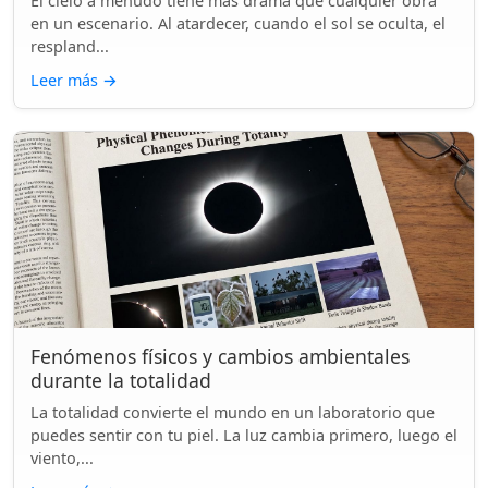
El cielo a menudo tiene más drama que cualquier obra
en un escenario. Al atardecer, cuando el sol se oculta, el
respland...
Leer más
→
Fenómenos físicos y cambios ambientales
durante la totalidad
La totalidad convierte el mundo en un laboratorio que
puedes sentir con tu piel. La luz cambia primero, luego el
viento,...