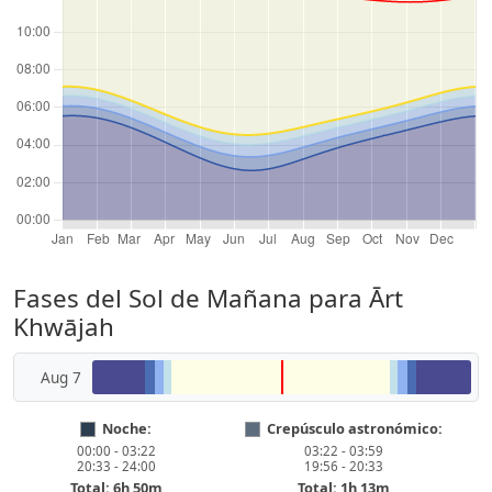
Fases del Sol de Mañana para Ārt
Khwājah
Aug 7
Noche:
Crepúsculo astronómico:
00:00 - 03:22
03:22 - 03:59
20:33 - 24:00
19:56 - 20:33
Total: 6h 50m
Total: 1h 13m