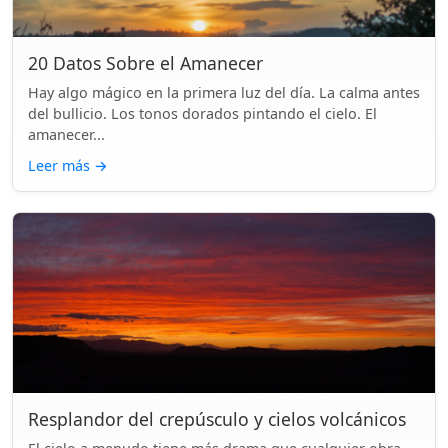
20 Datos Sobre el Amanecer
Hay algo mágico en la primera luz del día. La calma antes
del bullicio. Los tonos dorados pintando el cielo. El
amanecer...
Leer más
→
Resplandor del crepúsculo y cielos volcánicos