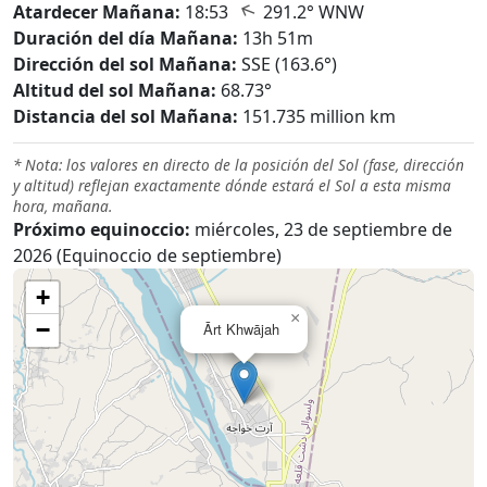
↑
Atardecer Mañana:
18:53
291.2° WNW
Duración del día Mañana:
13h 51m
Dirección del sol Mañana:
SSE (163.6°)
Altitud del sol Mañana:
68.73°
Distancia del sol Mañana:
151.735 million km
* Nota: los valores en directo de la posición del Sol (fase, dirección
y altitud) reflejan exactamente dónde estará el Sol a esta misma
hora, mañana.
Próximo equinoccio:
miércoles, 23 de septiembre de
2026 (Equinoccio de septiembre)
+
×
−
Ārt Khwājah