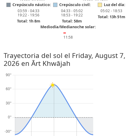
Crepúsculo náutico:
Crepúsculo civil:
Luz del día:
03:59 - 04:33
04:33 - 05:02
05:02 - 18:53
19:22 - 19:56
18:53 - 19:22
Total: 13h 51m
Total: 1h 8m
Total: 58m
Mediodía/Medianoche solar:
━
11:58
Trayectoria del sol el
Friday, August 7,
2026
en Ārt Khwājah