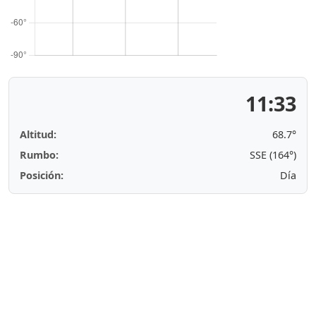
11:33
Altitud:
68.7°
Rumbo:
SSE (164°)
Posición:
Día