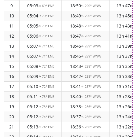
9
05:03
18:50
13h 47m
69° ENE
290° WNW
↑
↑
10
05:04
18:49
13h 45m
70° ENE
290° WNW
↑
↑
11
05:05
18:48
13h 43m
70° ENE
290° WNW
↑
↑
12
05:06
18:47
13h 41m
70° ENE
289° WNW
↑
↑
13
05:07
18:46
13h 39m
71° ENE
289° WNW
↑
↑
14
05:07
18:45
13h 37m
71° ENE
289° WNW
↑
↑
15
05:08
18:43
13h 35m
72° ENE
288° WNW
↑
↑
16
05:09
18:42
13h 33m
72° ENE
288° WNW
↑
↑
17
05:10
18:41
13h 31m
72° ENE
287° WNW
↑
↑
18
05:11
18:40
13h 28m
73° ENE
287° WNW
↑
↑
19
05:12
18:38
13h 26m
73° ENE
286° WNW
↑
↑
20
05:12
18:37
13h 24m
74° ENE
286° WNW
↑
↑
21
05:13
18:36
13h 22m
74° ENE
286° WNW
↑
↑
22
05:14
18:34
13h 20m
74° ENE
285° WNW