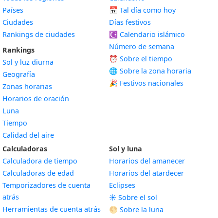
Países
📅
Tal día como hoy
Ciudades
Días festivos
Rankings de ciudades
☪️
Calendario islámico
Número de semana
Rankings
⏰ Sobre el tiempo
Sol y luz diurna
🌐 Sobre la zona horaria
Geografía
🎉 Festivos nacionales
Zonas horarias
Horarios de oración
Luna
Tiempo
Calidad del aire
Calculadoras
Sol y luna
Calculadora de tiempo
Horarios del amanecer
Calculadoras de edad
Horarios del atardecer
Temporizadores de cuenta
Eclipses
atrás
☀️ Sobre el sol
Herramientas de cuenta atrás
🌕 Sobre la luna