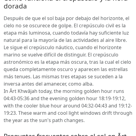
dorada
Después de que el sol baja por debajo del horizonte, el
cielo no se oscurece de golpe. El crepúsculo civil es la
etapa más luminosa, cuando todavía hay suficiente luz
natural para la mayoría de las actividades al aire libre.
Le sigue el crepúsculo náutico, cuando el horizonte
marino se vuelve difícil de distinguir. El crepúsculo
astronómico es la etapa más oscura, tras la cual el cielo
queda completamente oscuro y aparecen las estrellas
más tenues. Las mismas tres etapas se suceden a la
inversa antes del amanecer, como alba.
In Ārt Khwājah today, the morning golden hour runs
04:43-05:36 and the evening golden hour 18:19-19:12,
with the cooler blue hour around 04:32-04:43 and 19:12-
19:23. These warm and cool light windows drift through
the year as the sun's path changes.