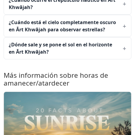
¿Cuándo ocurre el crepúsculo náutico en Ārt
Khwājah?
¿Cuándo está el cielo completamente oscuro
en Ārt Khwājah para observar estrellas?
¿Dónde sale y se pone el sol en el horizonte
en Ārt Khwājah?
Más información sobre horas de
amanecer/atardecer