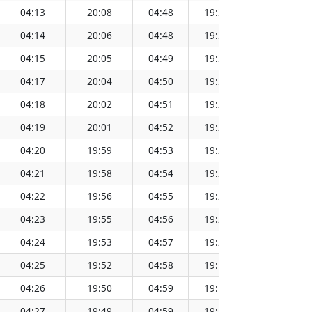
04:13
20:08
04:48
19:34
12:11
04:14
20:06
04:48
19:32
12:11
04:15
20:05
04:49
19:31
12:11
04:17
20:04
04:50
19:30
12:10
04:18
20:02
04:51
19:29
12:10
04:19
20:01
04:52
19:27
12:10
04:20
19:59
04:53
19:26
12:10
04:21
19:58
04:54
19:25
12:10
04:22
19:56
04:55
19:23
12:10
04:23
19:55
04:56
19:22
12:09
04:24
19:53
04:57
19:21
12:09
04:25
19:52
04:58
19:19
12:09
04:26
19:50
04:59
19:18
12:09
04:27
19:49
04:59
19:16
12:08