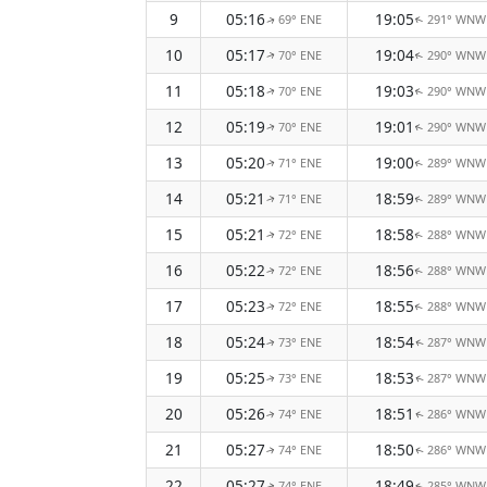
9
05:16
19:05
69° ENE
291° WNW
↑
↑
10
05:17
19:04
70° ENE
290° WNW
↑
↑
11
05:18
19:03
70° ENE
290° WNW
↑
↑
12
05:19
19:01
70° ENE
290° WNW
↑
↑
13
05:20
19:00
71° ENE
289° WNW
↑
↑
14
05:21
18:59
71° ENE
289° WNW
↑
↑
15
05:21
18:58
72° ENE
288° WNW
↑
↑
16
05:22
18:56
72° ENE
288° WNW
↑
↑
17
05:23
18:55
72° ENE
288° WNW
↑
↑
18
05:24
18:54
73° ENE
287° WNW
↑
↑
19
05:25
18:53
73° ENE
287° WNW
↑
↑
20
05:26
18:51
74° ENE
286° WNW
↑
↑
21
05:27
18:50
74° ENE
286° WNW
↑
↑
22
05:27
18:49
74° ENE
285° WNW
↑
↑