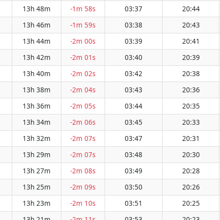
13h 48m
-1m 58s
03:37
20:44
13h 46m
-1m 59s
03:38
20:43
13h 44m
-2m 00s
03:39
20:41
13h 42m
-2m 01s
03:40
20:39
13h 40m
-2m 02s
03:42
20:38
13h 38m
-2m 04s
03:43
20:36
13h 36m
-2m 05s
03:44
20:35
13h 34m
-2m 06s
03:45
20:33
13h 32m
-2m 07s
03:47
20:31
13h 29m
-2m 07s
03:48
20:30
13h 27m
-2m 08s
03:49
20:28
13h 25m
-2m 09s
03:50
20:26
13h 23m
-2m 10s
03:51
20:25
13h 21m
-2m 11s
03:53
20:23