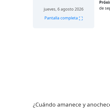
Próxi
de se
jueves, 6 agosto 2026
⛶
Pantalla completa
¿Cuándo amanece y anochece