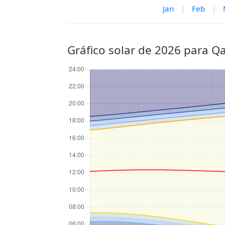
Jan
|
Feb
|
Gráfico solar de 2026 para Q