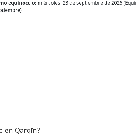
mo equinoccio:
miércoles, 23 de septiembre de 2026 (Equi
ptiembre)
 en Qarqīn?