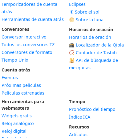
Temporizadores de cuenta
Eclipses
atrás
☀️ Sobre el sol
Herramientas de cuenta atrás
🌕 Sobre la luna
Conversores
Horarios de oración
Conversor interactivo
Horarios de oración
Todos los conversores TZ
🕋 Localizador de la Qibla
Conversores de formato
📿 Contador de Tasbih
Tiempo Unix
🕌
API de búsqueda de
mezquitas
Cuenta atrás
Eventos
Próximas películas
Películas estrenadas
Herramientas para
Tiempo
webmasters
Pronóstico del tiempo
Widgets gratis
Índice ICA
Widget
Reloj analógico
Recursos
Widget
Reloj digital
Artículos
Widget