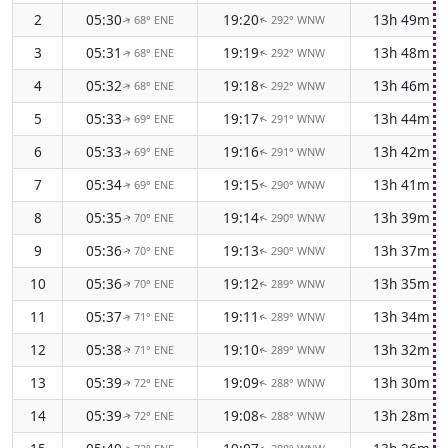
2
05:30
19:20
13h 49m
68° ENE
292° WNW
↑
↑
3
05:31
19:19
13h 48m
68° ENE
292° WNW
↑
↑
4
05:32
19:18
13h 46m
68° ENE
292° WNW
↑
↑
5
05:33
19:17
13h 44m
69° ENE
291° WNW
↑
↑
6
05:33
19:16
13h 42m
69° ENE
291° WNW
↑
↑
7
05:34
19:15
13h 41m
69° ENE
290° WNW
↑
↑
8
05:35
19:14
13h 39m
70° ENE
290° WNW
↑
↑
9
05:36
19:13
13h 37m
70° ENE
290° WNW
↑
↑
10
05:36
19:12
13h 35m
70° ENE
289° WNW
↑
↑
11
05:37
19:11
13h 34m
71° ENE
289° WNW
↑
↑
12
05:38
19:10
13h 32m
71° ENE
289° WNW
↑
↑
13
05:39
19:09
13h 30m
72° ENE
288° WNW
↑
↑
14
05:39
19:08
13h 28m
72° ENE
288° WNW
↑
↑