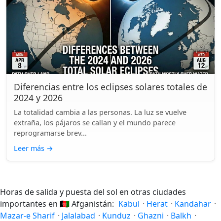
Diferencias entre los eclipses solares totales de
2024 y 2026
La totalidad cambia a las personas. La luz se vuelve
extraña, los pájaros se callan y el mundo parece
reprogramarse brev...
Leer más
→
Horas de salida y puesta del sol en otras ciudades
importantes en
🇦🇫
Afganistán:
Kabul
·
Herat
·
Kandahar
·
Mazar-e Sharif
·
Jalalabad
·
Kunduz
·
Ghazni
·
Balkh
·