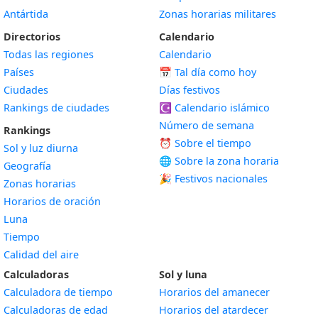
Antártida
Zonas horarias militares
Directorios
Calendario
Todas las regiones
Calendario
Países
📅
Tal día como hoy
Ciudades
Días festivos
Rankings de ciudades
☪️
Calendario islámico
Número de semana
Rankings
⏰ Sobre el tiempo
Sol y luz diurna
🌐 Sobre la zona horaria
Geografía
🎉 Festivos nacionales
Zonas horarias
Horarios de oración
Luna
Tiempo
Calidad del aire
Calculadoras
Sol y luna
Calculadora de tiempo
Horarios del amanecer
Calculadoras de edad
Horarios del atardecer