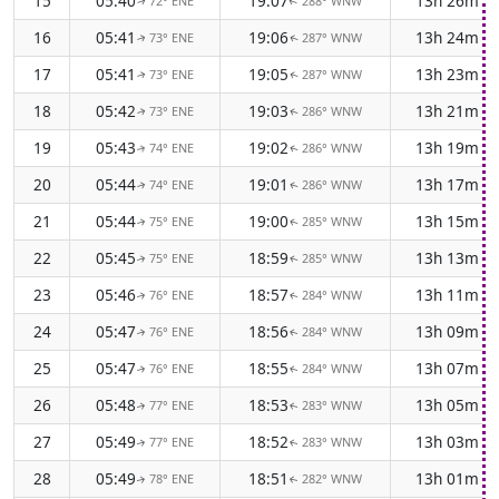
15
05:40
19:07
13h 26m
72° ENE
288° WNW
↑
↑
16
05:41
19:06
13h 24m
73° ENE
287° WNW
↑
↑
17
05:41
19:05
13h 23m
73° ENE
287° WNW
↑
↑
18
05:42
19:03
13h 21m
73° ENE
286° WNW
↑
↑
19
05:43
19:02
13h 19m
74° ENE
286° WNW
↑
↑
20
05:44
19:01
13h 17m
74° ENE
286° WNW
↑
↑
21
05:44
19:00
13h 15m
75° ENE
285° WNW
↑
↑
22
05:45
18:59
13h 13m
75° ENE
285° WNW
↑
↑
23
05:46
18:57
13h 11m
76° ENE
284° WNW
↑
↑
24
05:47
18:56
13h 09m
76° ENE
284° WNW
↑
↑
25
05:47
18:55
13h 07m
76° ENE
284° WNW
↑
↑
26
05:48
18:53
13h 05m
77° ENE
283° WNW
↑
↑
27
05:49
18:52
13h 03m
77° ENE
283° WNW
↑
↑
28
05:49
18:51
13h 01m
78° ENE
282° WNW
↑
↑