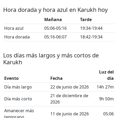
Hora dorada y hora azul en Karukh hoy
Mañana
Tarde
Hora azul
05:06-05:16
19:34-19:44
Hora dorada
05:16-06:07
18:42-19:34
Los días más largos y más cortos de
Karukh
Luz del
Evento
Fecha
día
Día más largo
22 de junio de 2026
14h 27m
21 de diciembre de
Día más corto
9h 50m
2026
Amanecer más
11 de junio de 2026
05:06
temprano