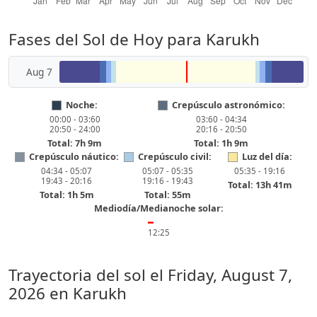
Fases del Sol de Hoy para Karukh
Aug 7
Noche:
Crepúsculo astronómico:
00:00 - 03:60
03:60 - 04:34
20:50 - 24:00
20:16 - 20:50
Total: 7h 9m
Total: 1h 9m
Crepúsculo náutico:
Crepúsculo civil:
Luz del día:
04:34 - 05:07
05:07 - 05:35
05:35 - 19:16
19:43 - 20:16
19:16 - 19:43
Total: 13h 41m
Total: 1h 5m
Total: 55m
Mediodía/Medianoche solar:
━
12:25
Trayectoria del sol el
Friday, August 7,
2026
en Karukh