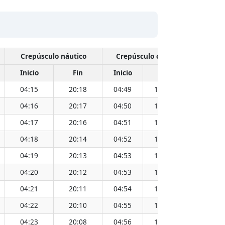
Crepúsculo náutico
Crepúsculo civil
Inicio
Fin
Inicio
Fin
Hora
04:15
20:18
04:49
19:44
12:17
04:16
20:17
04:50
19:43
12:17
04:17
20:16
04:51
19:42
12:17
04:18
20:14
04:52
19:41
12:17
04:19
20:13
04:53
19:40
12:16
04:20
20:12
04:53
19:39
12:16
04:21
20:11
04:54
19:37
12:16
04:22
20:10
04:55
19:36
12:16
04:23
20:08
04:56
19:35
12:16