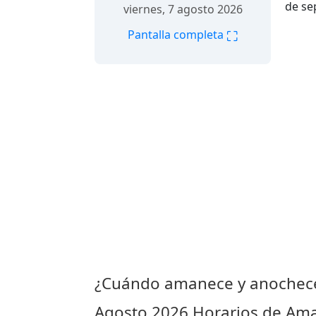
de se
viernes, 7 agosto 2026
⛶
Pantalla completa
¿Cuándo amanece y anochec
Agosto 2026
Horarios de Ama