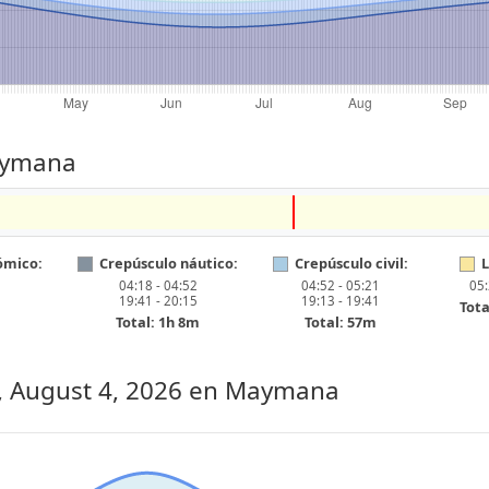
Maymana
ómico:
Crepúsculo náutico:
Crepúsculo civil:
L
04:18 - 04:52
04:52 - 05:21
05:
19:41 - 20:15
19:13 - 19:41
Tota
Total: 1h 8m
Total: 57m
, August 4, 2026
en Maymana