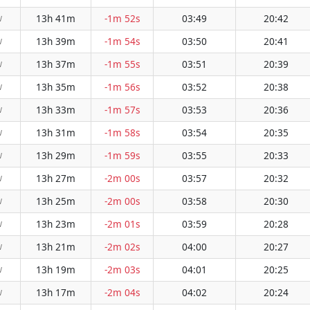
13h 41m
-1m 52s
03:49
20:42
W
13h 39m
-1m 54s
03:50
20:41
W
13h 37m
-1m 55s
03:51
20:39
W
13h 35m
-1m 56s
03:52
20:38
W
13h 33m
-1m 57s
03:53
20:36
W
13h 31m
-1m 58s
03:54
20:35
W
13h 29m
-1m 59s
03:55
20:33
W
13h 27m
-2m 00s
03:57
20:32
W
13h 25m
-2m 00s
03:58
20:30
W
13h 23m
-2m 01s
03:59
20:28
W
13h 21m
-2m 02s
04:00
20:27
W
13h 19m
-2m 03s
04:01
20:25
W
13h 17m
-2m 04s
04:02
20:24
W