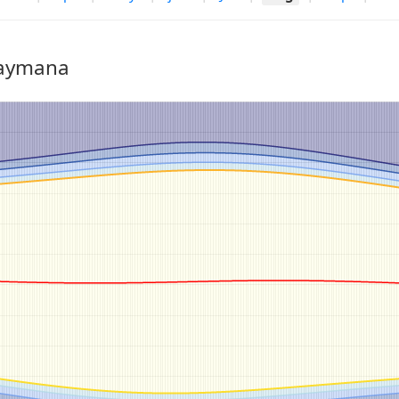
Maymana