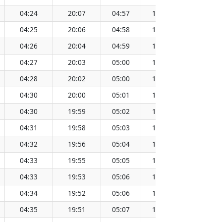
04:24
20:07
04:57
19:34
12:16
04:25
20:06
04:58
19:33
12:16
04:26
20:04
04:59
19:32
12:16
04:27
20:03
05:00
19:30
12:15
04:28
20:02
05:00
19:29
12:15
04:30
20:00
05:01
19:28
12:15
04:30
19:59
05:02
19:27
12:15
04:31
19:58
05:03
19:25
12:15
04:32
19:56
05:04
19:24
12:14
04:33
19:55
05:05
19:23
12:14
04:33
19:53
05:06
19:21
12:14
04:34
19:52
05:06
19:20
12:14
04:35
19:51
05:07
19:19
12:13