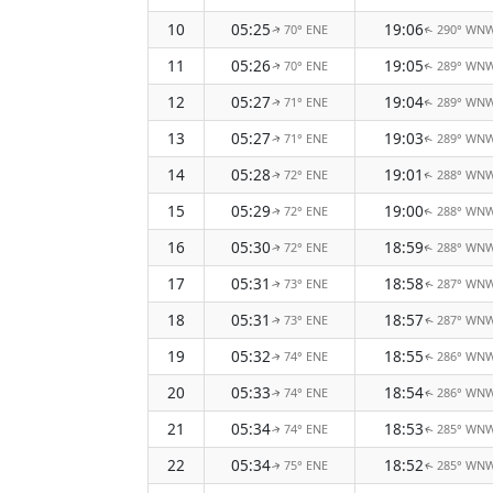
10
05:25
19:06
70° ENE
290° WN
↑
↑
11
05:26
19:05
70° ENE
289° WN
↑
↑
12
05:27
19:04
71° ENE
289° WN
↑
↑
13
05:27
19:03
71° ENE
289° WN
↑
↑
14
05:28
19:01
72° ENE
288° WN
↑
↑
15
05:29
19:00
72° ENE
288° WN
↑
↑
16
05:30
18:59
72° ENE
288° WN
↑
↑
17
05:31
18:58
73° ENE
287° WN
↑
↑
18
05:31
18:57
73° ENE
287° WN
↑
↑
19
05:32
18:55
74° ENE
286° WN
↑
↑
20
05:33
18:54
74° ENE
286° WN
↑
↑
21
05:34
18:53
74° ENE
285° WN
↑
↑
22
05:34
18:52
75° ENE
285° WN
↑
↑