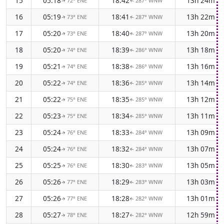
15
05:18
18:42
13h 24m
72° ENE
287° WNW
↑
↑
16
05:19
18:41
13h 22m
73° ENE
287° WNW
↑
↑
17
05:20
18:40
13h 20m
73° ENE
287° WNW
↑
↑
18
05:20
18:39
13h 18m
74° ENE
286° WNW
↑
↑
19
05:21
18:38
13h 16m
74° ENE
286° WNW
↑
↑
20
05:22
18:36
13h 14m
74° ENE
285° WNW
↑
↑
21
05:22
18:35
13h 12m
75° ENE
285° WNW
↑
↑
22
05:23
18:34
13h 11m
75° ENE
285° WNW
↑
↑
23
05:24
18:33
13h 09m
76° ENE
284° WNW
↑
↑
24
05:24
18:32
13h 07m
76° ENE
284° WNW
↑
↑
25
05:25
18:30
13h 05m
76° ENE
283° WNW
↑
↑
26
05:26
18:29
13h 03m
77° ENE
283° WNW
↑
↑
27
05:26
18:28
13h 01m
77° ENE
282° WNW
↑
↑
28
05:27
18:27
12h 59m
78° ENE
282° WNW
↑
↑