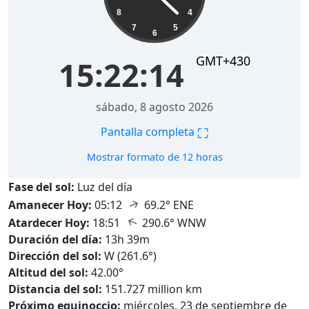
8
4
7
5
6
GMT+430
15:22:15
sábado, 8 agosto 2026
⛶
Pantalla completa
Mostrar formato de 12 horas
Fase del sol:
Luz del día
↑
Amanecer Hoy:
05:12
69.2° ENE
↑
Atardecer Hoy:
18:51
290.6° WNW
Duración del día:
13h 39m
Dirección del sol:
W (261.6°)
Altitud del sol:
42.00°
Distancia del sol:
151.727 million km
Próximo equinoccio:
miércoles, 23 de septiembre de