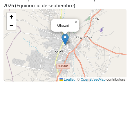
2026 (Equinoccio de septiembre)
+
×
−
Ghazni
Leaflet
|
©
OpenStreetMap
contributors