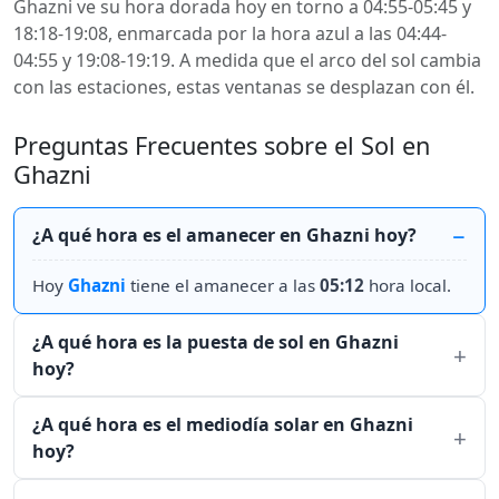
Ghazni ve su hora dorada hoy en torno a 04:55-05:45 y
18:18-19:08, enmarcada por la hora azul a las 04:44-
04:55 y 19:08-19:19. A medida que el arco del sol cambia
con las estaciones, estas ventanas se desplazan con él.
Preguntas Frecuentes sobre el Sol en
Ghazni
¿A qué hora es el amanecer en Ghazni hoy?
Hoy
Ghazni
tiene el amanecer a las
05:12
hora local.
¿A qué hora es la puesta de sol en Ghazni
hoy?
¿A qué hora es el mediodía solar en Ghazni
hoy?