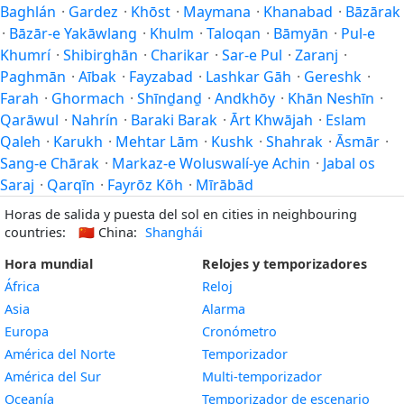
Baghlán
·
Gardez
·
Khōst
·
Maymana
·
Khanabad
·
Bāzārak
·
Bāzār-e Yakāwlang
·
Khulm
·
Taloqan
·
Bāmyān
·
Pul-e
Khumrí
·
Shibirghān
·
Charikar
·
Sar-e Pul
·
Zaranj
·
Paghmān
·
Aībak
·
Fayzabad
·
Lashkar Gāh
·
Gereshk
·
Farah
·
Ghormach
·
Shīnḏanḏ
·
Andkhōy
·
Khān Neshīn
·
Qarāwul
·
Nahrín
·
Baraki Barak
·
Ārt Khwājah
·
Eslam
Qaleh
·
Karukh
·
Mehtar Lām
·
Kushk
·
Shahrak
·
Āsmār
·
Sang-e Chārak
·
Markaz-e Woluswalí-ye Achin
·
Jabal os
Saraj
·
Qarqīn
·
Fayrōz Kōh
·
Mīrābād
Horas de salida y puesta del sol en cities in neighbouring
countries:
🇨🇳
China:
Shanghái
Hora mundial
Relojes y temporizadores
África
Reloj
Asia
Alarma
Europa
Cronómetro
América del Norte
Temporizador
América del Sur
Multi-temporizador
Oceanía
Temporizador de escenario