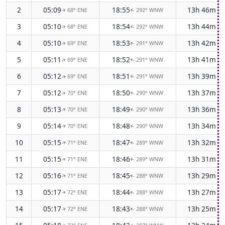
2
05:09
18:55
13h 46m
68° ENE
292° WNW
↑
↑
3
05:10
18:54
13h 44m
68° ENE
292° WNW
↑
↑
4
05:10
18:53
13h 42m
69° ENE
291° WNW
↑
↑
5
05:11
18:52
13h 41m
69° ENE
291° WNW
↑
↑
6
05:12
18:51
13h 39m
69° ENE
291° WNW
↑
↑
7
05:12
18:50
13h 37m
70° ENE
290° WNW
↑
↑
8
05:13
18:49
13h 36m
70° ENE
290° WNW
↑
↑
9
05:14
18:48
13h 34m
70° ENE
290° WNW
↑
↑
10
05:15
18:47
13h 32m
71° ENE
289° WNW
↑
↑
11
05:15
18:46
13h 31m
71° ENE
289° WNW
↑
↑
12
05:16
18:45
13h 29m
71° ENE
288° WNW
↑
↑
13
05:17
18:44
13h 27m
72° ENE
288° WNW
↑
↑
14
05:17
18:43
13h 25m
72° ENE
288° WNW
↑
↑