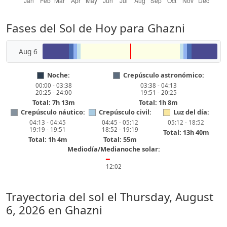
Fases del Sol de Hoy para Ghazni
Aug 6
Noche:
Crepúsculo astronómico:
00:00 - 03:38
03:38 - 04:13
20:25 - 24:00
19:51 - 20:25
Total: 7h 13m
Total: 1h 8m
Crepúsculo náutico:
Crepúsculo civil:
Luz del día:
04:13 - 04:45
04:45 - 05:12
05:12 - 18:52
19:19 - 19:51
18:52 - 19:19
Total: 13h 40m
Total: 1h 4m
Total: 55m
Mediodía/Medianoche solar:
━
12:02
Trayectoria del sol el
Thursday, August
6, 2026
en Ghazni