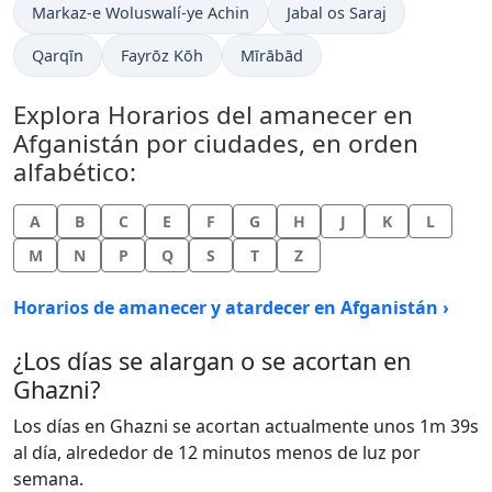
Markaz-e Woluswalí-ye Achin
Jabal os Saraj
Qarqīn
Fayrōz Kōh
Mīrābād
Explora Horarios del amanecer en
Afganistán por ciudades, en orden
alfabético:
A
B
C
E
F
G
H
J
K
L
M
N
P
Q
S
T
Z
Horarios de amanecer y atardecer en Afganistán ›
¿Los días se alargan o se acortan en
Ghazni?
Los días en Ghazni se acortan actualmente unos 1m 39s
al día, alrededor de 12 minutos menos de luz por
semana.