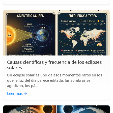
Causas científicas y frecuencia de los eclipses
solares
Un eclipse solar es uno de esos momentos raros en los
que la luz del día parece editada, las sombras se
agudizan, los pá...
Leer más
→