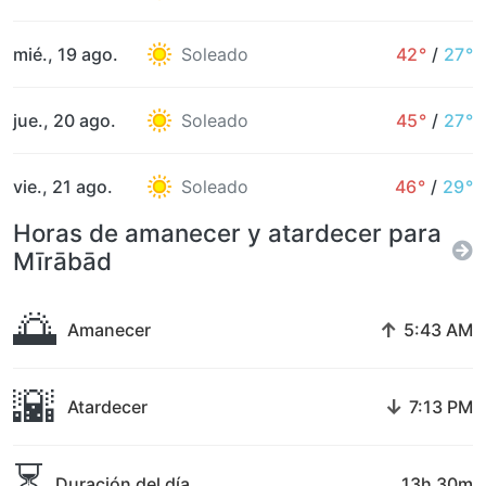
mié., 19 ago.
Soleado
42°
/
27°
jue., 20 ago.
Soleado
45°
/
27°
vie., 21 ago.
Soleado
46°
/
29°
Horas de amanecer y atardecer para
Mīrābād
🌅
↑
Amanecer
5:43 AM
🌇
↓
Atardecer
7:13 PM
⏳
Duración del día
13h 30m