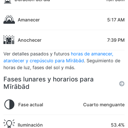
🌄
Amanecer
5:17 AM
🌆
Anochecer
7:39 PM
Ver detalles pasados y futuros
horas de amanecer,
atardecer y crepúsculo para Mīrābād
. Seguimiento de
horas de luz, fases del sol y más.
Fases lunares y horarios para
Mīrābād
🌗
Fase actual
Cuarto menguante
💡
Iluminación
53.4%