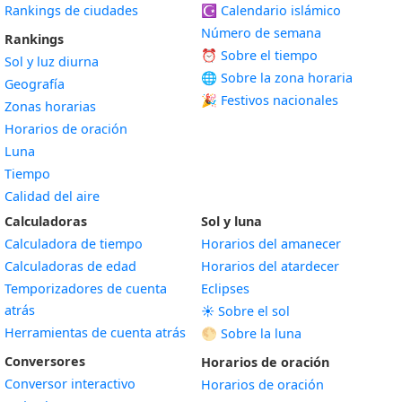
Rankings de ciudades
☪️
Calendario islámico
Número de semana
Rankings
⏰ Sobre el tiempo
Sol y luz diurna
🌐 Sobre la zona horaria
Geografía
🎉 Festivos nacionales
Zonas horarias
Horarios de oración
Luna
Tiempo
Calidad del aire
Calculadoras
Sol y luna
Calculadora de tiempo
Horarios del amanecer
Calculadoras de edad
Horarios del atardecer
Temporizadores de cuenta
Eclipses
atrás
☀️ Sobre el sol
Herramientas de cuenta atrás
🌕 Sobre la luna
Conversores
Horarios de oración
Conversor interactivo
Horarios de oración