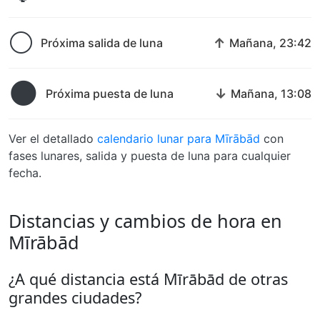
🌕
↑
Próxima salida de luna
Mañana, 23:42
🌑
↓
Próxima puesta de luna
Mañana, 13:08
Ver el detallado
calendario lunar para Mīrābād
con
fases lunares, salida y puesta de luna para cualquier
fecha.
Distancias y cambios de hora en
Mīrābād
¿A qué distancia está Mīrābād de otras
grandes ciudades?