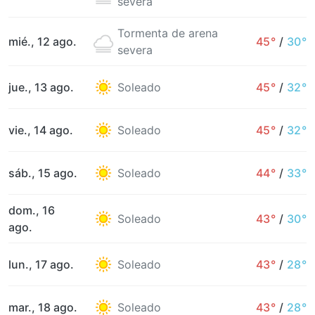
severa
Tormenta de arena
mié., 12 ago.
45°
/
30°
severa
jue., 13 ago.
Soleado
45°
/
32°
vie., 14 ago.
Soleado
45°
/
32°
sáb., 15 ago.
Soleado
44°
/
33°
dom., 16
Soleado
43°
/
30°
ago.
lun., 17 ago.
Soleado
43°
/
28°
mar., 18 ago.
Soleado
43°
/
28°