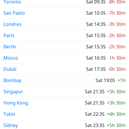
Toronto
Sat 09:35
-8h 30m
San Pablo
Sat 10:35
-7h 30m
Londres
Sat 14:35
-3h 30m
París
Sat 15:35
-2h 30m
Berlín
Sat 15:35
-2h 30m
Moscú
Sat 16:35
-1h 30m
Dubái
Sat 17:35
-0h 30m
Bombay
Sat 19:05
+1h
Singapur
Sat 21:35
+3h 30m
Hong Kong
Sat 21:35
+3h 30m
Tokio
Sat 22:35
+4h 30m
Sídney
Sat 23:35
+5h 30m