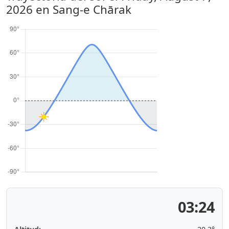
2026
en Sang-e Chārak
03:24