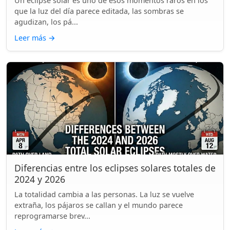
Un eclipse solar es uno de esos momentos raros en los
que la luz del día parece editada, las sombras se
agudizan, los pá...
Leer más
→
Diferencias entre los eclipses solares totales de
2024 y 2026
La totalidad cambia a las personas. La luz se vuelve
extraña, los pájaros se callan y el mundo parece
reprogramarse brev...