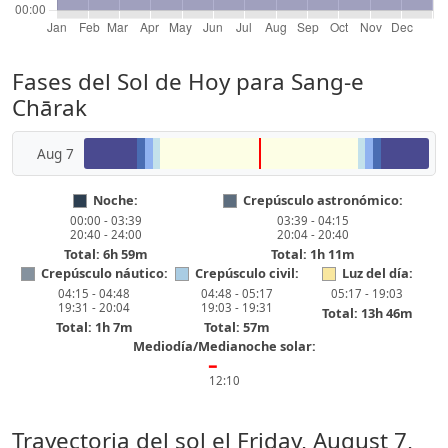
Fases del Sol de Hoy para Sang-e
Chārak
Aug 7
Noche:
Crepúsculo astronómico:
00:00 - 03:39
03:39 - 04:15
20:40 - 24:00
20:04 - 20:40
Total: 6h 59m
Total: 1h 11m
Crepúsculo náutico:
Crepúsculo civil:
Luz del día:
04:15 - 04:48
04:48 - 05:17
05:17 - 19:03
19:31 - 20:04
19:03 - 19:31
Total: 13h 46m
Total: 1h 7m
Total: 57m
Mediodía/Medianoche solar:
━
12:10
Trayectoria del sol el
Friday, August 7,