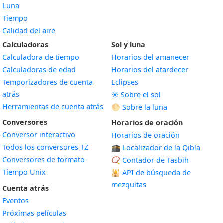
Luna
Tiempo
Calidad del aire
Calculadoras
Sol y luna
Calculadora de tiempo
Horarios del amanecer
Calculadoras de edad
Horarios del atardecer
Temporizadores de cuenta
Eclipses
atrás
☀️ Sobre el sol
Herramientas de cuenta atrás
🌕 Sobre la luna
Conversores
Horarios de oración
Conversor interactivo
Horarios de oración
Todos los conversores TZ
🕋 Localizador de la Qibla
Conversores de formato
📿 Contador de Tasbih
Tiempo Unix
🕌
API de búsqueda de
mezquitas
Cuenta atrás
Eventos
Próximas películas