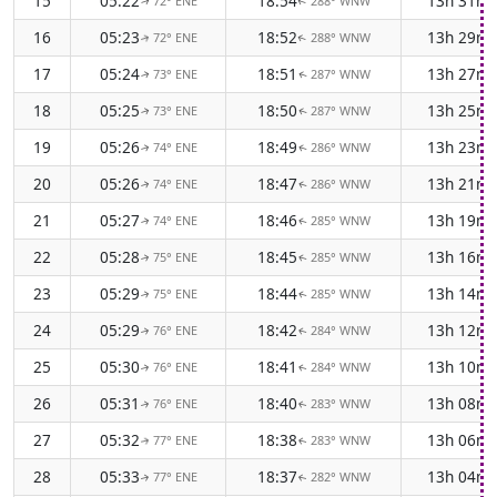
15
05:22
18:54
13h 31m
72° ENE
288° WNW
↑
↑
16
05:23
18:52
13h 29m
72° ENE
288° WNW
↑
↑
17
05:24
18:51
13h 27m
73° ENE
287° WNW
↑
↑
18
05:25
18:50
13h 25m
73° ENE
287° WNW
↑
↑
19
05:26
18:49
13h 23m
74° ENE
286° WNW
↑
↑
20
05:26
18:47
13h 21m
74° ENE
286° WNW
↑
↑
21
05:27
18:46
13h 19m
74° ENE
285° WNW
↑
↑
22
05:28
18:45
13h 16m
75° ENE
285° WNW
↑
↑
23
05:29
18:44
13h 14m
75° ENE
285° WNW
↑
↑
24
05:29
18:42
13h 12m
76° ENE
284° WNW
↑
↑
25
05:30
18:41
13h 10m
76° ENE
284° WNW
↑
↑
26
05:31
18:40
13h 08m
76° ENE
283° WNW
↑
↑
27
05:32
18:38
13h 06m
77° ENE
283° WNW
↑
↑
28
05:33
18:37
13h 04m
77° ENE
282° WNW
↑
↑