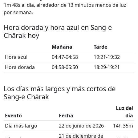
1m 48s al día, alrededor de 13 minutos menos de luz
por semana.
Hora dorada y hora azul en Sang-e
Chārak hoy
Mañana
Tarde
Hora azul
04:47-04:58
19:21-19:32
Hora dorada
04:58-05:50
18:29-19:21
Los días más largos y más cortos de
Sang-e Chārak
Luz del
Evento
Fecha
día
Día más largo
22 de junio de 2026
14h 35m
21 de diciembre de