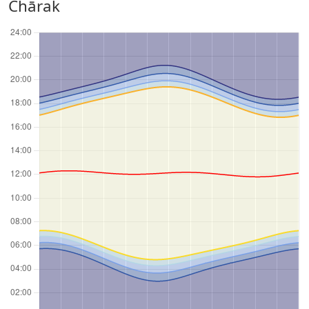
Chārak