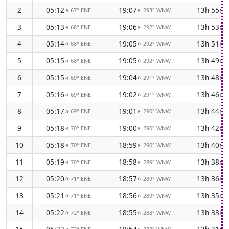
2
05:12
19:07
13h 55m
67° ENE
293° WNW
↑
↑
3
05:13
19:06
13h 53m
68° ENE
292° WNW
↑
↑
4
05:14
19:05
13h 51m
68° ENE
292° WNW
↑
↑
5
05:15
19:05
13h 49m
68° ENE
292° WNW
↑
↑
6
05:15
19:04
13h 48m
69° ENE
291° WNW
↑
↑
7
05:16
19:02
13h 46m
69° ENE
291° WNW
↑
↑
8
05:17
19:01
13h 44m
69° ENE
290° WNW
↑
↑
9
05:18
19:00
13h 42m
70° ENE
290° WNW
↑
↑
10
05:18
18:59
13h 40m
70° ENE
290° WNW
↑
↑
11
05:19
18:58
13h 38m
70° ENE
289° WNW
↑
↑
12
05:20
18:57
13h 36m
71° ENE
289° WNW
↑
↑
13
05:21
18:56
13h 35m
71° ENE
289° WNW
↑
↑
14
05:22
18:55
13h 33m
72° ENE
288° WNW
↑
↑