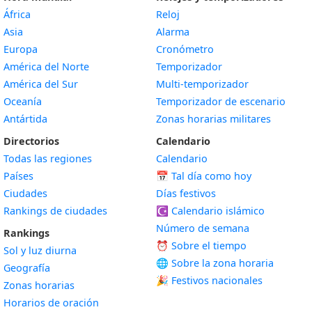
África
Reloj
Asia
Alarma
Europa
Cronómetro
América del Norte
Temporizador
América del Sur
Multi-temporizador
Oceanía
Temporizador de escenario
Antártida
Zonas horarias militares
Directorios
Calendario
Todas las regiones
Calendario
Países
📅
Tal día como hoy
Ciudades
Días festivos
Rankings de ciudades
☪️
Calendario islámico
Número de semana
Rankings
⏰ Sobre el tiempo
Sol y luz diurna
🌐 Sobre la zona horaria
Geografía
🎉 Festivos nacionales
Zonas horarias
Horarios de oración