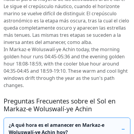
Le sigue el crepúsculo náutico, cuando el horizonte
marino se vuelve difícil de distinguir. El crepúsculo
astronómico es la etapa más oscura, tras la cual el cielo
queda completamente oscuro y aparecen las estrellas
más tenues. Las mismas tres etapas se suceden a la
inversa antes del amanecer, como alba.
In Markaz-e Woluswalí-ye Achin today, the morning
golden hour runs 04:45-05:36 and the evening golden
hour 18:08-18:59, with the cooler blue hour around
04:35-04:45 and 18:59-19:10. These warm and cool light
windows drift through the year as the sun's path
changes.
Preguntas Frecuentes sobre el Sol en
Markaz-e Woluswalí-ye Achin
¿A qué hora es el amanecer en Markaz-e
Woluswalí-ye Achin hoy?