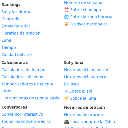
Número de semana
Rankings
⏰ Sobre el tiempo
Sol y luz diurna
🌐 Sobre la zona horaria
Geografía
🎉 Festivos nacionales
Zonas horarias
Horarios de oración
Luna
Tiempo
Calidad del aire
Calculadoras
Sol y luna
Calculadora de tiempo
Horarios del amanecer
Calculadoras de edad
Horarios del atardecer
Temporizadores de cuenta
Eclipses
atrás
☀️ Sobre el sol
Herramientas de cuenta atrás
🌕 Sobre la luna
Conversores
Horarios de oración
Conversor interactivo
Horarios de oración
Todos los conversores TZ
🕋 Localizador de la Qibla