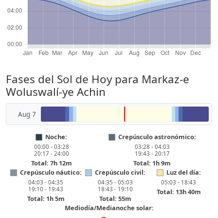
Fases del Sol de Hoy para Markaz-e
Woluswalí-ye Achin
Aug 7
Noche:
Crepúsculo astronómico:
00:00 - 03:28
03:28 - 04:03
20:17 - 24:00
19:43 - 20:17
Total: 7h 12m
Total: 1h 9m
Crepúsculo náutico:
Crepúsculo civil:
Luz del día:
04:03 - 04:35
04:35 - 05:03
05:03 - 18:43
19:10 - 19:43
18:43 - 19:10
Total: 13h 40m
Total: 1h 5m
Total: 55m
Mediodía/Medianoche solar:
━