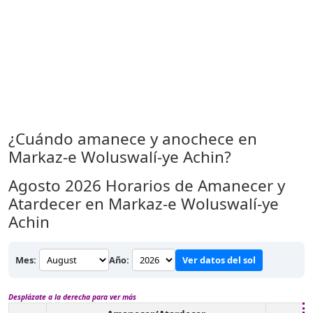
¿Cuándo amanece y anochece en
Markaz-e Woluswalí-ye Achin?
Agosto 2026
Horarios de Amanecer y
Atardecer en Markaz-e Woluswalí-ye
Achin
Mes:
Año:
Ver datos del sol
Desplázate a la derecha para ver más