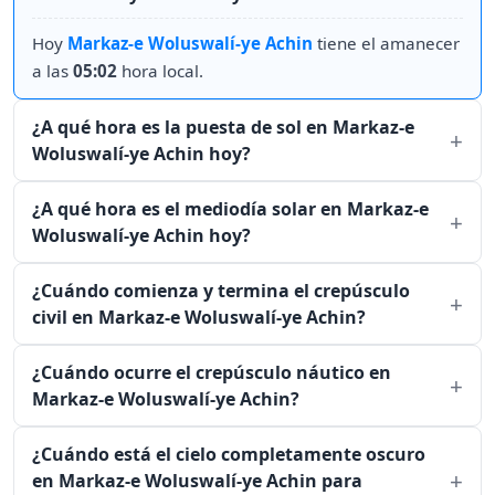
Hoy
Markaz-e Woluswalí-ye Achin
tiene el amanecer
a las
05:02
hora local.
¿A qué hora es la puesta de sol en Markaz-e
Woluswalí-ye Achin hoy?
¿A qué hora es el mediodía solar en Markaz-e
Woluswalí-ye Achin hoy?
¿Cuándo comienza y termina el crepúsculo
civil en Markaz-e Woluswalí-ye Achin?
¿Cuándo ocurre el crepúsculo náutico en
Markaz-e Woluswalí-ye Achin?
¿Cuándo está el cielo completamente oscuro
en Markaz-e Woluswalí-ye Achin para