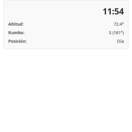
11:54
Altitud:
72.4°
Rumbo:
S (181°)
Posición:
Día