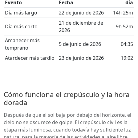
Evento
Fecha
día
Día más largo
22 de junio de 2026
14h 25m
21 de diciembre de
Día más corto
9h 52m
2026
Amanecer más
5 de junio de 2026
04:35
temprano
Atardecer más tardío
23 de junio de 2026
19:02
Cómo funciona el crepúsculo y la hora
dorada
Después de que el sol baja por debajo del horizonte, el
cielo no se oscurece de golpe. El crepúsculo civil es la
etapa más luminosa, cuando todavía hay suficiente luz
natural para la mayoría de las actividades al aire libre.