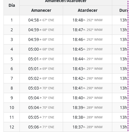
Amanecer/Atardecer
Día
Amanecer
Atardecer
Durac
1
04:58
18:48
13h 4
67° ENE
292° WNW
↑
↑
2
04:59
18:47
13h 4
68° ENE
292° WNW
↑
↑
3
04:59
18:46
13h 4
68° ENE
292° WNW
↑
↑
4
05:00
18:45
13h 4
68° ENE
291° WNW
↑
↑
5
05:01
18:44
13h 4
69° ENE
291° WNW
↑
↑
6
05:01
18:43
13h 4
69° ENE
291° WNW
↑
↑
7
05:02
18:42
13h 4
69° ENE
290° WNW
↑
↑
8
05:03
18:41
13h 3
70° ENE
290° WNW
↑
↑
9
05:04
18:40
13h 3
70° ENE
290° WNW
↑
↑
10
05:04
18:39
13h 3
70° ENE
289° WNW
↑
↑
11
05:05
18:38
13h 3
71° ENE
289° WNW
↑
↑
12
05:06
18:37
13h 3
71° ENE
289° WNW
↑
↑