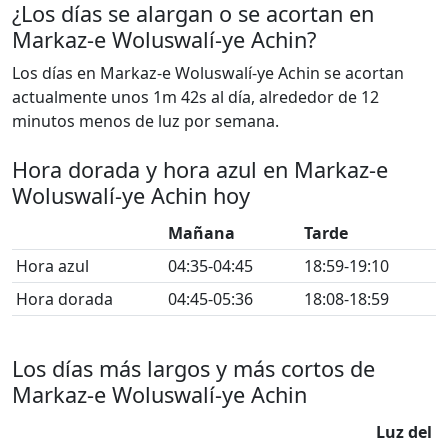
¿Los días se alargan o se acortan en
Markaz-e Woluswalí-ye Achin?
Los días en Markaz-e Woluswalí-ye Achin se acortan
actualmente unos 1m 42s al día, alrededor de 12
minutos menos de luz por semana.
Hora dorada y hora azul en Markaz-e
Woluswalí-ye Achin hoy
Mañana
Tarde
Hora azul
04:35-04:45
18:59-19:10
Hora dorada
04:45-05:36
18:08-18:59
Los días más largos y más cortos de
Markaz-e Woluswalí-ye Achin
Luz del