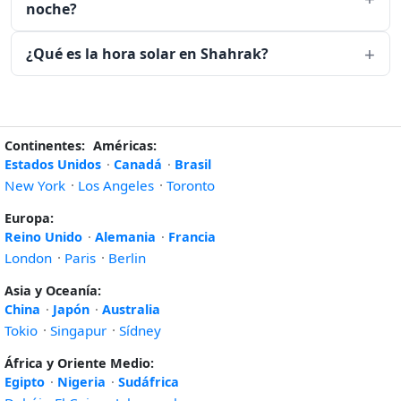
noche?
¿Qué es la hora solar en Shahrak?
Continentes:
Américas:
Estados Unidos
·
Canadá
·
Brasil
New York
·
Los Angeles
·
Toronto
Europa:
Reino Unido
·
Alemania
·
Francia
London
·
Paris
·
Berlin
Asia y Oceanía:
China
·
Japón
·
Australia
Tokio
·
Singapur
·
Sídney
África y Oriente Medio:
Egipto
·
Nigeria
·
Sudáfrica