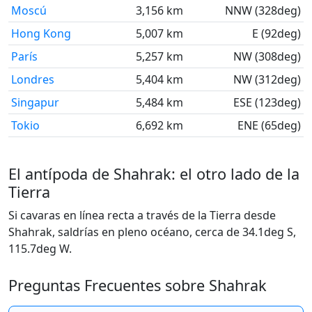
Moscú
3,156 km
NNW (328deg)
Hong Kong
5,007 km
E (92deg)
París
5,257 km
NW (308deg)
Londres
5,404 km
NW (312deg)
Singapur
5,484 km
ESE (123deg)
Tokio
6,692 km
ENE (65deg)
El antípoda de Shahrak: el otro lado de la
Tierra
Si cavaras en línea recta a través de la Tierra desde
Shahrak, saldrías en pleno océano, cerca de 34.1deg S,
115.7deg W.
Preguntas Frecuentes sobre Shahrak