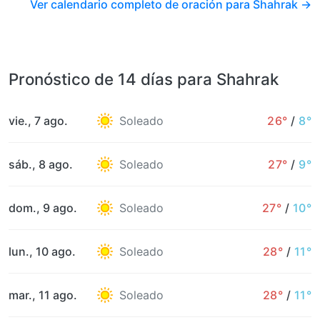
Ver calendario completo de oración para Shahrak →
Pronóstico de 14 días para Shahrak
vie., 7 ago.
Soleado
26°
/
8°
sáb., 8 ago.
Soleado
27°
/
9°
dom., 9 ago.
Soleado
27°
/
10°
lun., 10 ago.
Soleado
28°
/
11°
mar., 11 ago.
Soleado
28°
/
11°