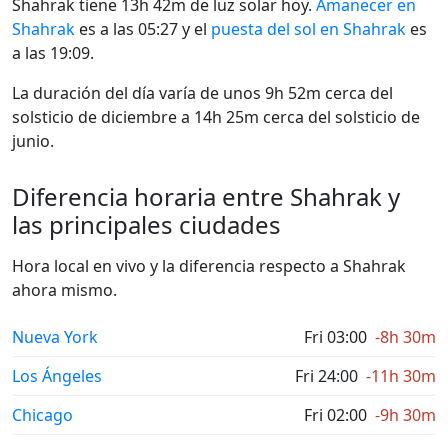
Shahrak tiene 13h 42m de luz solar hoy.
Amanecer en
Shahrak
es a las 05:27 y el
puesta del sol en Shahrak
es
a las 19:09.
La duración del día varía de unos 9h 52m cerca del
solsticio de diciembre a 14h 25m cerca del solsticio de
junio.
Diferencia horaria entre Shahrak y
las principales ciudades
Hora local en vivo y la diferencia respecto a Shahrak
ahora mismo.
Nueva York
Fri 03:00
-8h 30m
Los Ángeles
Fri 24:00
-11h 30m
Chicago
Fri 02:00
-9h 30m