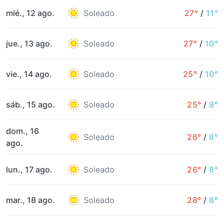
mié., 12 ago.
Soleado
27°
/
11°
jue., 13 ago.
Soleado
27°
/
10°
vie., 14 ago.
Soleado
25°
/
10°
sáb., 15 ago.
Soleado
25°
/
8°
dom., 16
Soleado
26°
/
8°
ago.
lun., 17 ago.
Soleado
26°
/
8°
mar., 18 ago.
Soleado
28°
/
8°