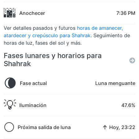
🌆
Anochecer
7:36 PM
Ver detalles pasados y futuros
horas de amanecer,
atardecer y crepúsculo para Shahrak
. Seguimiento de
horas de luz, fases del sol y más.
Fases lunares y horarios para
Shahrak
🌘
Fase actual
Luna menguante
💡
Iluminación
47.6%
🌕
↑
Próxima salida de luna
Hoy, 23:22