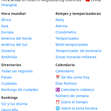
Shanghái
Hora mundial
Relojes y temporizadores
África
Reloj
Asia
Alarma
Europa
Cronómetro
América del Norte
Temporizador
América del Sur
Multi-temporizador
Oceanía
Temporizador de escenario
Antártida
Zonas horarias militares
Directorios
Calendario
Todas las regiones
Calendario
Países
📅
Tal día como hoy
Ciudades
Días festivos
Rankings de ciudades
☪️
Calendario islámico
Número de semana
Rankings
⏰ Sobre el tiempo
Sol y luz diurna
🌐 Sobre la zona horaria
Geografía