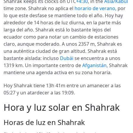
Shahrak keeps its clocks on UTC
+4:30
, in the
Asia/Kabul
time zone. Shahrak no aplica el
horario de verano
, por
lo que este desfase se mantiene todo el año. Hoy hay
alrededor de 14 horas de luz diurna, en la parte más
larga del año. Shahrak está lo bastante lejos del
ecuador como para notar un cambio de estaciones
claro, aunque moderado. A unos 2357 m, Shahrak es
una auténtica ciudad de gran altitud. Shahrak está
bastante aislada: incluso
Dubái
se encuentra a unos
1319 km. Un importante centro de
Afganistán
, Shahrak
mantiene una agenda activa en su zona horaria.
Hoy Shahrak tiene 13h 41m entre un amanecer a las
05:27 y un atardecer a las 19:09.
Hora y luz solar en Shahrak
Horas de luz en Shahrak