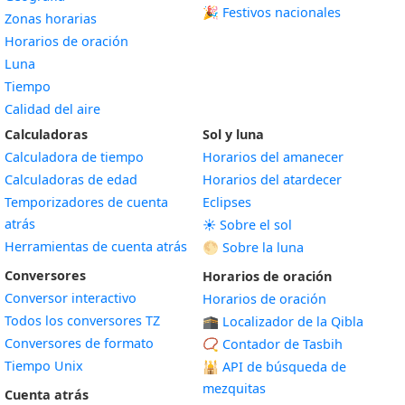
🎉 Festivos nacionales
Zonas horarias
Horarios de oración
Luna
Tiempo
Calidad del aire
Calculadoras
Sol y luna
Calculadora de tiempo
Horarios del amanecer
Calculadoras de edad
Horarios del atardecer
Temporizadores de cuenta
Eclipses
atrás
☀️ Sobre el sol
Herramientas de cuenta atrás
🌕 Sobre la luna
Conversores
Horarios de oración
Conversor interactivo
Horarios de oración
Todos los conversores TZ
🕋 Localizador de la Qibla
Conversores de formato
📿 Contador de Tasbih
Tiempo Unix
🕌
API de búsqueda de
mezquitas
Cuenta atrás