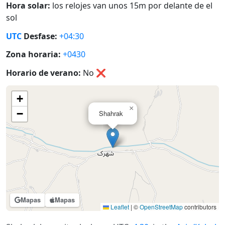
Hora solar:
los relojes van unos 15m por delante de el
sol
UTC
Desfase:
+04:30
Zona horaria:
+0430
Horario de verano:
No
❌
+
×
−
Shahrak
Mapas
Mapas
Leaflet
|
©
OpenStreetMap
contributors