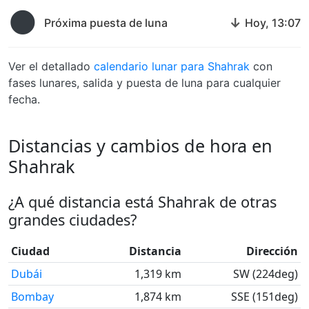
🌑
↓
Próxima puesta de luna
Hoy, 13:07
Ver el detallado
calendario lunar para Shahrak
con
fases lunares, salida y puesta de luna para cualquier
fecha.
Distancias y cambios de hora en
Shahrak
¿A qué distancia está Shahrak de otras
grandes ciudades?
Ciudad
Distancia
Dirección
Dubái
1,319 km
SW (224deg)
Bombay
1,874 km
SSE (151deg)