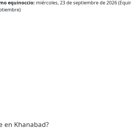
mo equinoccio:
miércoles, 23 de septiembre de 2026 (Equi
ptiembre)
e en Khanabad?