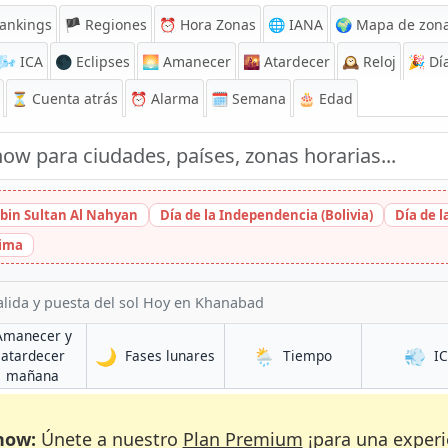
ankings
🏴 Regiones
⏰
Hora Zonas
🌐 IANA
🌍 Mapa de zona
🌬️
ICA
🌑 Eclipses
🌅
Amanecer
🌇
Atardecer
🕰️
Reloj
🎉
Día
⏳
Cuenta atrás
⏰
Alarma
🗓️ Semana
🎂 Edad
bin Sultan Al Nahyan
Día de la Independencia (Bolivia)
Día de 
hima
alida y puesta del sol Hoy en Khanabad
Amanecer y
🌙
🌦️
💨
en Khanabad
en Khanabad
atardecer
Fases lunares
Tiempo
I
ad
en Khanabad
mañana
now:
Únete a nuestro
Plan Premium
¡para una experi