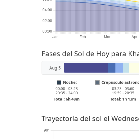
Fases del Sol de Hoy para K
Aug 5
Noche:
Crepúsculo astron
00:00 - 03:23
03:23 - 03:60
20:35 - 24:00
19:59 - 20:35
Total: 6h 48m
Total: 1h 13m
Trayectoria del sol el
Wednesd