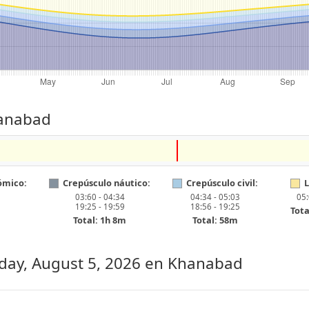
hanabad
ómico:
Crepúsculo náutico:
Crepúsculo civil:
L
03:60 - 04:34
04:34 - 05:03
05:
19:25 - 19:59
18:56 - 19:25
Tota
Total: 1h 8m
Total: 58m
ay, August 5, 2026
en Khanabad