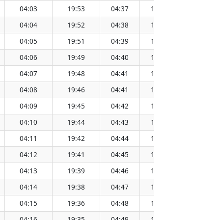
04:03
19:53
04:37
19:20
11:59
04:04
19:52
04:38
19:18
11:59
04:05
19:51
04:39
19:17
11:58
04:06
19:49
04:40
19:16
11:58
04:07
19:48
04:41
19:15
11:58
04:08
19:46
04:41
19:13
11:58
04:09
19:45
04:42
19:12
11:58
04:10
19:44
04:43
19:11
11:57
04:11
19:42
04:44
19:10
11:57
04:12
19:41
04:45
19:08
11:57
04:13
19:39
04:46
19:07
11:57
04:14
19:38
04:47
19:06
11:57
04:15
19:36
04:48
19:04
11:56
04:16
19:35
04:49
19:03
11:56