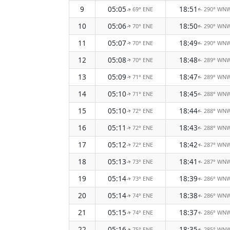
9
05:05
18:51
69° ENE
290° WN
↑
↑
10
05:06
18:50
70° ENE
290° WN
↑
↑
11
05:07
18:49
70° ENE
290° WN
↑
↑
12
05:08
18:48
70° ENE
289° WN
↑
↑
13
05:09
18:47
71° ENE
289° WN
↑
↑
14
05:10
18:45
71° ENE
288° WN
↑
↑
15
05:10
18:44
72° ENE
288° WN
↑
↑
16
05:11
18:43
72° ENE
288° WN
↑
↑
17
05:12
18:42
72° ENE
287° WN
↑
↑
18
05:13
18:41
73° ENE
287° WN
↑
↑
19
05:14
18:39
73° ENE
286° WN
↑
↑
20
05:14
18:38
74° ENE
286° WN
↑
↑
21
05:15
18:37
74° ENE
286° WN
↑
↑
22
05:16
18:35
75° ENE
285° WN
↑
↑