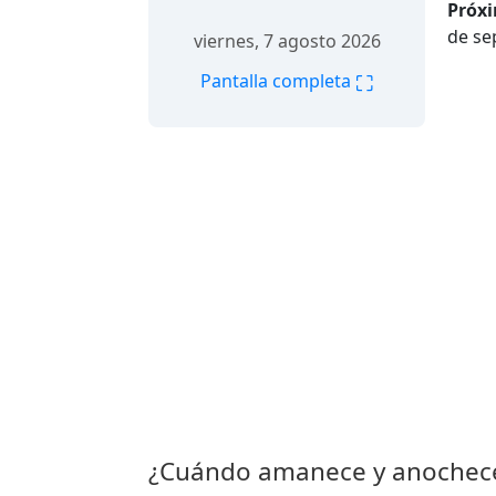
Próxi
de se
viernes, 7 agosto 2026
⛶
Pantalla completa
¿Cuándo amanece y anochec