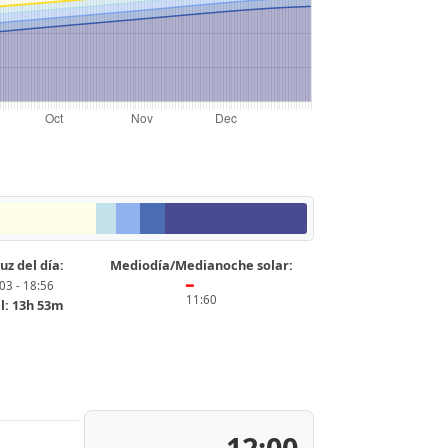
uz del día:
Mediodía/Medianoche solar:
03 - 18:56
━
11:60
l: 13h 53m
12:00