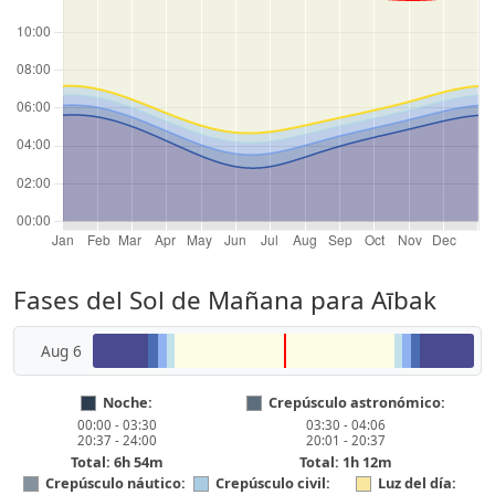
Fases del Sol de Mañana para Aībak
Aug 6
Noche:
Crepúsculo astronómico:
00:00 - 03:30
03:30 - 04:06
20:37 - 24:00
20:01 - 20:37
Total: 6h 54m
Total: 1h 12m
Crepúsculo náutico:
Crepúsculo civil:
Luz del día: