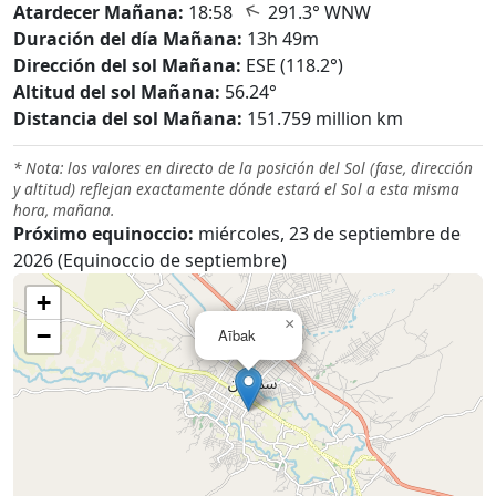
↑
Atardecer Mañana:
18:58
291.3° WNW
Duración del día Mañana:
13h 49m
Dirección del sol Mañana:
ESE (118.2°)
Altitud del sol Mañana:
56.24°
Distancia del sol Mañana:
151.759 million km
* Nota: los valores en directo de la posición del Sol (fase, dirección
y altitud) reflejan exactamente dónde estará el Sol a esta misma
hora, mañana.
Próximo equinoccio:
miércoles, 23 de septiembre de
2026 (Equinoccio de septiembre)
+
×
−
Aībak