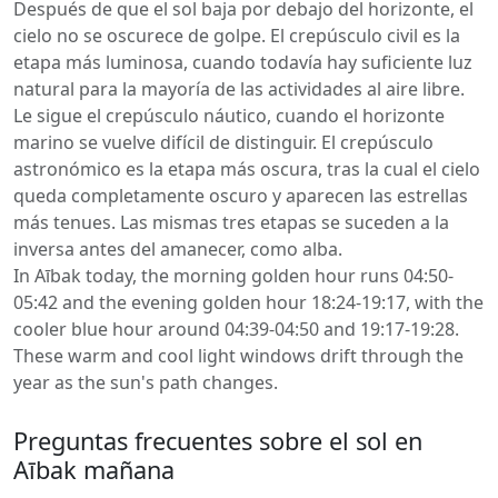
Después de que el sol baja por debajo del horizonte, el
cielo no se oscurece de golpe. El crepúsculo civil es la
etapa más luminosa, cuando todavía hay suficiente luz
natural para la mayoría de las actividades al aire libre.
Le sigue el crepúsculo náutico, cuando el horizonte
marino se vuelve difícil de distinguir. El crepúsculo
astronómico es la etapa más oscura, tras la cual el cielo
queda completamente oscuro y aparecen las estrellas
más tenues. Las mismas tres etapas se suceden a la
inversa antes del amanecer, como alba.
In Aībak today, the morning golden hour runs 04:50-
05:42 and the evening golden hour 18:24-19:17, with the
cooler blue hour around 04:39-04:50 and 19:17-19:28.
These warm and cool light windows drift through the
year as the sun's path changes.
Preguntas frecuentes sobre el sol en
Aībak mañana