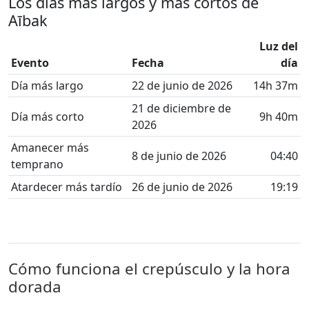
Los días más largos y más cortos de
Aībak
Luz del
Evento
Fecha
día
Día más largo
22 de junio de 2026
14h 37m
21 de diciembre de
Día más corto
9h 40m
2026
Amanecer más
8 de junio de 2026
04:40
temprano
Atardecer más tardío
26 de junio de 2026
19:19
Cómo funciona el crepúsculo y la hora
dorada