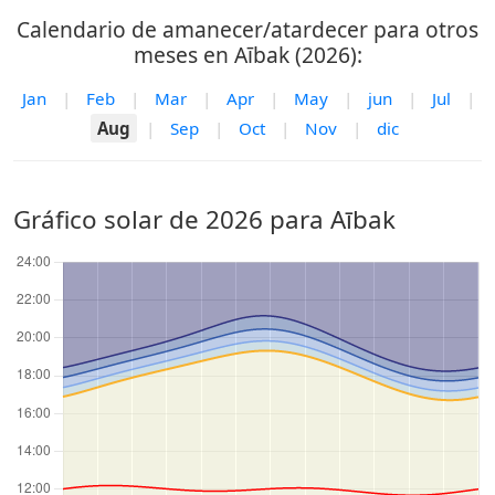
Calendario de amanecer/atardecer para otros
meses en Aībak (2026):
Jan
|
Feb
|
Mar
|
Apr
|
May
|
jun
|
Jul
|
Aug
|
Sep
|
Oct
|
Nov
|
dic
Gráfico solar de 2026 para Aībak