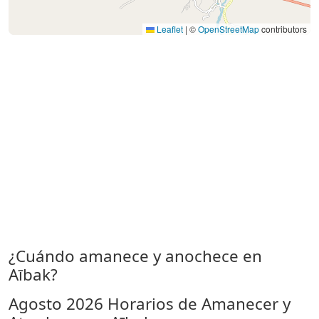
Leaflet
|
©
OpenStreetMap
contributors
¿Cuándo amanece y anochece en
Aībak?
Agosto 2026
Horarios de Amanecer y