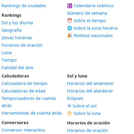
Rankings de ciudades
☪️
Calendario islámico
Número de semana
Rankings
⏰ Sobre el tiempo
Sol y luz diurna
🌐 Sobre la zona horaria
Geografía
🎉 Festivos nacionales
Zonas horarias
Horarios de oración
Luna
Tiempo
Calidad del aire
Calculadoras
Sol y luna
Calculadora de tiempo
Horarios del amanecer
Calculadoras de edad
Horarios del atardecer
Temporizadores de cuenta
Eclipses
atrás
☀️ Sobre el sol
Herramientas de cuenta atrás
🌕 Sobre la luna
Conversores
Horarios de oración
Conversor interactivo
Horarios de oración