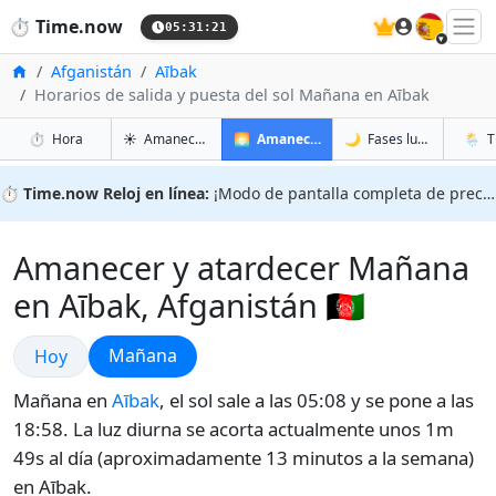
🇪🇸
⏱️
Time.now
05:31:22
Inicio
Afganistán
Aībak
Horarios de salida y puesta del sol Mañana en Aībak
en Aībak
en Aībak
en Aīb
en Aī
⏱️
Hora
☀️
Amanecer y atardecer
🌅
Amanecer y atardecer mañana
🌙
Fases lunares
🌦️
T
⏱️
Time.now Reloj en línea:
¡Modo de pantalla completa de precisión!
Amanecer y atardecer Mañana
en Aībak, Afganistán 🇦🇫
Amanecer y atardecer
Amanecer y atardecer
Mañana
Hoy
Mañana en
Aībak
, el sol sale a las 05:08 y se pone a las
18:58. La luz diurna se acorta actualmente unos 1m
49s al día (aproximadamente 13 minutos a la semana)
en Aībak.