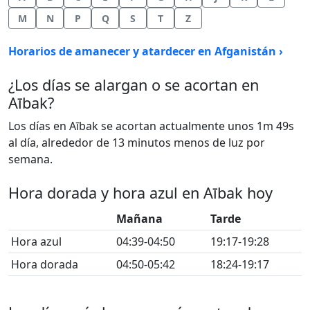
M
N
P
Q
S
T
Z
Horarios de amanecer y atardecer en Afganistán ›
¿Los días se alargan o se acortan en
Aībak?
Los días en Aībak se acortan actualmente unos 1m 49s
al día, alrededor de 13 minutos menos de luz por
semana.
Hora dorada y hora azul en Aībak hoy
Mañana
Tarde
Hora azul
04:39-04:50
19:17-19:28
Hora dorada
04:50-05:42
18:24-19:17