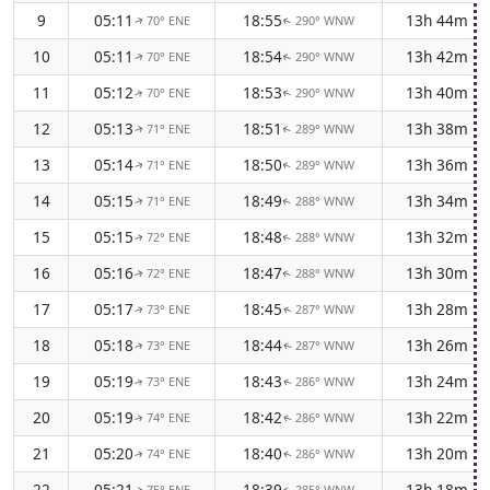
9
05:11
18:55
13h 44m
70° ENE
290° WNW
↑
↑
10
05:11
18:54
13h 42m
70° ENE
290° WNW
↑
↑
11
05:12
18:53
13h 40m
70° ENE
290° WNW
↑
↑
12
05:13
18:51
13h 38m
71° ENE
289° WNW
↑
↑
13
05:14
18:50
13h 36m
71° ENE
289° WNW
↑
↑
14
05:15
18:49
13h 34m
71° ENE
288° WNW
↑
↑
15
05:15
18:48
13h 32m
72° ENE
288° WNW
↑
↑
16
05:16
18:47
13h 30m
72° ENE
288° WNW
↑
↑
17
05:17
18:45
13h 28m
73° ENE
287° WNW
↑
↑
18
05:18
18:44
13h 26m
73° ENE
287° WNW
↑
↑
19
05:19
18:43
13h 24m
73° ENE
286° WNW
↑
↑
20
05:19
18:42
13h 22m
74° ENE
286° WNW
↑
↑
21
05:20
18:40
13h 20m
74° ENE
286° WNW
↑
↑
22
05:21
18:39
13h 18m
75° ENE
285° WNW