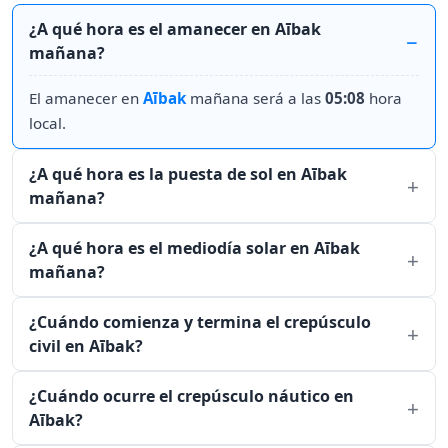
¿A qué hora es el amanecer en Aībak
mañana?
El amanecer en
Aībak
mañana será a las
05:08
hora
local.
¿A qué hora es la puesta de sol en Aībak
mañana?
¿A qué hora es el mediodía solar en Aībak
mañana?
¿Cuándo comienza y termina el crepúsculo
civil en Aībak?
¿Cuándo ocurre el crepúsculo náutico en
Aībak?