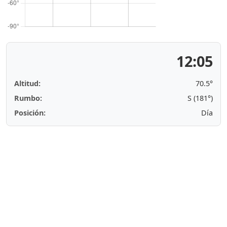
12:05
Altitud:
70.5°
Rumbo:
S (181°)
Posición:
Día