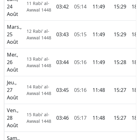
11 Rabi’ al-
24
03:42
05:14
11:49
15:29
18:
Awwal 1448
Août
Mars.,
12 Rabi’ al-
25
03:43
05:15
11:49
15:29
18:
Awwal 1448
Août
Mer.,
13 Rabi’ al-
26
03:44
05:16
11:49
15:28
18:
Awwal 1448
Août
Jeu.,
14 Rabi’ al-
27
03:45
05:16
11:48
15:27
18:
Awwal 1448
Août
Ven.,
15 Rabi’ al-
28
03:46
05:17
11:48
15:27
18:
Awwal 1448
Août
Sam.,