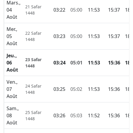
Mars.,
21 Safar
04
03:22
05:00
11:53
15:37
18:
1448
Août
Mer.,
22 Safar
05
03:23
05:00
11:53
15:37
18:
1448
Août
Jeu.,
23 Safar
06
03:24
05:01
11:53
15:36
18:
1448
Août
Ven.,
24 Safar
07
03:25
05:02
11:53
15:36
18:
1448
Août
Sam.,
25 Safar
08
03:26
05:03
11:52
15:36
18:
1448
Août