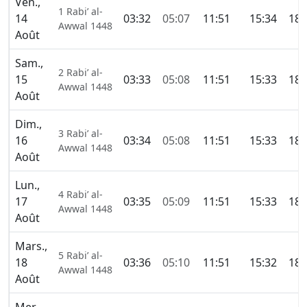
Ven.,
1 Rabi’ al-
14
03:32
05:07
11:51
15:34
18:
Awwal 1448
Août
Sam.,
2 Rabi’ al-
15
03:33
05:08
11:51
15:33
18:
Awwal 1448
Août
Dim.,
3 Rabi’ al-
16
03:34
05:08
11:51
15:33
18:
Awwal 1448
Août
Lun.,
4 Rabi’ al-
17
03:35
05:09
11:51
15:33
18:
Awwal 1448
Août
Mars.,
5 Rabi’ al-
18
03:36
05:10
11:51
15:32
18:
Awwal 1448
Août