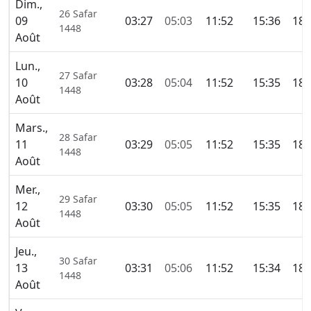
Dim.,
26 Safar
09
03:27
05:03
11:52
15:36
18:
1448
Août
Lun.,
27 Safar
10
03:28
05:04
11:52
15:35
18:
1448
Août
Mars.,
28 Safar
11
03:29
05:05
11:52
15:35
18:
1448
Août
Mer.,
29 Safar
12
03:30
05:05
11:52
15:35
18:
1448
Août
Jeu.,
30 Safar
13
03:31
05:06
11:52
15:34
18:
1448
Août