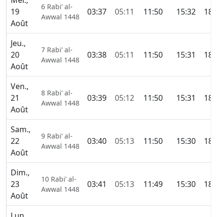
Mer.,
6 Rabi’ al-
19
03:37
05:11
11:50
15:32
18:
Awwal 1448
Août
Jeu.,
7 Rabi’ al-
20
03:38
05:11
11:50
15:31
18:
Awwal 1448
Août
Ven.,
8 Rabi’ al-
21
03:39
05:12
11:50
15:31
18:
Awwal 1448
Août
Sam.,
9 Rabi’ al-
22
03:40
05:13
11:50
15:30
18:
Awwal 1448
Août
Dim.,
10 Rabi’ al-
23
03:41
05:13
11:49
15:30
18:
Awwal 1448
Août
Lun.,