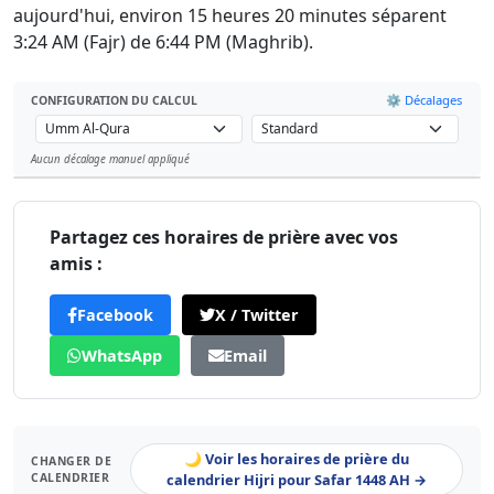
aujourd'hui, environ 15 heures 20 minutes séparent
3:24 AM (Fajr) de 6:44 PM (Maghrib).
⚙️ Décalages
CONFIGURATION DU CALCUL
Aucun décalage manuel appliqué
Leaflet
Partagez ces horaires de prière avec vos
amis :
Facebook
X / Twitter
WhatsApp
Email
🌙 Voir les horaires de prière du
CHANGER DE
CALENDRIER
calendrier Hijri pour Safar 1448 AH →