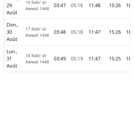
16 Rabi’ al-
29
03:47
05:18
11:48
15:26
18:
Awwal 1448
Août
Dim.,
17 Rabi’ al-
30
03:48
05:18
11:47
15:26
18:
Awwal 1448
Août
Lun.,
18 Rabi’ al-
31
03:49
05:19
11:47
15:25
18:
Awwal 1448
Août