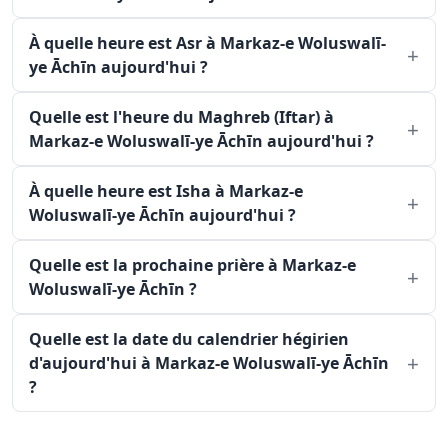
À quelle heure est Asr à Markaz-e Woluswalī-
ye Āchīn aujourd'hui ?
Quelle est l'heure du Maghreb (Iftar) à
Markaz-e Woluswalī-ye Āchīn aujourd'hui ?
À quelle heure est Isha à Markaz-e
Woluswalī-ye Āchīn aujourd'hui ?
Quelle est la prochaine prière à Markaz-e
Woluswalī-ye Āchīn ?
Quelle est la date du calendrier hégirien
d'aujourd'hui à Markaz-e Woluswalī-ye Āchīn
?