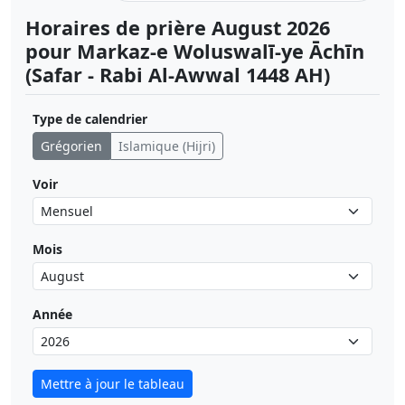
Horaires de prière August 2026
pour Markaz-e Woluswalī-ye Āchīn
(Safar - Rabi Al-Awwal 1448 AH)
Type de calendrier
Grégorien
Islamique (Hijri)
Voir
Mois
Année
Mettre à jour le tableau