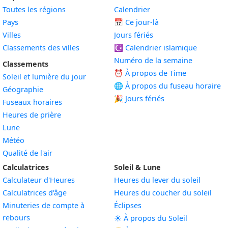
Toutes les régions
Calendrier
Pays
📅
Ce jour-là
Villes
Jours fériés
Classements des villes
☪️
Calendrier islamique
Numéro de la semaine
Classements
⏰ À propos de Time
Soleil et lumière du jour
🌐 À propos du fuseau horaire
Géographie
🎉 Jours fériés
Fuseaux horaires
Heures de prière
Lune
Météo
Qualité de l'air
Calculatrices
Soleil & Lune
Calculateur d'Heures
Heures du lever du soleil
Calculatrices d'âge
Heures du coucher du soleil
Minuteries de compte à
Éclipses
rebours
☀️ À propos du Soleil