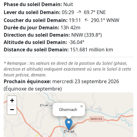
Phase du soleil Demain:
Nuit
↑
Lever du soleil Demain:
05:29
69.7° ENE
↑
Coucher du soleil Demain:
19:11
290.1° WNW
Durée du jour Demain:
13h 42m
Direction du soleil Demain:
NNW (339.8°)
Altitude du soleil Demain:
-36.04°
Distance du soleil Demain:
151.681 million km
* Remarque : les valeurs en direct de la position du Soleil (phase,
direction et altitude) indiquent exactement où sera le Soleil à cette
heure précise, demain.
Prochain équinoxe:
mercredi 23 septembre 2026
(Équinoxe de septembre)
+
×
−
Ghormach