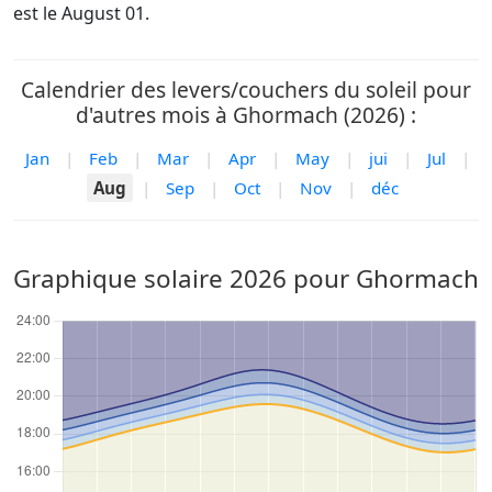
est le August 01.
Calendrier des levers/couchers du soleil pour
d'autres mois à Ghormach (2026) :
Jan
|
Feb
|
Mar
|
Apr
|
May
|
jui
|
Jul
|
Aug
|
Sep
|
Oct
|
Nov
|
déc
Graphique solaire 2026 pour Ghormach