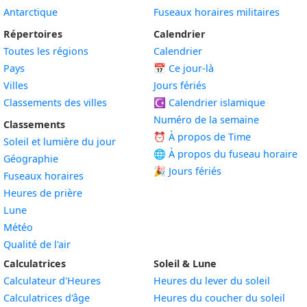
Antarctique
Fuseaux horaires militaires
Répertoires
Calendrier
Toutes les régions
Calendrier
Pays
📅
Ce jour-là
Villes
Jours fériés
Classements des villes
☪️
Calendrier islamique
Numéro de la semaine
Classements
⏰ À propos de Time
Soleil et lumière du jour
🌐 À propos du fuseau horaire
Géographie
🎉 Jours fériés
Fuseaux horaires
Heures de prière
Lune
Météo
Qualité de l'air
Calculatrices
Soleil & Lune
Calculateur d'Heures
Heures du lever du soleil
Calculatrices d'âge
Heures du coucher du soleil