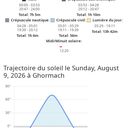
00:00 - 03:53
03:53 - 04:28
20:47 - 24:00
20:12 - 20:47
Total: 7h 5m
Total: 1h 10m
Crépuscule nautique:
Crépuscule civil:
Lumière du jour:
04:28 - 05:01
05:01 - 05:29
05:29 - 19:11
19:39 - 20:12
19:11 - 19:39
Total: 13h 42m
Total: 1h 6m
Total: 56m
Midi/Minuit solaire:
━
12:20
Trajectoire du soleil le
Sunday, August
9, 2026
à Ghormach