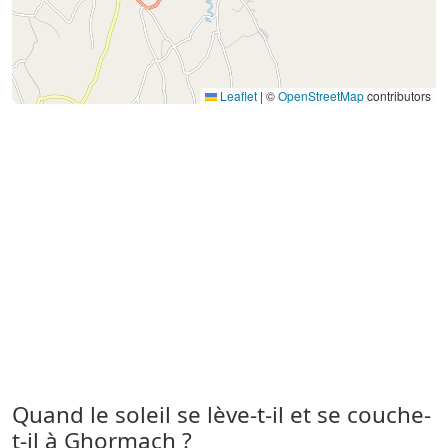
Leaflet
|
©
OpenStreetMap
contributors
Quand le soleil se lève-t-il et se couche-
t-il à Ghormach ?