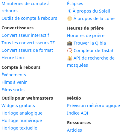
Minuteries de compte à
Éclipses
rebours
☀️ À propos du Soleil
Outils de compte à rebours
🌕 À propos de la Lune
Convertisseurs
Heures de prière
Convertisseur interactif
Horaires de prière
Tous les convertisseurs TZ
🕋 Trouver la Qibla
Convertisseurs de format
📿 Compteur de Tasbih
Heure Unix
🕌
API de recherche de
mosquées
Compte à rebours
Événements
Films à venir
Films sortis
Outils pour webmasters
Météo
Widgets gratuits
Prévision météorologique
Widget
Horloge analogique
Indice AQI
Widget
Horloge numérique
Ressources
Widget
Horloge textuelle
Articles