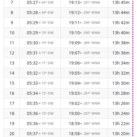
7
05:27
19:13
13h 45m
69° ENE
291° WNW
↑
↑
8
05:28
19:12
13h 44m
69° ENE
290° WNW
↑
↑
9
05:29
19:11
13h 42m
70° ENE
290° WNW
↑
↑
10
05:29
19:10
13h 40m
70° ENE
290° WNW
↑
↑
11
05:30
19:09
13h 38m
70° ENE
289° WNW
↑
↑
12
05:31
19:07
13h 36m
71° ENE
289° WNW
↑
↑
13
05:32
19:06
13h 34m
71° ENE
289° WNW
↑
↑
14
05:32
19:05
13h 32m
72° ENE
288° WNW
↑
↑
15
05:33
19:04
13h 30m
72° ENE
288° WNW
↑
↑
16
05:34
19:03
13h 28m
72° ENE
287° WNW
↑
↑
17
05:35
19:02
13h 26m
73° ENE
287° WNW
↑
↑
18
05:36
19:00
13h 24m
73° ENE
287° WNW
↑
↑
19
05:36
18:59
13h 22m
74° ENE
286° WNW
↑
↑
20
05:37
18:58
13h 20m
74° ENE
286° WNW
↑
↑