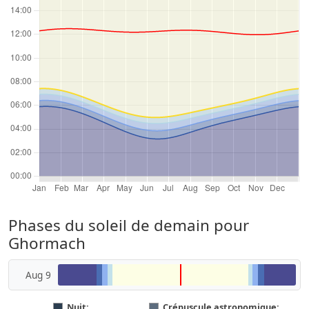
Phases du soleil de demain pour
Ghormach
Aug 9
Nuit:
Crépuscule astronomique: