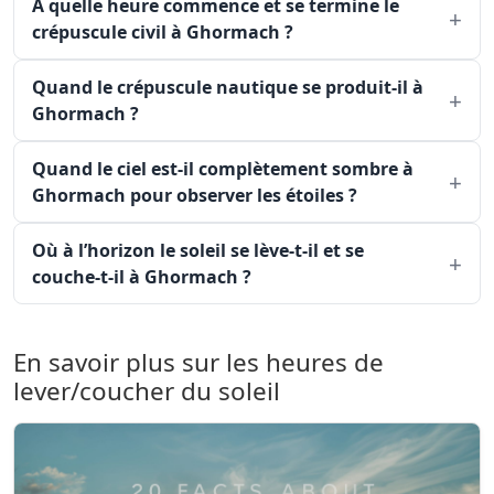
À quelle heure commence et se termine le
crépuscule civil à Ghormach ?
Quand le crépuscule nautique se produit-il à
Ghormach ?
Quand le ciel est-il complètement sombre à
Ghormach pour observer les étoiles ?
Où à l’horizon le soleil se lève-t-il et se
couche-t-il à Ghormach ?
En savoir plus sur les heures de
lever/coucher du soleil