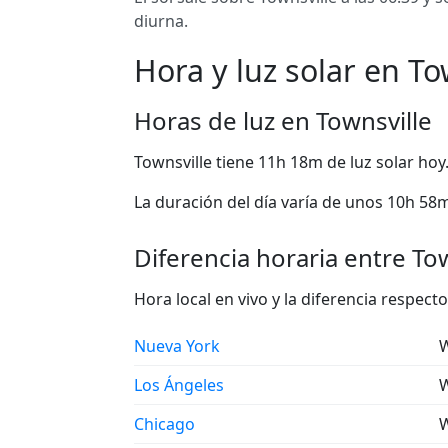
diurna.
Hora y luz solar en To
Horas de luz en Townsville
Townsville tiene 11h 18m de luz solar hoy
La duración del día varía de unos 10h 58m 
Diferencia horaria entre Tow
Hora local en vivo y la diferencia respec
Nueva York
W
Los Ángeles
W
Chicago
W