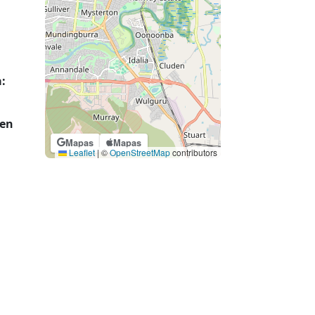
:
 en
Mapas
Mapas
Leaflet
|
©
OpenStreetMap
contributors