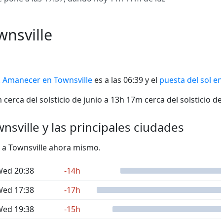
wnsville
.
Amanecer en Townsville
es a las 06:39 y el
puesta del sol e
cerca del solsticio de junio a 13h 17m cerca del solsticio d
nsville y las principales ciudades
to a Townsville ahora mismo.
ed 20:38
-14h
ed 17:38
-17h
ed 19:38
-15h