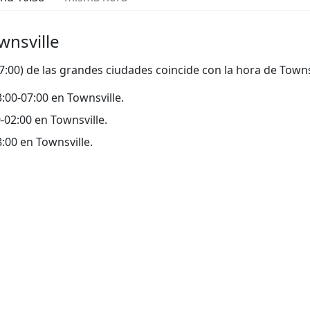
wnsville
17:00) de las grandes ciudades coincide con la hora de Towns
23:00-07:00 en Townsville.
00-02:00 en Townsville.
18:00 en Townsville.