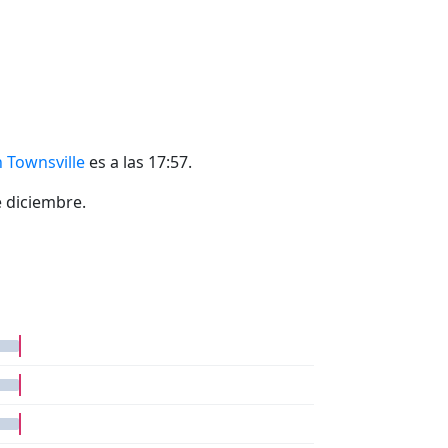
n Townsville
es a las 17:57.
e diciembre.