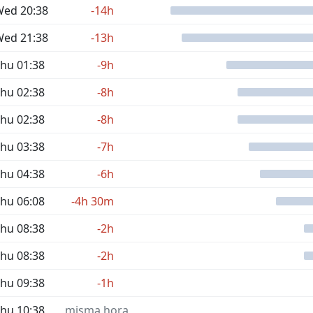
ed 20:38
-14h
ed 21:38
-13h
hu 01:38
-9h
hu 02:38
-8h
hu 02:38
-8h
hu 03:38
-7h
hu 04:38
-6h
hu 06:08
-4h 30m
hu 08:38
-2h
hu 08:38
-2h
hu 09:38
-1h
hu 10:38
misma hora