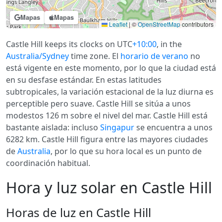
Mapas
Mapas
Leaflet
|
©
OpenStreetMap
contributors
Castle Hill keeps its clocks on UTC
+10:00
, in the
Australia/Sydney
time zone. El
horario de verano
no
está vigente en este momento, por lo que la ciudad está
en su desfase estándar. En estas latitudes
subtropicales, la variación estacional de la luz diurna es
perceptible pero suave. Castle Hill se sitúa a unos
modestos 126 m sobre el nivel del mar. Castle Hill está
bastante aislada: incluso
Singapur
se encuentra a unos
6282 km. Castle Hill figura entre las mayores ciudades
de
Australia
, por lo que su hora local es un punto de
coordinación habitual.
Hora y luz solar en Castle Hill
Horas de luz en Castle Hill