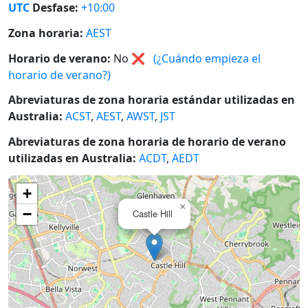
UTC
Desfase:
+10:00
Zona horaria:
AEST
Horario de verano:
No
❌
(¿Cuándo empieza el
horario de verano?)
Abreviaturas de zona horaria estándar utilizadas en
Australia:
ACST
,
AEST
,
AWST
,
JST
Abreviaturas de zona horaria de horario de verano
utilizadas en Australia:
ACDT
,
AEDT
+
×
−
Castle Hill