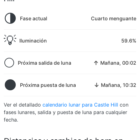
🌗
Fase actual
Cuarto menguante
💡
Iluminación
59.6%
🌕
↑
Próxima salida de luna
Mañana, 00:02
🌑
↓
Próxima puesta de luna
Mañana, 10:32
Ver el detallado
calendario lunar para Castle Hill
con
fases lunares, salida y puesta de luna para cualquier
fecha.