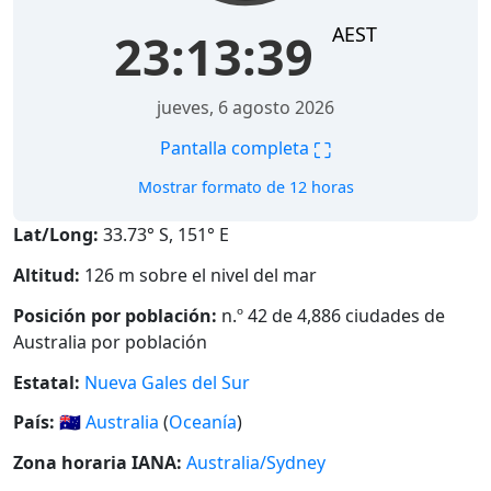
AEST
23:13:40
jueves, 6 agosto 2026
⛶
Pantalla completa
Mostrar formato de 12 horas
Lat/Long:
33.73° S, 151° E
Altitud:
126 m sobre el nivel del mar
Posición por población:
n.º 42 de 4,886 ciudades de
Australia por población
Estatal:
Nueva Gales del Sur
País:
🇦🇺
Australia
(
Oceanía
)
Zona horaria IANA:
Australia/Sydney