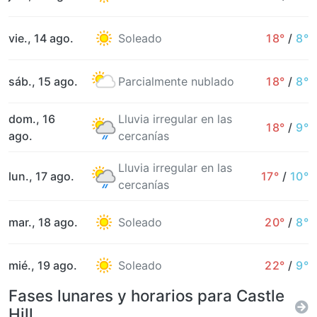
vie., 14 ago.
Soleado
18°
/
8°
sáb., 15 ago.
Parcialmente nublado
18°
/
8°
dom., 16
Lluvia irregular en las
18°
/
9°
ago.
cercanías
Lluvia irregular en las
lun., 17 ago.
17°
/
10°
cercanías
mar., 18 ago.
Soleado
20°
/
8°
mié., 19 ago.
Soleado
22°
/
9°
Fases lunares y horarios para Castle
Hill