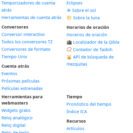
Temporizadores de cuenta
Eclipses
atrás
☀️ Sobre el sol
Herramientas de cuenta atrás
🌕 Sobre la luna
Conversores
Horarios de oración
Conversor interactivo
Horarios de oración
Todos los conversores TZ
🕋 Localizador de la Qibla
Conversores de formato
📿 Contador de Tasbih
Tiempo Unix
🕌
API de búsqueda de
mezquitas
Cuenta atrás
Eventos
Próximas películas
Películas estrenadas
Herramientas para
Tiempo
webmasters
Pronóstico del tiempo
Widgets gratis
Índice ICA
Widget
Reloj analógico
Recursos
Widget
Reloj digital
Artículos
Widget
Reloj de texto