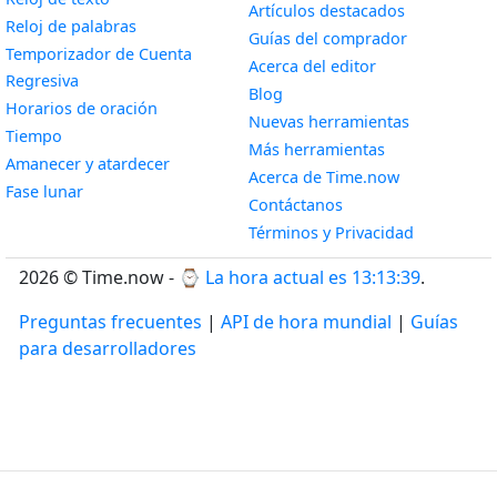
Artículos destacados
Widget
Reloj de palabras
Guías del comprador
Temporizador de Cuenta
Acerca del editor
Widget
Regresiva
Blog
Widget
Horarios de oración
Nuevas herramientas
Widget
Tiempo
Más herramientas
Widget
Amanecer y atardecer
Acerca de Time.now
Widget
Fase lunar
Contáctanos
Términos y Privacidad
2026 © Time.now - ⌚
La hora actual es 13:13:40
.
Preguntas frecuentes
|
API de hora mundial
|
Guías
para desarrolladores