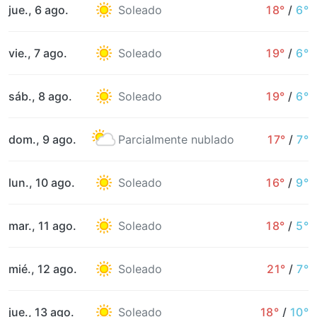
jue., 6 ago.
Soleado
18°
/
6°
vie., 7 ago.
Soleado
19°
/
6°
sáb., 8 ago.
Soleado
19°
/
6°
dom., 9 ago.
Parcialmente nublado
17°
/
7°
lun., 10 ago.
Soleado
16°
/
9°
mar., 11 ago.
Soleado
18°
/
5°
mié., 12 ago.
Soleado
21°
/
7°
jue., 13 ago.
Soleado
18°
/
10°