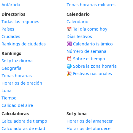
Antártida
Zonas horarias militares
Directorios
Calendario
Todas las regiones
Calendario
Países
📅
Tal día como hoy
Ciudades
Días festivos
Rankings de ciudades
☪️
Calendario islámico
Número de semana
Rankings
⏰ Sobre el tiempo
Sol y luz diurna
🌐 Sobre la zona horaria
Geografía
🎉 Festivos nacionales
Zonas horarias
Horarios de oración
Luna
Tiempo
Calidad del aire
Calculadoras
Sol y luna
Calculadora de tiempo
Horarios del amanecer
Calculadoras de edad
Horarios del atardecer