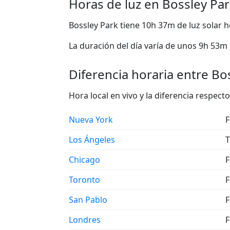
Horas de luz en Bossley Pa
Bossley Park tiene 10h 37m de luz solar 
La duración del día varía de unos 9h 53m c
Diferencia horaria entre Bos
Hora local en vivo y la diferencia respec
Nueva York
F
Los Ángeles
T
Chicago
F
Toronto
F
San Pablo
F
Londres
F