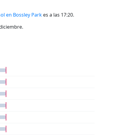
sol en Bossley Park
es a las 17:20.
 diciembre.