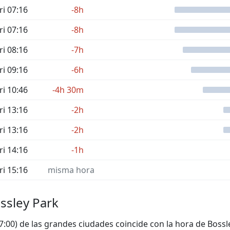
ri 07:16
-8h
ri 07:16
-8h
ri 08:16
-7h
ri 09:16
-6h
ri 10:46
-4h 30m
ri 13:16
-2h
ri 13:16
-2h
ri 14:16
-1h
ri 15:16
misma hora
ssley Park
17:00) de las grandes ciudades coincide con la hora de Bossl