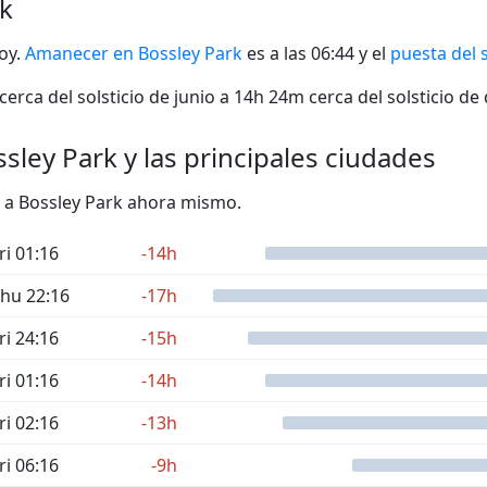
rk
hoy.
Amanecer en Bossley Park
es a las 06:44 y el
puesta del 
erca del solsticio de junio a 14h 24m cerca del solsticio de
sley Park y las principales ciudades
to a Bossley Park ahora mismo.
ri 01:16
-14h
hu 22:16
-17h
ri 24:16
-15h
ri 01:16
-14h
ri 02:16
-13h
ri 06:16
-9h