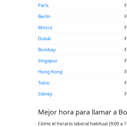
París
F
Berlín
F
Moscú
F
Dubái
F
Bombay
F
Singapur
F
Hong Kong
F
Tokio
F
Sídney
F
Mejor hora para llamar a Bo
Cómo el horario laboral habitual (9:00 a 