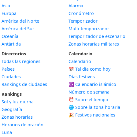
Asia
Alarma
Europa
Cronómetro
América del Norte
Temporizador
América del Sur
Multi-temporizador
Oceanía
Temporizador de escenario
Antártida
Zonas horarias militares
Directorios
Calendario
Todas las regiones
Calendario
Países
📅
Tal día como hoy
Ciudades
Días festivos
Rankings de ciudades
☪️
Calendario islámico
Número de semana
Rankings
⏰ Sobre el tiempo
Sol y luz diurna
🌐 Sobre la zona horaria
Geografía
🎉 Festivos nacionales
Zonas horarias
Horarios de oración
Luna