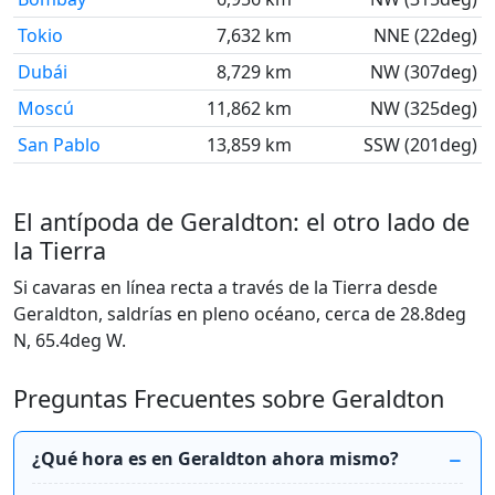
Tokio
7,632 km
NNE (22deg)
Dubái
8,729 km
NW (307deg)
Moscú
11,862 km
NW (325deg)
San Pablo
13,859 km
SSW (201deg)
El antípoda de Geraldton: el otro lado de
la Tierra
Si cavaras en línea recta a través de la Tierra desde
Geraldton, saldrías en pleno océano, cerca de 28.8deg
N, 65.4deg W.
Preguntas Frecuentes sobre Geraldton
¿Qué hora es en Geraldton ahora mismo?