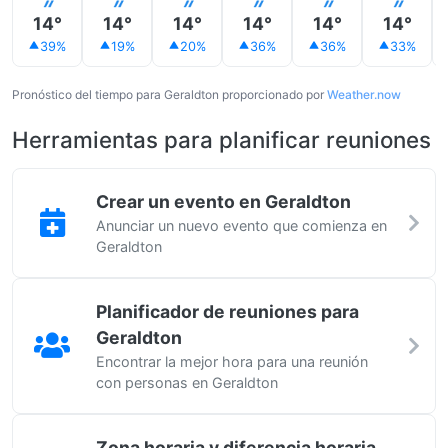
14°
14°
14°
14°
14°
14°
39%
19%
20%
36%
36%
33%
Pronóstico del tiempo para Geraldton proporcionado por
Weather.now
Herramientas para planificar reuniones
Crear un evento en Geraldton
Anunciar un nuevo evento que comienza en
Geraldton
Planificador de reuniones para
Geraldton
Encontrar la mejor hora para una reunión
con personas en Geraldton
Zona horaria y diferencia horaria