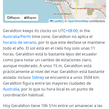
Mapas
Mapas
Leaflet
|
©
OpenStreetMap
contributors
Geraldton keeps its clocks on UTC
+08:00
, in the
Australia/Perth
time zone. Geraldton no aplica el
horario de verano
, por lo que este desfase se mantiene
todo el año. El sol está en el cielo hoy solo unas 11
horas. Geraldton está lo bastante lejos del ecuador
como para notar un cambio de estaciones claro,
aunque moderado. A unos 15 m, Geraldton está
prácticamente al nivel del mar. Geraldton está bastante
aislada: incluso
Sídney
se encuentra a unos 3504 km.
Geraldton figura entre las mayores ciudades de
Australia
, por lo que su hora local es un punto de
coordinación habitual.
Hoy Geraldton tiene 10h 51m entre un amanecer a las