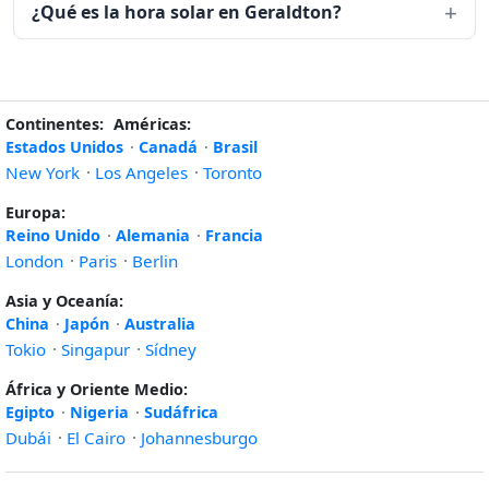
¿Qué es la hora solar en Geraldton?
Continentes:
Américas:
Estados Unidos
·
Canadá
·
Brasil
New York
·
Los Angeles
·
Toronto
Europa:
Reino Unido
·
Alemania
·
Francia
London
·
Paris
·
Berlin
Asia y Oceanía:
China
·
Japón
·
Australia
Tokio
·
Singapur
·
Sídney
África y Oriente Medio:
Egipto
·
Nigeria
·
Sudáfrica
Dubái
·
El Cairo
·
Johannesburgo