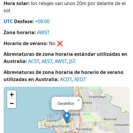
Hora solar:
los relojes van unos 20m por delante de el
sol
UTC
Desfase:
+08:00
Zona horaria:
AWST
Horario de verano:
No
❌
Abreviaturas de zona horaria estándar utilizadas en
Australia:
ACST
,
AEST
,
AWST
,
JST
Abreviaturas de zona horaria de horario de verano
utilizadas en Australia:
ACDT
,
AEDT
+
×
−
Geraldton