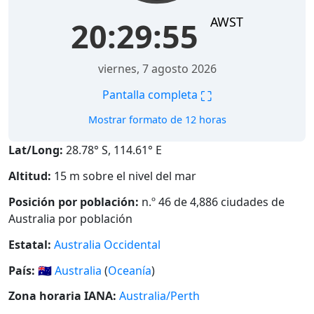
AWST
20:29:56
viernes, 7 agosto 2026
⛶
Pantalla completa
Mostrar formato de 12 horas
Lat/Long:
28.78° S, 114.61° E
Altitud:
15 m sobre el nivel del mar
Posición por población:
n.º 46 de 4,886 ciudades de
Australia por población
Estatal:
Australia Occidental
País:
🇦🇺
Australia
(
Oceanía
)
Zona horaria IANA:
Australia/Perth