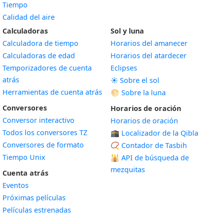
Tiempo
Calidad del aire
Calculadoras
Sol y luna
Calculadora de tiempo
Horarios del amanecer
Calculadoras de edad
Horarios del atardecer
Temporizadores de cuenta
Eclipses
atrás
☀️ Sobre el sol
Herramientas de cuenta atrás
🌕 Sobre la luna
Conversores
Horarios de oración
Conversor interactivo
Horarios de oración
Todos los conversores TZ
🕋 Localizador de la Qibla
Conversores de formato
📿 Contador de Tasbih
Tiempo Unix
🕌
API de búsqueda de
mezquitas
Cuenta atrás
Eventos
Próximas películas
Películas estrenadas