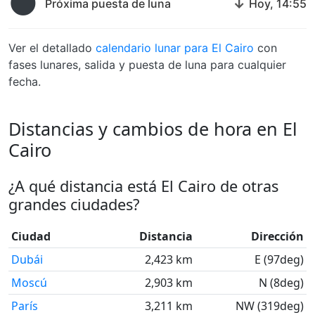
🌑
↓
Próxima puesta de luna
Hoy, 14:55
Ver el detallado
calendario lunar para El Cairo
con
fases lunares, salida y puesta de luna para cualquier
fecha.
Distancias y cambios de hora en El
Cairo
¿A qué distancia está El Cairo de otras
grandes ciudades?
Ciudad
Distancia
Dirección
Dubái
2,423 km
E (97deg)
Moscú
2,903 km
N (8deg)
París
3,211 km
NW (319deg)