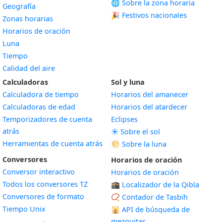
🌐 Sobre la zona horaria
Geografía
🎉 Festivos nacionales
Zonas horarias
Horarios de oración
Luna
Tiempo
Calidad del aire
Calculadoras
Sol y luna
Calculadora de tiempo
Horarios del amanecer
Calculadoras de edad
Horarios del atardecer
Temporizadores de cuenta
Eclipses
atrás
☀️ Sobre el sol
Herramientas de cuenta atrás
🌕 Sobre la luna
Conversores
Horarios de oración
Conversor interactivo
Horarios de oración
Todos los conversores TZ
🕋 Localizador de la Qibla
Conversores de formato
📿 Contador de Tasbih
Tiempo Unix
🕌
API de búsqueda de
mezquitas