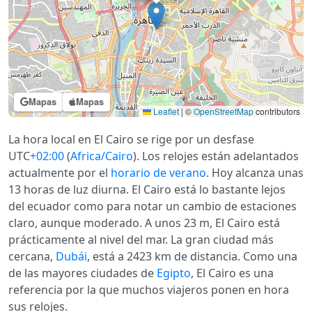
Mapas
Mapas
Leaflet
|
©
OpenStreetMap
contributors
La hora local en El Cairo se rige por un desfase
UTC
+02:00
(
Africa/Cairo
). Los relojes están adelantados
actualmente por el
horario de verano
. Hoy alcanza unas
13 horas de luz diurna. El Cairo está lo bastante lejos
del ecuador como para notar un cambio de estaciones
claro, aunque moderado. A unos 23 m, El Cairo está
prácticamente al nivel del mar. La gran ciudad más
cercana,
Dubái
, está a 2423 km de distancia. Como una
de las mayores ciudades de
Egipto
, El Cairo es una
referencia por la que muchos viajeros ponen en hora
sus relojes.