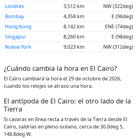
Londres
3,512 km
NW (322deg)
Bombay
4,358 km
E (96deg)
Hong Kong
8,142 km
ENE (74deg)
Singapur
8,260 km
E (98deg)
Nueva York
9,023 km
NW (312deg)
¿Cuándo cambia la hora en El Cairo?
El Cairo cambiará la hora el 29 de octubre de 2026,
cuando los relojes se atraso una hora.
El antípoda de El Cairo: el otro lado de la
Tierra
Si cavaras en línea recta a través de la Tierra desde El
Cairo, saldrías en pleno océano, cerca de 30.0deg S,
148.8deg W.