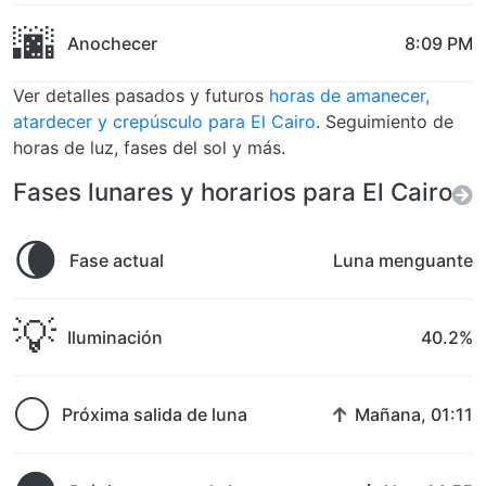
🌆
Anochecer
8:09 PM
Ver detalles pasados y futuros
horas de amanecer,
atardecer y crepúsculo para El Cairo
. Seguimiento de
horas de luz, fases del sol y más.
Fases lunares y horarios para El Cairo
🌘
Fase actual
Luna menguante
💡
Iluminación
40.2%
🌕
↑
Próxima salida de luna
Mañana, 01:11