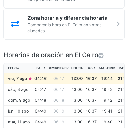
Zona horaria y diferencia horaria
Comparar la hora en El Cairo con otras
ciudades
Horarios de oración en El Cairo
FECHA
FAJR
AMANECER
DHUHR
ASR
MAGHRIB
ISHA
vie, 7 ago
04:46
06:17
13:00
16:37
19:44
21:1
●
sáb, 8 ago
04:47
06:17
13:00
16:37
19:43
21:13
dom, 9 ago
04:48
06:18
13:00
16:37
19:42
21:12
lun, 10 ago
04:49
06:19
13:00
16:37
19:41
21:11
mar, 11 ago
04:49
06:19
13:00
16:37
19:40
21:10