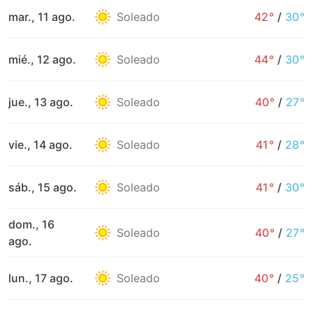
mar., 11 ago.
Soleado
42°
/
30°
mié., 12 ago.
Soleado
44°
/
30°
jue., 13 ago.
Soleado
40°
/
27°
vie., 14 ago.
Soleado
41°
/
28°
sáb., 15 ago.
Soleado
41°
/
30°
dom., 16
Soleado
40°
/
27°
ago.
lun., 17 ago.
Soleado
40°
/
25°