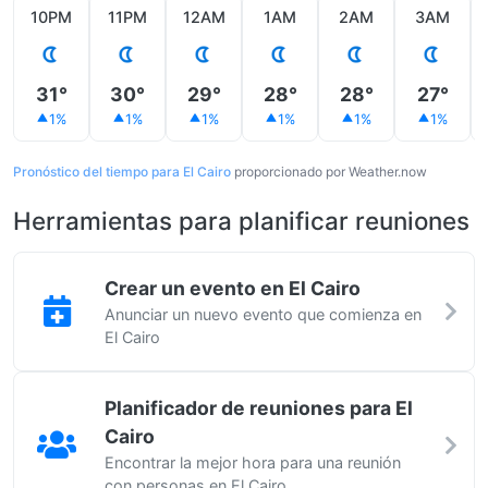
10PM
11PM
12AM
1AM
2AM
3AM
31°
30°
29°
28°
28°
27°
1%
1%
1%
1%
1%
1%
Pronóstico del tiempo para El Cairo
proporcionado por Weather.now
Herramientas para planificar reuniones
Crear un evento en El Cairo
Anunciar un nuevo evento que comienza en
El Cairo
Planificador de reuniones para El
Cairo
Encontrar la mejor hora para una reunión
con personas en El Cairo