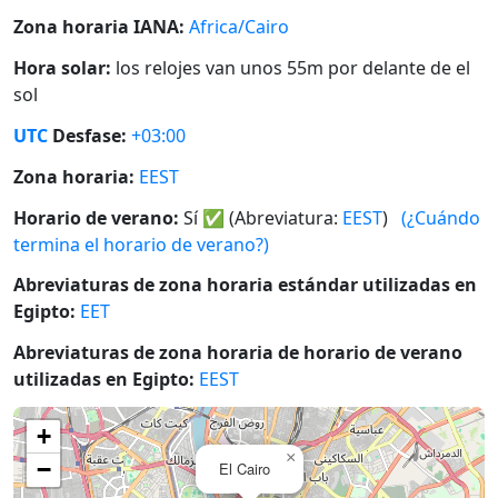
Zona horaria IANA:
Africa/Cairo
Hora solar:
los relojes van unos 55m por delante de el
sol
UTC
Desfase:
+03:00
Zona horaria:
EEST
Horario de verano:
Sí
✅
(Abreviatura:
EEST
)
(¿Cuándo
termina el horario de verano?)
Abreviaturas de zona horaria estándar utilizadas en
Egipto:
EET
Abreviaturas de zona horaria de horario de verano
utilizadas en Egipto:
EEST
+
×
−
El Cairo