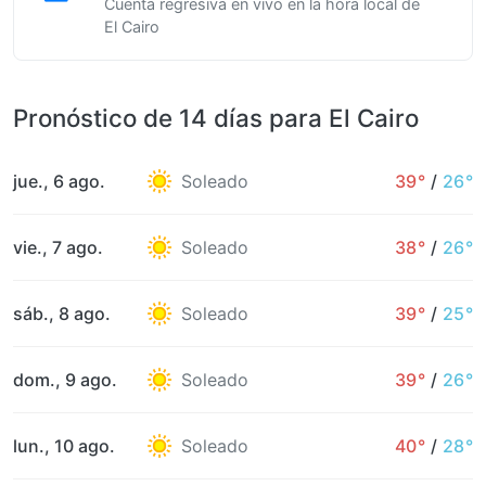
Cuenta regresiva en vivo en la hora local de
El Cairo
Pronóstico de 14 días para El Cairo
jue., 6 ago.
Soleado
39°
/
26°
vie., 7 ago.
Soleado
38°
/
26°
sáb., 8 ago.
Soleado
39°
/
25°
dom., 9 ago.
Soleado
39°
/
26°
lun., 10 ago.
Soleado
40°
/
28°