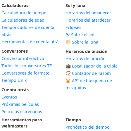
Calculadoras
Sol y luna
Calculadora de tiempo
Horarios del amanecer
Calculadoras de edad
Horarios del atardecer
Temporizadores de cuenta
Eclipses
atrás
☀️ Sobre el sol
Herramientas de cuenta atrás
🌕 Sobre la luna
Conversores
Horarios de oración
Conversor interactivo
Horarios de oración
Todos los conversores TZ
🕋 Localizador de la Qibla
Conversores de formato
📿 Contador de Tasbih
Tiempo Unix
🕌
API de búsqueda de
mezquitas
Cuenta atrás
Eventos
Próximas películas
Películas estrenadas
Herramientas para
Tiempo
webmasters
Pronóstico del tiempo