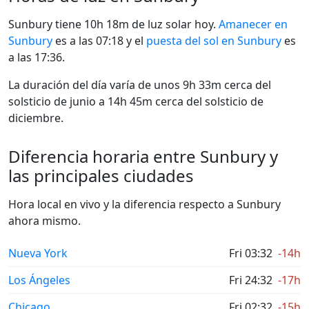
Sunbury tiene 10h 18m de luz solar hoy.
Amanecer en
Sunbury
es a las 07:18 y el
puesta del sol en Sunbury
es
a las 17:36.
La duración del día varía de unos 9h 33m cerca del
solsticio de junio a 14h 45m cerca del solsticio de
diciembre.
Diferencia horaria entre Sunbury y
las principales ciudades
Hora local en vivo y la diferencia respecto a Sunbury
ahora mismo.
Nueva York
Fri 03:32
-14h
Los Ángeles
Fri 24:32
-17h
Chicago
Fri 02:32
-15h