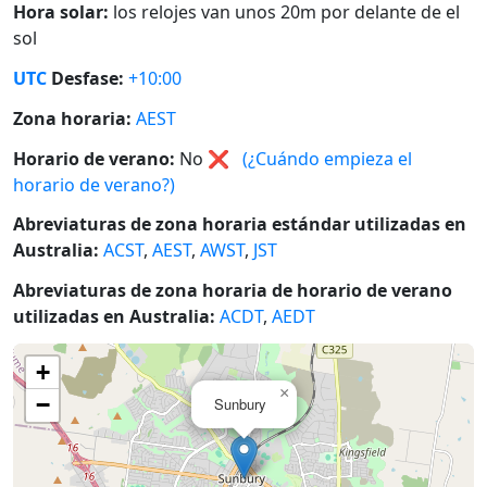
Hora solar:
los relojes van unos 20m por delante de el
sol
UTC
Desfase:
+10:00
Zona horaria:
AEST
Horario de verano:
No
❌
(¿Cuándo empieza el
horario de verano?)
Abreviaturas de zona horaria estándar utilizadas en
Australia:
ACST
,
AEST
,
AWST
,
JST
Abreviaturas de zona horaria de horario de verano
utilizadas en Australia:
ACDT
,
AEDT
+
×
−
Sunbury