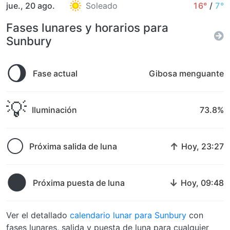
jue., 20 ago.
Soleado
16°
/
7°
Fases lunares y horarios para
Sunbury
🌖
Fase actual
Gibosa menguante
💡
Iluminación
73.8%
🌕
↑
Próxima salida de luna
Hoy, 23:27
🌑
↓
Próxima puesta de luna
Hoy, 09:48
Ver el detallado
calendario lunar para Sunbury
con
fases lunares, salida y puesta de luna para cualquier