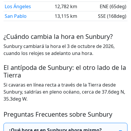
Los Ángeles
12,782 km
ENE (65deg)
San Pablo
13,115 km
SSE (168deg)
¿Cuándo cambia la hora en Sunbury?
Sunbury cambiará la hora el 3 de octubre de 2026,
cuando los relojes se adelanto una hora.
El antípoda de Sunbury: el otro lado de la
Tierra
Si cavaras en línea recta a través de la Tierra desde
Sunbury, saldrías en pleno océano, cerca de 37.6deg N,
35.3deg W.
Preguntas Frecuentes sobre Sunbury
¿Qué hora es en Sunbury ahora mismo?