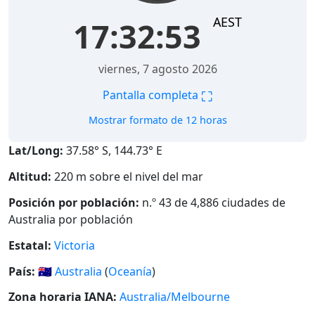
AEST
17:32:54
viernes, 7 agosto 2026
⛶
Pantalla completa
Mostrar formato de 12 horas
Lat/Long:
37.58° S, 144.73° E
Altitud:
220 m sobre el nivel del mar
Posición por población:
n.º 43 de 4,886 ciudades de
Australia por población
Estatal:
Victoria
País:
🇦🇺
Australia
(
Oceanía
)
Zona horaria IANA:
Australia/Melbourne