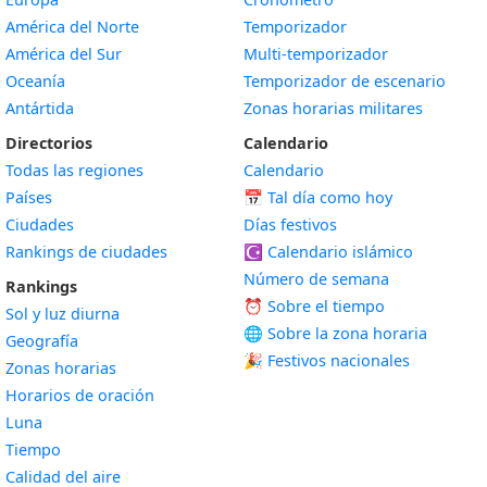
América del Norte
Temporizador
América del Sur
Multi-temporizador
Oceanía
Temporizador de escenario
Antártida
Zonas horarias militares
Directorios
Calendario
Todas las regiones
Calendario
Países
📅
Tal día como hoy
Ciudades
Días festivos
Rankings de ciudades
☪️
Calendario islámico
Número de semana
Rankings
⏰ Sobre el tiempo
Sol y luz diurna
🌐 Sobre la zona horaria
Geografía
🎉 Festivos nacionales
Zonas horarias
Horarios de oración
Luna
Tiempo
Calidad del aire