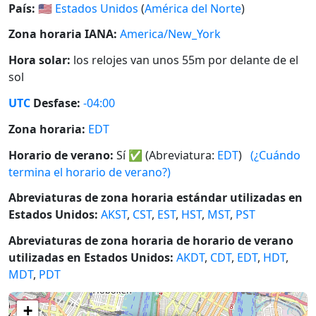
País:
🇺🇸
Estados Unidos
(
América del Norte
)
Zona horaria IANA:
America/New_York
Hora solar:
los relojes van unos 55m por delante de el
sol
UTC
Desfase:
-04:00
Zona horaria:
EDT
Horario de verano:
Sí
✅
(Abreviatura:
EDT
)
(¿Cuándo
termina el horario de verano?)
Abreviaturas de zona horaria estándar utilizadas en
Estados Unidos:
AKST
,
CST
,
EST
,
HST
,
MST
,
PST
Abreviaturas de zona horaria de horario de verano
utilizadas en Estados Unidos:
AKDT
,
CDT
,
EDT
,
HDT
,
MDT
,
PDT
+