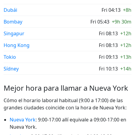
Dubái
Fri 04:13
+8h
Bombay
Fri 05:43
+9h 30m
Singapur
Fri 08:13
+12h
Hong Kong
Fri 08:13
+12h
Tokio
Fri 09:13
+13h
Sídney
Fri 10:13
+14h
Mejor hora para llamar a Nueva York
Cómo el horario laboral habitual (9:00 a 17:00) de las
grandes ciudades coincide con la hora de Nueva York:
Nueva York
: 9:00-17:00 allí equivale a 09:00-17:00 en
Nueva York.