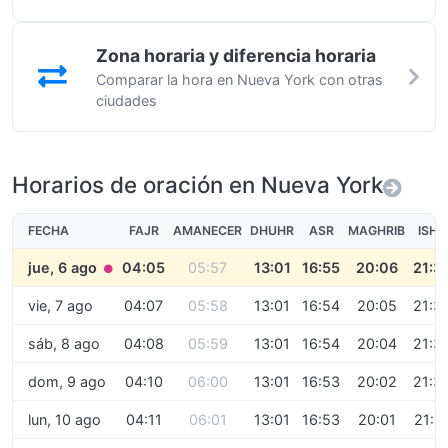
Zona horaria y diferencia horaria
Comparar la hora en Nueva York con otras
ciudades
Horarios de oración en Nueva York
FECHA
FAJR
AMANECER
DHUHR
ASR
MAGHRIB
ISHA
jue, 6 ago
04:05
05:57
13:01
16:55
20:06
21:3
●
vie, 7 ago
04:07
05:58
13:01
16:54
20:05
21:3
sáb, 8 ago
04:08
05:59
13:01
16:54
20:04
21:3
dom, 9 ago
04:10
06:00
13:01
16:53
20:02
21:3
lun, 10 ago
04:11
06:01
13:01
16:53
20:01
21:3