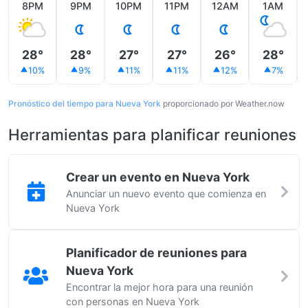
8PM
9PM
10PM
11PM
12AM
1AM
28°
28°
27°
27°
26°
28°
10%
9%
11%
11%
12%
7%
Pronóstico del tiempo para Nueva York
proporcionado por Weather.now
Herramientas para planificar reuniones
Crear un evento en Nueva York
Anunciar un nuevo evento que comienza en
Nueva York
Planificador de reuniones para
Nueva York
Encontrar la mejor hora para una reunión
con personas en Nueva York