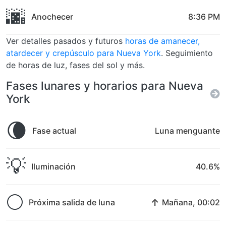
🌆
Anochecer
8:36 PM
Ver detalles pasados y futuros
horas de amanecer,
atardecer y crepúsculo para Nueva York
. Seguimiento
de horas de luz, fases del sol y más.
Fases lunares y horarios para Nueva
York
🌘
Fase actual
Luna menguante
💡
Iluminación
40.6%
🌕
↑
Próxima salida de luna
Mañana, 00:02