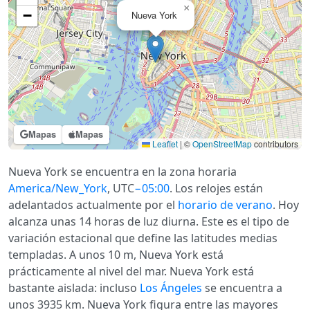
×
−
Nueva York
Mapas
Mapas
Leaflet
|
©
OpenStreetMap
contributors
Nueva York se encuentra en la zona horaria
America/New_York
, UTC
−05:00
. Los relojes están
adelantados actualmente por el
horario de verano
. Hoy
alcanza unas 14 horas de luz diurna. Este es el tipo de
variación estacional que define las latitudes medias
templadas. A unos 10 m, Nueva York está
prácticamente al nivel del mar. Nueva York está
bastante aislada: incluso
Los Ángeles
se encuentra a
unos 3935 km. Nueva York figura entre las mayores