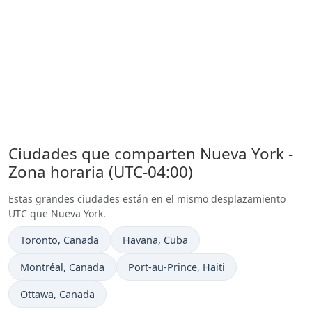
Ciudades que comparten Nueva York -
Zona horaria (UTC-04:00)
Estas grandes ciudades están en el mismo desplazamiento
UTC que Nueva York.
Hora actual en
Hora actual en
Toronto
, Canada
Havana
, Cuba
Hora actual en
Hora actual en
Montréal
, Canada
Port-au-Prince
, Haiti
Hora actual en
Ottawa
, Canada