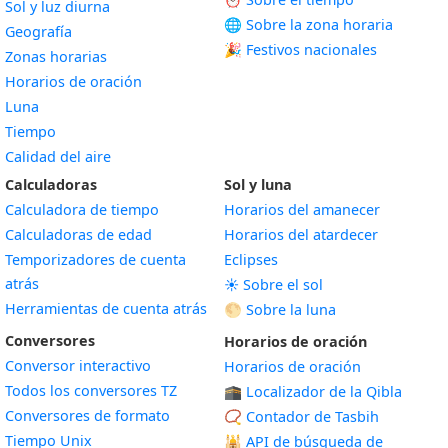
Sol y luz diurna
🌐 Sobre la zona horaria
Geografía
🎉 Festivos nacionales
Zonas horarias
Horarios de oración
Luna
Tiempo
Calidad del aire
Calculadoras
Sol y luna
Calculadora de tiempo
Horarios del amanecer
Calculadoras de edad
Horarios del atardecer
Temporizadores de cuenta
Eclipses
atrás
☀️ Sobre el sol
Herramientas de cuenta atrás
🌕 Sobre la luna
Conversores
Horarios de oración
Conversor interactivo
Horarios de oración
Todos los conversores TZ
🕋 Localizador de la Qibla
Conversores de formato
📿 Contador de Tasbih
Tiempo Unix
🕌
API de búsqueda de