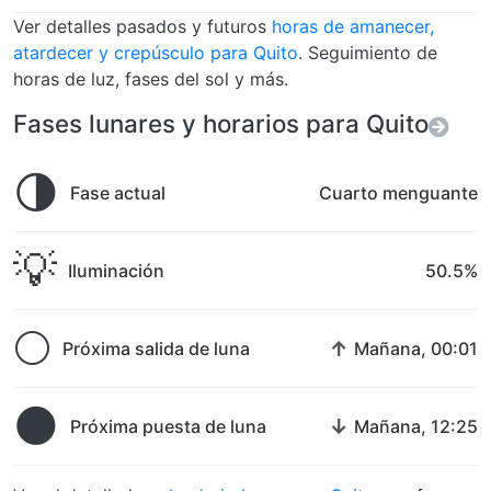
Ver detalles pasados y futuros
horas de amanecer,
atardecer y crepúsculo para Quito
. Seguimiento de
horas de luz, fases del sol y más.
Fases lunares y horarios para Quito
🌗
Fase actual
Cuarto menguante
💡
Iluminación
50.5%
🌕
↑
Próxima salida de luna
Mañana, 00:01
🌑
↓
Próxima puesta de luna
Mañana, 12:25