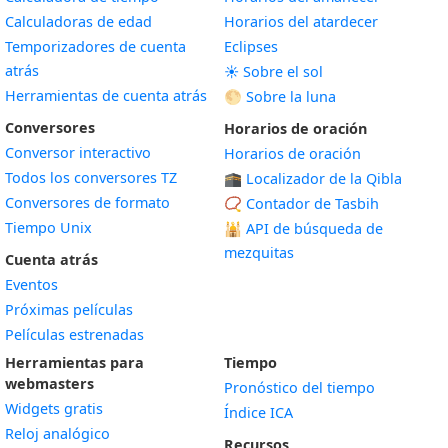
Calculadoras de edad
Horarios del atardecer
Temporizadores de cuenta
Eclipses
atrás
☀️ Sobre el sol
Herramientas de cuenta atrás
🌕 Sobre la luna
Conversores
Horarios de oración
Conversor interactivo
Horarios de oración
Todos los conversores TZ
🕋 Localizador de la Qibla
Conversores de formato
📿 Contador de Tasbih
Tiempo Unix
🕌
API de búsqueda de
mezquitas
Cuenta atrás
Eventos
Próximas películas
Películas estrenadas
Herramientas para
Tiempo
webmasters
Pronóstico del tiempo
Widgets gratis
Índice ICA
Widget
Reloj analógico
Recursos