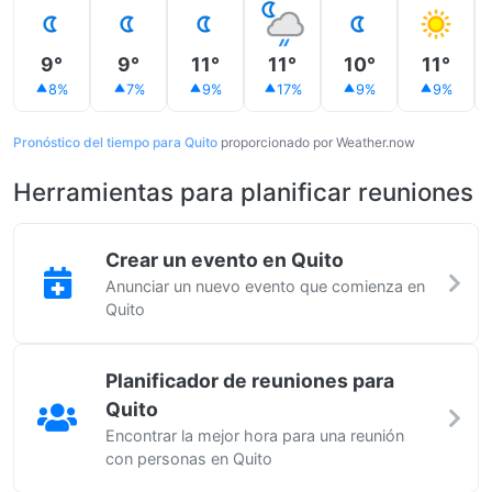
9°
9°
11°
11°
10°
11°
8%
7%
9%
17%
9%
9%
Pronóstico del tiempo para Quito
proporcionado por Weather.now
Herramientas para planificar reuniones
Crear un evento en Quito
Anunciar un nuevo evento que comienza en
Quito
Planificador de reuniones para
Quito
Encontrar la mejor hora para una reunión
con personas en Quito