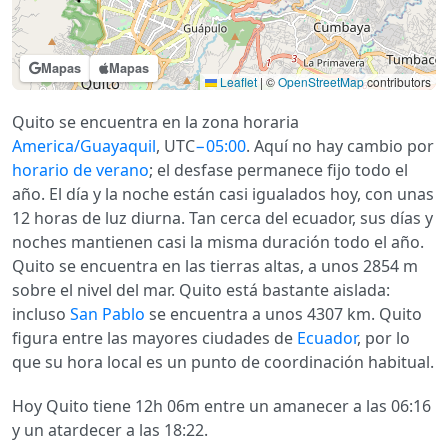
Mapas
Mapas
Leaflet
|
©
OpenStreetMap
contributors
Quito se encuentra en la zona horaria
America/Guayaquil
, UTC
−05:00
. Aquí no hay cambio por
horario de verano
; el desfase permanece fijo todo el
año. El día y la noche están casi igualados hoy, con unas
12 horas de luz diurna. Tan cerca del ecuador, sus días y
noches mantienen casi la misma duración todo el año.
Quito se encuentra en las tierras altas, a unos 2854 m
sobre el nivel del mar. Quito está bastante aislada:
incluso
San Pablo
se encuentra a unos 4307 km. Quito
figura entre las mayores ciudades de
Ecuador
, por lo
que su hora local es un punto de coordinación habitual.
Hoy Quito tiene 12h 06m entre un amanecer a las 06:16
y un atardecer a las 18:22.