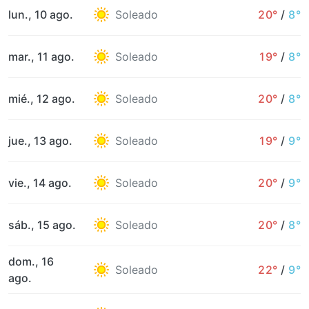
lun., 10 ago.
Soleado
20°
/
8°
mar., 11 ago.
Soleado
19°
/
8°
mié., 12 ago.
Soleado
20°
/
8°
jue., 13 ago.
Soleado
19°
/
9°
vie., 14 ago.
Soleado
20°
/
9°
sáb., 15 ago.
Soleado
20°
/
8°
dom., 16
Soleado
22°
/
9°
ago.