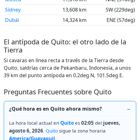
Sídney
13,608 km
SW (229deg)
Dubái
14,324 km
ENE (57deg)
El antípoda de Quito: el otro lado de la
Tierra
Si cavaras en línea recta a través de la Tierra desde
Quito, saldrías cerca de Pekanbaru, Indonesia, a unos
39 km del punto antípoda en 0.2deg N, 101.5deg E.
Preguntas Frecuentes sobre Quito
¿Qué hora es en Quito ahora mismo?
La hora local actual en
Quito
es
02:05
del
jueves,
agosto 6, 2026
.
Quito
sigue la zona horaria
America/Guayaquil
.