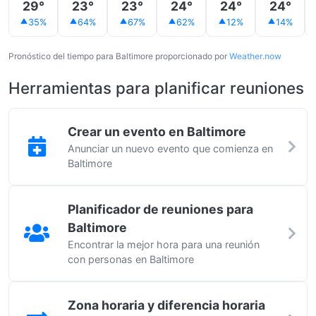
29°
23°
23°
24°
24°
24°
35%
64%
67%
62%
12%
14%
Pronóstico del tiempo para Baltimore proporcionado por
Weather.now
Herramientas para planificar reuniones
Crear un evento en Baltimore
Anunciar un nuevo evento que comienza en
Baltimore
Planificador de reuniones para
Baltimore
Encontrar la mejor hora para una reunión
con personas en Baltimore
Zona horaria y diferencia horaria