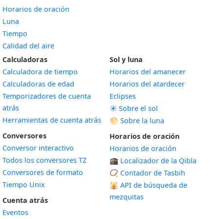
Horarios de oración
Luna
Tiempo
Calidad del aire
Calculadoras
Sol y luna
Calculadora de tiempo
Horarios del amanecer
Calculadoras de edad
Horarios del atardecer
Temporizadores de cuenta
Eclipses
atrás
☀️ Sobre el sol
Herramientas de cuenta atrás
🌕 Sobre la luna
Conversores
Horarios de oración
Conversor interactivo
Horarios de oración
Todos los conversores TZ
🕋 Localizador de la Qibla
Conversores de formato
📿 Contador de Tasbih
Tiempo Unix
🕌
API de búsqueda de
mezquitas
Cuenta atrás
Eventos