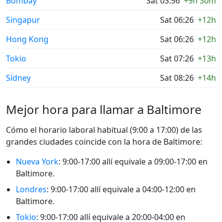
Bombay
Sat 03:56
+9h 30m
Singapur
Sat 06:26
+12h
Hong Kong
Sat 06:26
+12h
Tokio
Sat 07:26
+13h
Sídney
Sat 08:26
+14h
Mejor hora para llamar a Baltimore
Cómo el horario laboral habitual (9:00 a 17:00) de las
grandes ciudades coincide con la hora de Baltimore:
Nueva York
: 9:00-17:00 allí equivale a 09:00-17:00 en
Baltimore.
Londres
: 9:00-17:00 allí equivale a 04:00-12:00 en
Baltimore.
Tokio
: 9:00-17:00 allí equivale a 20:00-04:00 en