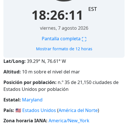
EST
18:26:12
viernes, 7 agosto 2026
⛶
Pantalla completa
Mostrar formato de 12 horas
Lat/Long:
39.29° N, 76.61° W
Altitud:
10 m sobre el nivel del mar
Posición por población:
n.º 35 de 21,150 ciudades de
Estados Unidos por población
Estatal:
Maryland
País:
🇺🇸
Estados Unidos
(
América del Norte
)
Zona horaria IANA:
America/New_York