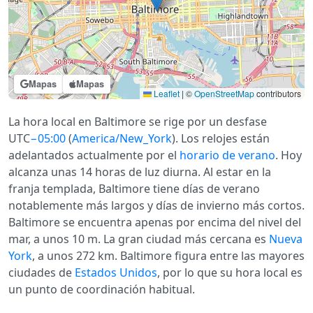
Mapas
Mapas
Leaflet
|
©
OpenStreetMap
contributors
La hora local en Baltimore se rige por un desfase
UTC
−05:00
(
America/New_York
). Los relojes están
adelantados actualmente por el
horario de verano
. Hoy
alcanza unas 14 horas de luz diurna. Al estar en la
franja templada, Baltimore tiene días de verano
notablemente más largos y días de invierno más cortos.
Baltimore se encuentra apenas por encima del nivel del
mar, a unos 10 m. La gran ciudad más cercana es
Nueva
York
, a unos 272 km. Baltimore figura entre las mayores
ciudades de
Estados Unidos
, por lo que su hora local es
un punto de coordinación habitual.