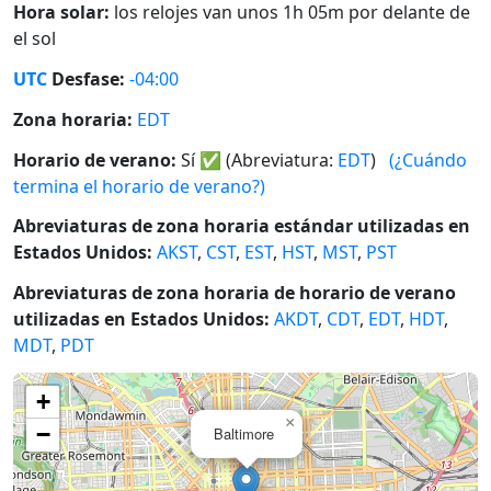
Hora solar:
los relojes van unos 1h 05m por delante de
el sol
UTC
Desfase:
-04:00
Zona horaria:
EDT
Horario de verano:
Sí
✅
(Abreviatura:
EDT
)
(¿Cuándo
termina el horario de verano?)
Abreviaturas de zona horaria estándar utilizadas en
Estados Unidos:
AKST
,
CST
,
EST
,
HST
,
MST
,
PST
Abreviaturas de zona horaria de horario de verano
utilizadas en Estados Unidos:
AKDT
,
CDT
,
EDT
,
HDT
,
MDT
,
PDT
+
×
−
Baltimore