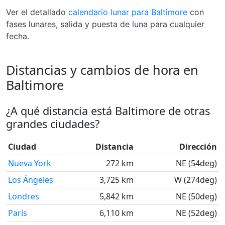
Ver el detallado
calendario lunar para Baltimore
con
fases lunares, salida y puesta de luna para cualquier
fecha.
Distancias y cambios de hora en
Baltimore
¿A qué distancia está Baltimore de otras
grandes ciudades?
Ciudad
Distancia
Dirección
Nueva York
272 km
NE (54deg)
Los Ángeles
3,725 km
W (274deg)
Londres
5,842 km
NE (50deg)
París
6,110 km
NE (52deg)