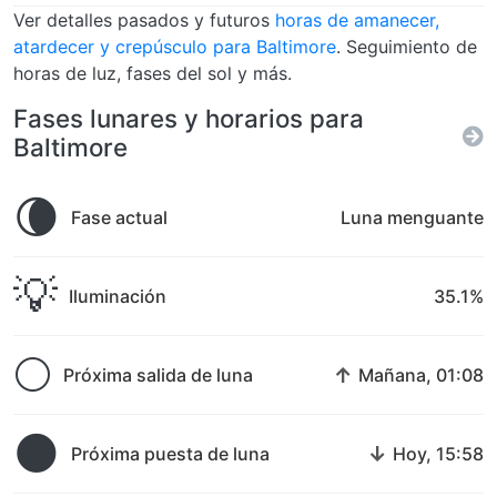
Ver detalles pasados y futuros
horas de amanecer,
atardecer y crepúsculo para Baltimore
. Seguimiento de
horas de luz, fases del sol y más.
Fases lunares y horarios para
Baltimore
🌘
Fase actual
Luna menguante
💡
Iluminación
35.1%
🌕
↑
Próxima salida de luna
Mañana, 01:08
🌑
↓
Próxima puesta de luna
Hoy, 15:58