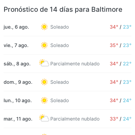
Pronóstico de 14 días para Baltimore
jue., 6 ago.
Soleado
34°
/
23°
vie., 7 ago.
Soleado
35°
/
23°
sáb., 8 ago.
Parcialmente nublado
34°
/
22°
dom., 9 ago.
Soleado
34°
/
23°
lun., 10 ago.
Soleado
34°
/
24°
mar., 11 ago.
Parcialmente nublado
33°
/
24°