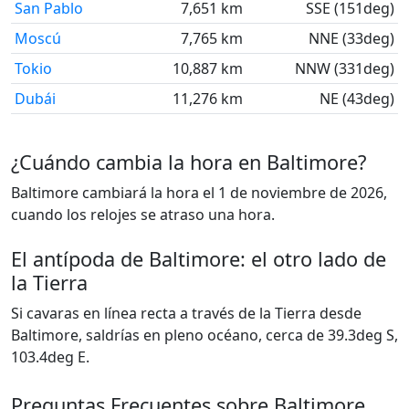
San Pablo
7,651 km
SSE (151deg)
Moscú
7,765 km
NNE (33deg)
Tokio
10,887 km
NNW (331deg)
Dubái
11,276 km
NE (43deg)
¿Cuándo cambia la hora en Baltimore?
Baltimore cambiará la hora el 1 de noviembre de 2026,
cuando los relojes se atraso una hora.
El antípoda de Baltimore: el otro lado de
la Tierra
Si cavaras en línea recta a través de la Tierra desde
Baltimore, saldrías en pleno océano, cerca de 39.3deg S,
103.4deg E.
Preguntas Frecuentes sobre Baltimore