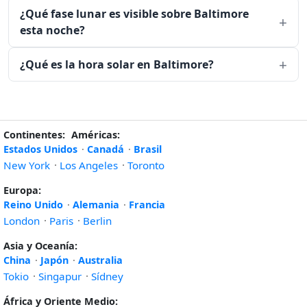
¿Qué fase lunar es visible sobre Baltimore
esta noche?
¿Qué es la hora solar en Baltimore?
Continentes:
Américas:
Estados Unidos
·
Canadá
·
Brasil
New York
·
Los Angeles
·
Toronto
Europa:
Reino Unido
·
Alemania
·
Francia
London
·
Paris
·
Berlin
Asia y Oceanía:
China
·
Japón
·
Australia
Tokio
·
Singapur
·
Sídney
África y Oriente Medio: