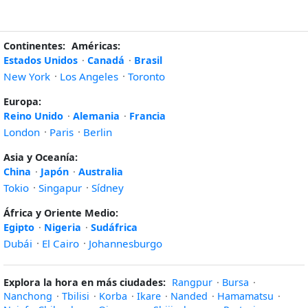
Continentes:
Américas:
Estados Unidos
·
Canadá
·
Brasil
New York
·
Los Angeles
·
Toronto
Europa:
Reino Unido
·
Alemania
·
Francia
London
·
Paris
·
Berlin
Asia y Oceanía:
China
·
Japón
·
Australia
Tokio
·
Singapur
·
Sídney
África y Oriente Medio:
Egipto
·
Nigeria
·
Sudáfrica
Dubái
·
El Cairo
·
Johannesburgo
Explora la hora en más ciudades:
Rangpur
·
Bursa
·
Nanchong
·
Tbilisi
·
Korba
·
Ikare
·
Nanded
·
Hamamatsu
·