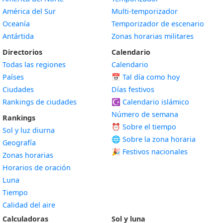
América del Sur
Multi-temporizador
Oceanía
Temporizador de escenario
Antártida
Zonas horarias militares
Directorios
Calendario
Todas las regiones
Calendario
Países
📅
Tal día como hoy
Ciudades
Días festivos
Rankings de ciudades
☪️
Calendario islámico
Número de semana
Rankings
⏰ Sobre el tiempo
Sol y luz diurna
🌐 Sobre la zona horaria
Geografía
🎉 Festivos nacionales
Zonas horarias
Horarios de oración
Luna
Tiempo
Calidad del aire
Calculadoras
Sol y luna