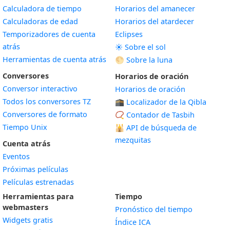
Calculadora de tiempo
Horarios del amanecer
Calculadoras de edad
Horarios del atardecer
Temporizadores de cuenta
Eclipses
atrás
☀️ Sobre el sol
Herramientas de cuenta atrás
🌕 Sobre la luna
Conversores
Horarios de oración
Conversor interactivo
Horarios de oración
Todos los conversores TZ
🕋 Localizador de la Qibla
Conversores de formato
📿 Contador de Tasbih
Tiempo Unix
🕌
API de búsqueda de
mezquitas
Cuenta atrás
Eventos
Próximas películas
Películas estrenadas
Herramientas para
Tiempo
webmasters
Pronóstico del tiempo
Widgets gratis
Índice ICA