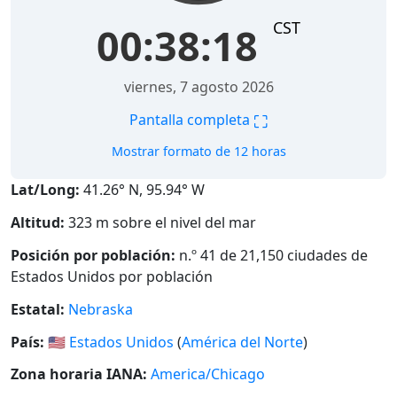
CST
00:38:19
viernes, 7 agosto 2026
⛶
Pantalla completa
Mostrar formato de 12 horas
Lat/Long:
41.26° N, 95.94° W
Altitud:
323 m sobre el nivel del mar
Posición por población:
n.º 41 de 21,150 ciudades de
Estados Unidos por población
Estatal:
Nebraska
País:
🇺🇸
Estados Unidos
(
América del Norte
)
Zona horaria IANA:
America/Chicago