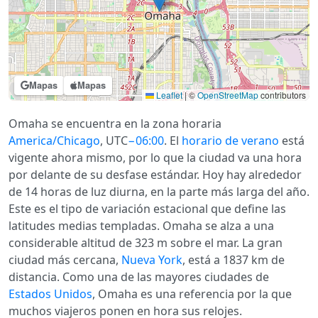
Mapas
Mapas
Leaflet
|
©
OpenStreetMap
contributors
Omaha se encuentra en la zona horaria
America/Chicago
, UTC
−06:00
. El
horario de verano
está
vigente ahora mismo, por lo que la ciudad va una hora
por delante de su desfase estándar. Hoy hay alrededor
de 14 horas de luz diurna, en la parte más larga del año.
Este es el tipo de variación estacional que define las
latitudes medias templadas. Omaha se alza a una
considerable altitud de 323 m sobre el mar. La gran
ciudad más cercana,
Nueva York
, está a 1837 km de
distancia. Como una de las mayores ciudades de
Estados Unidos
, Omaha es una referencia por la que
muchos viajeros ponen en hora sus relojes.