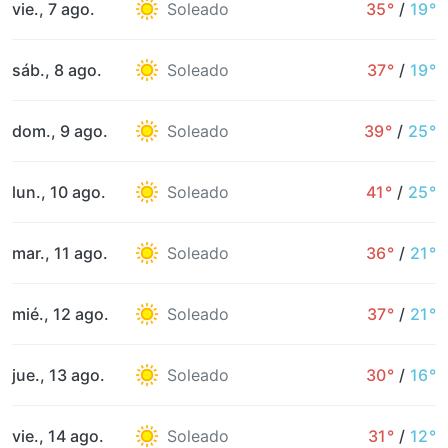
vie., 7 ago.
Soleado
35°
/
19°
sáb., 8 ago.
Soleado
37°
/
19°
dom., 9 ago.
Soleado
39°
/
25°
lun., 10 ago.
Soleado
41°
/
25°
mar., 11 ago.
Soleado
36°
/
21°
mié., 12 ago.
Soleado
37°
/
21°
jue., 13 ago.
Soleado
30°
/
16°
vie., 14 ago.
Soleado
31°
/
12°