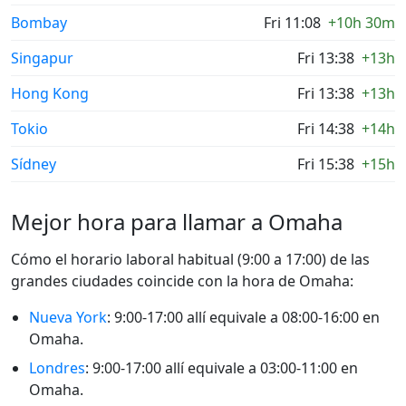
Bombay
Fri 11:08
+10h 30m
Singapur
Fri 13:38
+13h
Hong Kong
Fri 13:38
+13h
Tokio
Fri 14:38
+14h
Sídney
Fri 15:38
+15h
Mejor hora para llamar a Omaha
Cómo el horario laboral habitual (9:00 a 17:00) de las
grandes ciudades coincide con la hora de Omaha:
Nueva York
: 9:00-17:00 allí equivale a 08:00-16:00 en
Omaha.
Londres
: 9:00-17:00 allí equivale a 03:00-11:00 en
Omaha.