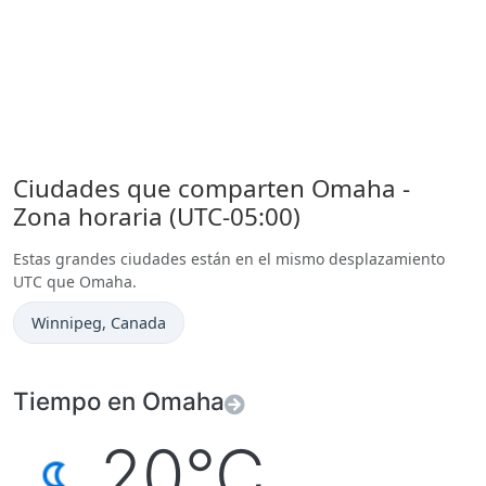
Ciudades que comparten Omaha -
Zona horaria (UTC-05:00)
Estas grandes ciudades están en el mismo desplazamiento
UTC que Omaha.
Hora actual en
Winnipeg
, Canada
Tiempo en Omaha
20°C