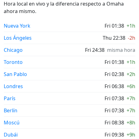
Hora local en vivo y la diferencia respecto a Omaha
ahora mismo.
Nueva York
Fri 01:38
+1h
Los Ángeles
Thu 22:38
-2h
Chicago
Fri 24:38
misma hora
Toronto
Fri 01:38
+1h
San Pablo
Fri 02:38
+2h
Londres
Fri 06:38
+6h
París
Fri 07:38
+7h
Berlín
Fri 07:38
+7h
Moscú
Fri 08:38
+8h
Dubái
Fri 09:38
+9h