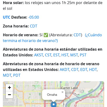
Hora solar:
los relojes van unos 1h 25m por delante de
el sol
UTC
Desfase:
-05:00
Zona horaria:
CDT
Horario de verano:
Sí
✅
(Abreviatura:
CDT
)
(¿Cuándo
termina el horario de verano?)
Abreviaturas de zona horaria estándar utilizadas en
Estados Unidos:
AKST
,
CST
,
EST
,
HST
,
MST
,
PST
Abreviaturas de zona horaria de horario de verano
utilizadas en Estados Unidos:
AKDT
,
CDT
,
EDT
,
HDT
,
MDT
,
PDT
+
×
−
Omaha