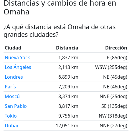
Distancias y cambios de hora en
Omaha
¿A qué distancia está Omaha de otras
grandes ciudades?
Ciudad
Distancia
Dirección
Nueva York
1,837 km
E (85deg)
Los Ángeles
2,113 km
WSW (255deg)
Londres
6,899 km
NE (45deg)
París
7,209 km
NE (46deg)
Moscú
8,374 km
NNE (25deg)
San Pablo
8,817 km
SE (135deg)
Tokio
9,756 km
NW (318deg)
Dubái
12,051 km
NNE (27deg)