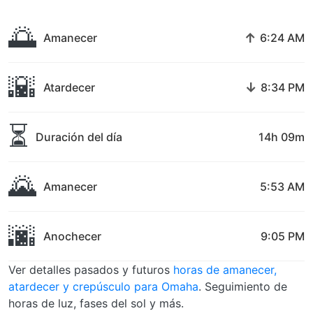
🌅
↑
Amanecer
6:24 AM
🌇
↓
Atardecer
8:34 PM
⏳
Duración del día
14h 09m
🌄
Amanecer
5:53 AM
🌆
Anochecer
9:05 PM
Ver detalles pasados y futuros
horas de amanecer,
atardecer y crepúsculo para Omaha
. Seguimiento de
horas de luz, fases del sol y más.