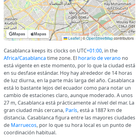
Mapas
Mapas
Leaflet
|
©
OpenStreetMap
contributors
Casablanca keeps its clocks on UTC
+01:00
, in the
Africa/Casablanca
time zone. El
horario de verano
no
está vigente en este momento, por lo que la ciudad está
en su desfase estándar. Hoy hay alrededor de 14 horas
de luz diurna, en la parte más larga del año. Casablanca
está lo bastante lejos del ecuador como para notar un
cambio de estaciones claro, aunque moderado. A unos
27 m, Casablanca está prácticamente al nivel del mar. La
gran ciudad más cercana,
París
, está a 1887 km de
distancia. Casablanca figura entre las mayores ciudades
de
Marruecos
, por lo que su hora local es un punto de
coordinación habitual.