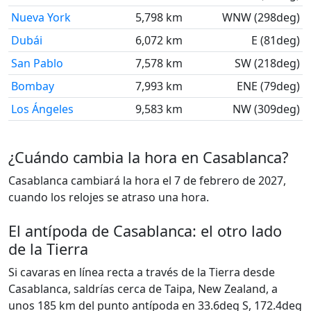
Nueva York
5,798 km
WNW (298deg)
Dubái
6,072 km
E (81deg)
San Pablo
7,578 km
SW (218deg)
Bombay
7,993 km
ENE (79deg)
Los Ángeles
9,583 km
NW (309deg)
¿Cuándo cambia la hora en Casablanca?
Casablanca cambiará la hora el 7 de febrero de 2027,
cuando los relojes se atraso una hora.
El antípoda de Casablanca: el otro lado
de la Tierra
Si cavaras en línea recta a través de la Tierra desde
Casablanca, saldrías cerca de Taipa, New Zealand, a
unos 185 km del punto antípoda en 33.6deg S, 172.4deg