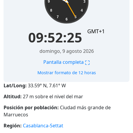
9
3
8
4
7
5
6
GMT+1
09:52:25
domingo, 9 agosto 2026
⛶
Pantalla completa
Mostrar formato de 12 horas
Lat/Long:
33.59° N, 7.61° W
Altitud:
27 m sobre el nivel del mar
Posición por población:
Ciudad más grande de
Marruecos
Región:
Casablanca-Settat