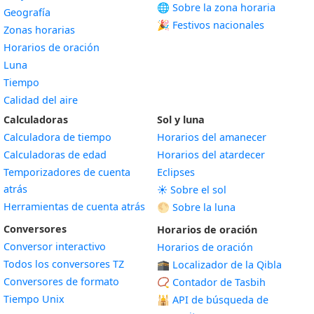
🌐 Sobre la zona horaria
Geografía
🎉 Festivos nacionales
Zonas horarias
Horarios de oración
Luna
Tiempo
Calidad del aire
Calculadoras
Sol y luna
Calculadora de tiempo
Horarios del amanecer
Calculadoras de edad
Horarios del atardecer
Temporizadores de cuenta
Eclipses
atrás
☀️ Sobre el sol
Herramientas de cuenta atrás
🌕 Sobre la luna
Conversores
Horarios de oración
Conversor interactivo
Horarios de oración
Todos los conversores TZ
🕋 Localizador de la Qibla
Conversores de formato
📿 Contador de Tasbih
Tiempo Unix
🕌
API de búsqueda de