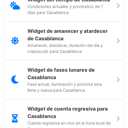
Condiciones actuales y pronóstico de 7
días para Casablanca
Widget de amanecer y atardecer
de Casablanca
Amanecer, atardecer, duración del día y
crepúsculo para Casablanca
Widget de fases lunares de
Casablanca
Fase actual, iluminación y próxima luna
llena y nueva para Casablanca
Widget de cuenta regresiva para
Casablanca
Cuenta regresiva en vivo en la hora local de