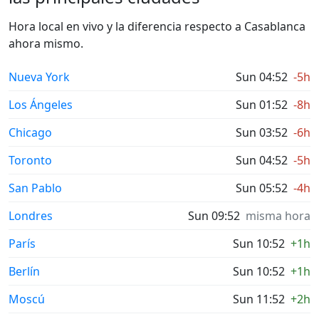
Hora local en vivo y la diferencia respecto a Casablanca
ahora mismo.
Nueva York
Sun 04:52
-5h
Los Ángeles
Sun 01:52
-8h
Chicago
Sun 03:52
-6h
Toronto
Sun 04:52
-5h
San Pablo
Sun 05:52
-4h
Londres
Sun 09:52
misma hora
París
Sun 10:52
+1h
Berlín
Sun 10:52
+1h
Moscú
Sun 11:52
+2h