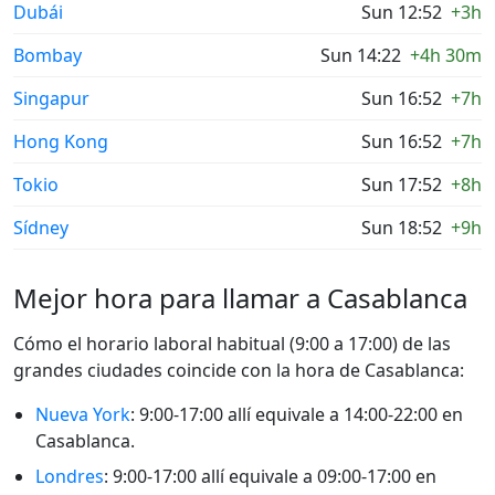
Dubái
Sun 12:52
+3h
Bombay
Sun 14:22
+4h 30m
Singapur
Sun 16:52
+7h
Hong Kong
Sun 16:52
+7h
Tokio
Sun 17:52
+8h
Sídney
Sun 18:52
+9h
Mejor hora para llamar a Casablanca
Cómo el horario laboral habitual (9:00 a 17:00) de las
grandes ciudades coincide con la hora de Casablanca:
Nueva York
: 9:00-17:00 allí equivale a 14:00-22:00 en
Casablanca.
Londres
: 9:00-17:00 allí equivale a 09:00-17:00 en