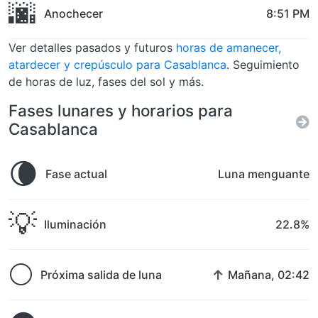
🌆
Anochecer
8:51 PM
Ver detalles pasados y futuros
horas de amanecer,
atardecer y crepúsculo para Casablanca
. Seguimiento
de horas de luz, fases del sol y más.
Fases lunares y horarios para
Casablanca
🌘
Fase actual
Luna menguante
💡
Iluminación
22.8%
🌕
↑
Próxima salida de luna
Mañana, 02:42