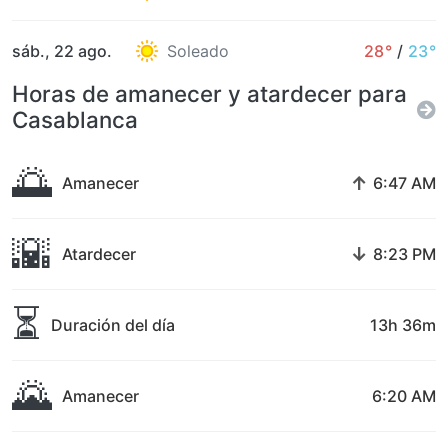
sáb., 22 ago.
Soleado
28°
/
23°
Horas de amanecer y atardecer para
Casablanca
🌅
↑
Amanecer
6:47 AM
🌇
↓
Atardecer
8:23 PM
⏳
Duración del día
13h 36m
🌄
Amanecer
6:20 AM