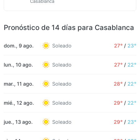
Casablanca
Pronóstico de 14 días para Casablanca
dom., 9 ago.
Soleado
27°
/
23°
lun., 10 ago.
Soleado
27°
/
22°
mar., 11 ago.
Soleado
28°
/
22°
mié., 12 ago.
Soleado
29°
/
22°
jue., 13 ago.
Soleado
29°
/
23°