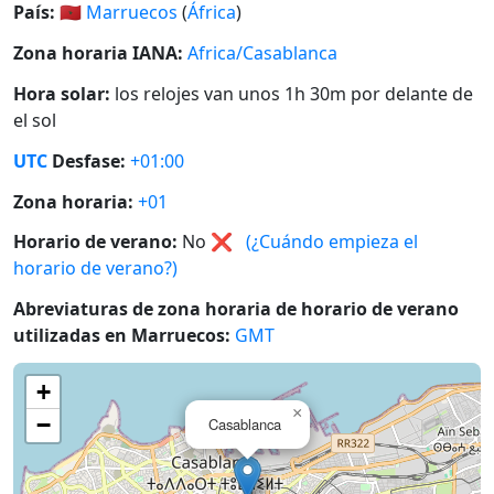
País:
🇲🇦
Marruecos
(
África
)
Zona horaria IANA:
Africa/Casablanca
Hora solar:
los relojes van unos 1h 30m por delante de
el sol
UTC
Desfase:
+01:00
Zona horaria:
+01
Horario de verano:
No
❌
(¿Cuándo empieza el
horario de verano?)
Abreviaturas de zona horaria de horario de verano
utilizadas en Marruecos:
GMT
+
×
−
Casablanca