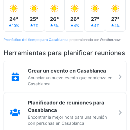
24°
25°
26°
26°
27°
27°
10%
7%
5%
4%
4%
4%
Pronóstico del tiempo para Casablanca
proporcionado por Weather.now
Herramientas para planificar reuniones
Crear un evento en Casablanca
Anunciar un nuevo evento que comienza en
Casablanca
Planificador de reuniones para
Casablanca
Encontrar la mejor hora para una reunión
con personas en Casablanca