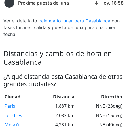
🌑
↓
Próxima puesta de luna
Hoy, 16:58
Ver el detallado
calendario lunar para Casablanca
con
fases lunares, salida y puesta de luna para cualquier
fecha.
Distancias y cambios de hora en
Casablanca
¿A qué distancia está Casablanca de otras
grandes ciudades?
Ciudad
Distancia
Dirección
París
1,887 km
NNE (23deg)
Londres
2,082 km
NNE (15deg)
Moscú
4,231 km
NE (40deg)