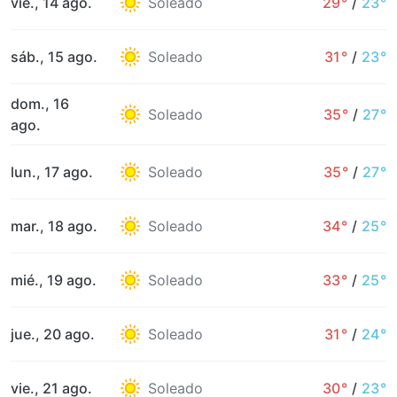
vie., 14 ago.
Soleado
29°
/
23°
sáb., 15 ago.
Soleado
31°
/
23°
dom., 16
Soleado
35°
/
27°
ago.
lun., 17 ago.
Soleado
35°
/
27°
mar., 18 ago.
Soleado
34°
/
25°
mié., 19 ago.
Soleado
33°
/
25°
jue., 20 ago.
Soleado
31°
/
24°
vie., 21 ago.
Soleado
30°
/
23°