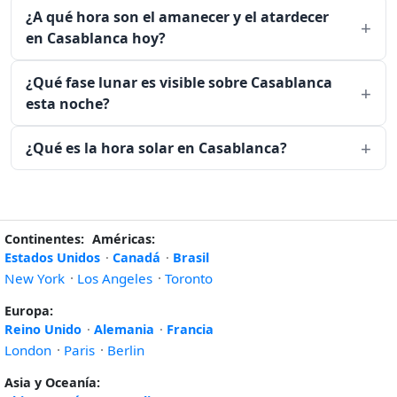
¿A qué hora son el amanecer y el atardecer
en Casablanca hoy?
¿Qué fase lunar es visible sobre Casablanca
esta noche?
¿Qué es la hora solar en Casablanca?
Continentes:
Américas:
Estados Unidos
·
Canadá
·
Brasil
New York
·
Los Angeles
·
Toronto
Europa:
Reino Unido
·
Alemania
·
Francia
London
·
Paris
·
Berlin
Asia y Oceanía: