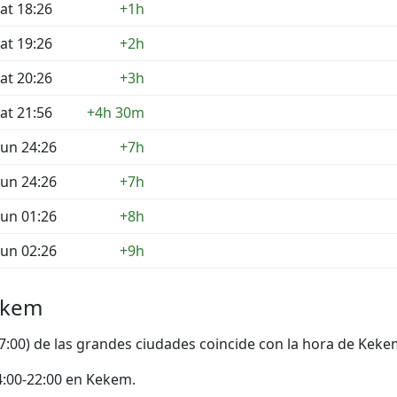
at 18:26
+1h
at 19:26
+2h
at 20:26
+3h
at 21:56
+4h 30m
un 24:26
+7h
un 24:26
+7h
un 01:26
+8h
un 02:26
+9h
ekem
17:00) de las grandes ciudades coincide con la hora de Keke
 14:00-22:00 en Kekem.