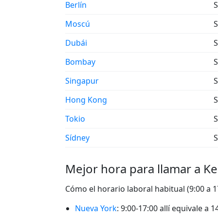
Berlín
S
Moscú
S
Dubái
S
Bombay
S
Singapur
S
Hong Kong
S
Tokio
S
Sídney
S
Mejor hora para llamar a K
Cómo el horario laboral habitual (9:00 a 
Nueva York
: 9:00-17:00 allí equivale a