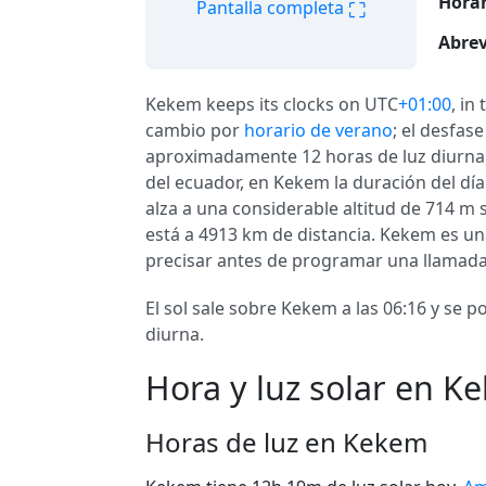
Horar
⛶
Pantalla completa
Abrev
Kekem keeps its clocks on UTC
+01:00
, in
cambio por
horario de verano
; el desfas
aproximadamente 12 horas de luz diurna, 
del ecuador, en Kekem la duración del d
alza a una considerable altitud de 714 m
está a 4913 km de distancia. Kekem es u
precisar antes de programar una llamada
El sol sale sobre Kekem a las 06:16 y se 
diurna.
Hora y luz solar en K
Horas de luz en Kekem