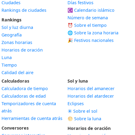
Ciudades
Días festivos
Rankings de ciudades
☪️
Calendario islámico
Número de semana
Rankings
⏰ Sobre el tiempo
Sol y luz diurna
🌐 Sobre la zona horaria
Geografía
🎉 Festivos nacionales
Zonas horarias
Horarios de oración
Luna
Tiempo
Calidad del aire
Calculadoras
Sol y luna
Calculadora de tiempo
Horarios del amanecer
Calculadoras de edad
Horarios del atardecer
Temporizadores de cuenta
Eclipses
atrás
☀️ Sobre el sol
Herramientas de cuenta atrás
🌕 Sobre la luna
Conversores
Horarios de oración