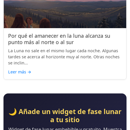
Por qué el amanecer en la luna alcanza su
punto más al norte o al sur
La Luna no sale en el mismo lugar cada noche. Algunas
tardes se acerca al horizonte muy al norte. Otras noches
se inclin...
Leer más
→
🌙 Añade un widget de fase lunar
a tu sitio
Widget de fase lunar embebible y gratuito. Muestra