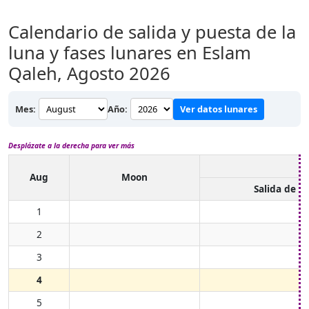
Calendario de salida y puesta de la
luna y fases lunares en Eslam
Qaleh,
Agosto 2026
Mes:
Año:
Ver datos lunares
Desplázate a la derecha para ver más
Aug
Moon
Salida de l
1
2
3
4
5