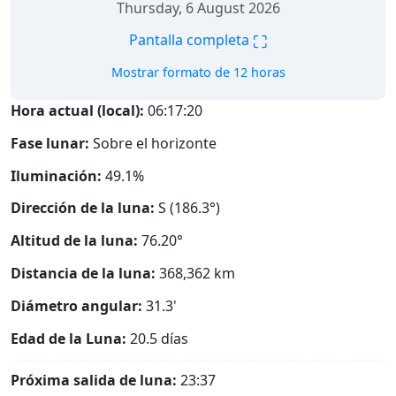
Thursday, 6 August 2026
⛶
Pantalla completa
Mostrar formato de 12 horas
Hora actual (local):
06:17:21
Fase lunar:
Sobre el horizonte
Iluminación:
49.1%
Dirección de la luna:
S (186.3°)
Altitud de la luna:
76.20°
Distancia de la luna:
368,362
km
Diámetro angular:
31.3'
Edad de la Luna:
20.5 días
Próxima salida de luna:
23:37