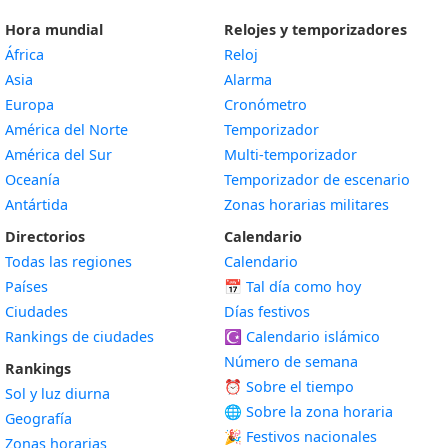
Hora mundial
Relojes y temporizadores
África
Reloj
Asia
Alarma
Europa
Cronómetro
América del Norte
Temporizador
América del Sur
Multi-temporizador
Oceanía
Temporizador de escenario
Antártida
Zonas horarias militares
Directorios
Calendario
Todas las regiones
Calendario
Países
📅
Tal día como hoy
Ciudades
Días festivos
Rankings de ciudades
☪️
Calendario islámico
Número de semana
Rankings
⏰ Sobre el tiempo
Sol y luz diurna
🌐 Sobre la zona horaria
Geografía
🎉 Festivos nacionales
Zonas horarias