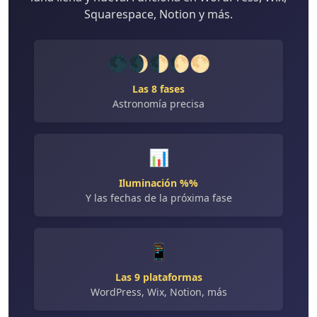
Squarespace, Notion y más.
🌑🌒🌓🌔🌕
Las 8 fases
Astronomía precisa
📊
Iluminación %%
Y las fechas de la próxima fase
📱
Las 9 plataformas
WordPress, Wix, Notion, más