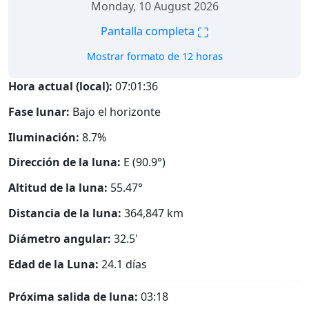
Monday, 10 August 2026
⛶
Pantalla completa
Mostrar formato de 12 horas
Hora actual (local):
07:01:37
Fase lunar:
Bajo el horizonte
Iluminación:
8.7%
Dirección de la luna:
E (90.9°)
Altitud de la luna:
55.47°
Distancia de la luna:
364,847
km
Diámetro angular:
32.5'
Edad de la Luna:
24.1 días
Próxima salida de luna:
03:18