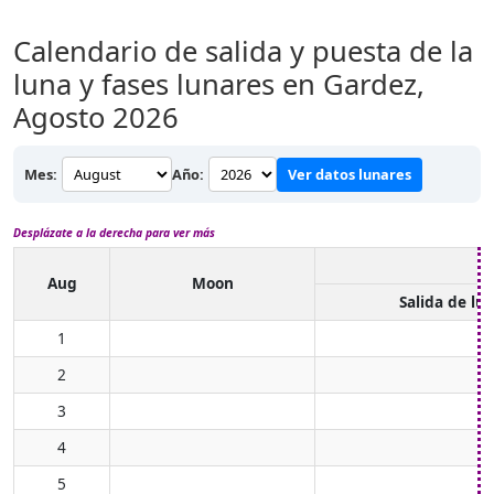
Calendario de salida y puesta de la
luna y fases lunares en Gardez,
Agosto 2026
Mes:
Año:
Ver datos lunares
Desplázate a la derecha para ver más
Aug
Moon
Salida de lu
1
2
3
4
5