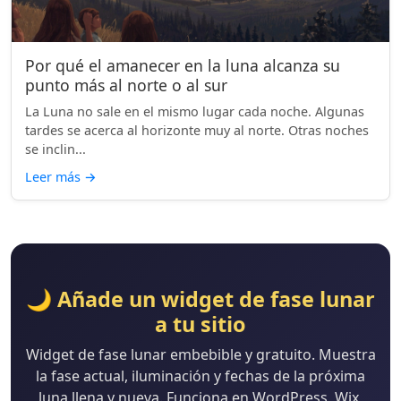
Por qué el amanecer en la luna alcanza su
punto más al norte o al sur
La Luna no sale en el mismo lugar cada noche. Algunas
tardes se acerca al horizonte muy al norte. Otras noches
se inclin...
Leer más
→
🌙 Añade un widget de fase lunar
a tu sitio
Widget de fase lunar embebible y gratuito. Muestra
la fase actual, iluminación y fechas de la próxima
luna llena y nueva. Funciona en WordPress, Wix,