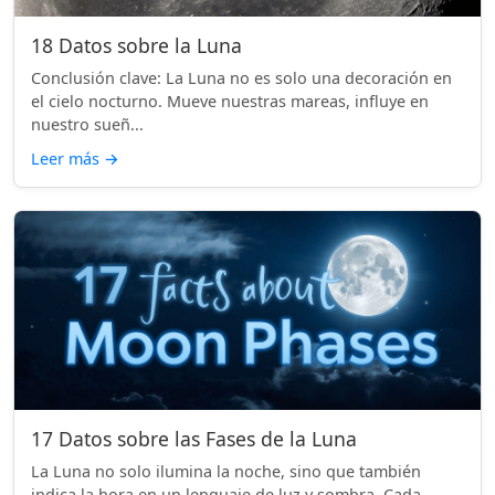
18 Datos sobre la Luna
Conclusión clave: La Luna no es solo una decoración en
el cielo nocturno. Mueve nuestras mareas, influye en
nuestro sueñ...
Leer más
→
17 Datos sobre las Fases de la Luna
La Luna no solo ilumina la noche, sino que también
indica la hora en un lenguaje de luz y sombra. Cada