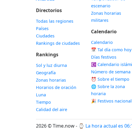
escenario
Directorios
Zonas horarias
militares
Todas las regiones
Países
Calendario
Ciudades
Calendario
Rankings de ciudades
📅
Tal día como hoy
Rankings
Días festivos
☪️
Calendario islám
Sol y luz diurna
Número de semana
Geografía
⏰ Sobre el tiempo
Zonas horarias
🌐 Sobre la zona
Horarios de oración
horaria
Luna
🎉 Festivos naciona
Tiempo
Calidad del aire
2026 © Time.now - ⌚
La hora actual es 06: