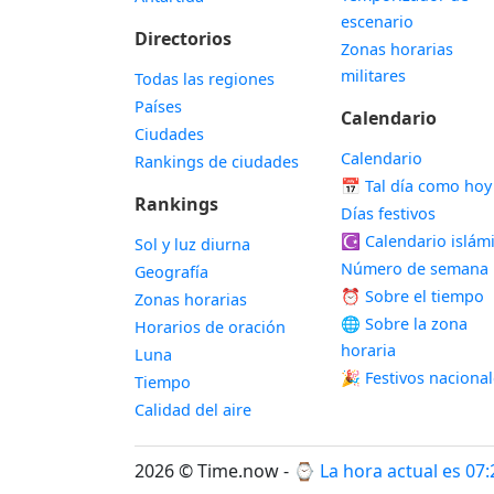
escenario
Directorios
Zonas horarias
militares
Todas las regiones
Países
Calendario
Ciudades
Calendario
Rankings de ciudades
📅
Tal día como hoy
Rankings
Días festivos
☪️
Calendario islám
Sol y luz diurna
Número de semana
Geografía
⏰ Sobre el tiempo
Zonas horarias
🌐 Sobre la zona
Horarios de oración
horaria
Luna
🎉 Festivos naciona
Tiempo
Calidad del aire
2026 © Time.now - ⌚
La hora actual es 07: