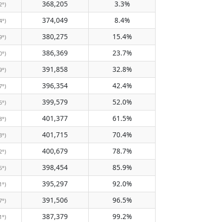
368,205
3.3%
2°)
374,049
8.4%
4°)
380,275
15.4%
9°)
386,369
23.7%
0°)
391,858
32.8%
9°)
396,354
42.4%
7°)
399,579
52.0%
6°)
401,377
61.5%
8°)
401,715
70.4%
3°)
400,679
78.7%
2°)
398,454
85.9%
5°)
395,297
92.0%
1°)
391,506
96.5%
7°)
387,379
99.2%
1°)