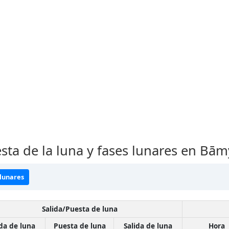
esta de la luna y fases lunares en Bā
 lunares
Salida/Puesta de luna
ida de luna
Puesta de luna
Salida de luna
Hora