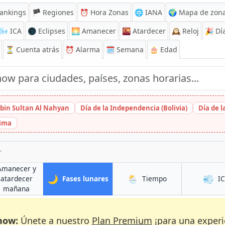
ankings
🏴 Regiones
⏰
Hora Zonas
🌐 IANA
🌍 Mapa de zona
🌬️
ICA
🌑 Eclipses
🌅
Amanecer
🌇
Atardecer
🕰️
Reloj
🎉
Día
⏳
Cuenta atrás
⏰
Alarma
🗓️ Semana
🎂 Edad
bin Sultan Al Nahyan
Día de la Independencia (Bolivia)
Día de 
hima
r
Amanecer y
🌙
🌦️
💨
en Bāmyān
en Bāmyān
atardecer
Fases lunares
Tiempo
I
en Bāmyān
mañana
now:
Únete a nuestro
Plan Premium
¡para una experi