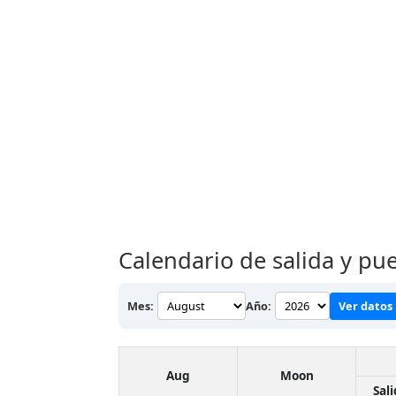
Calendario de salida y pu
Mes:
Año:
Ver datos
Aug
Moon
Sal