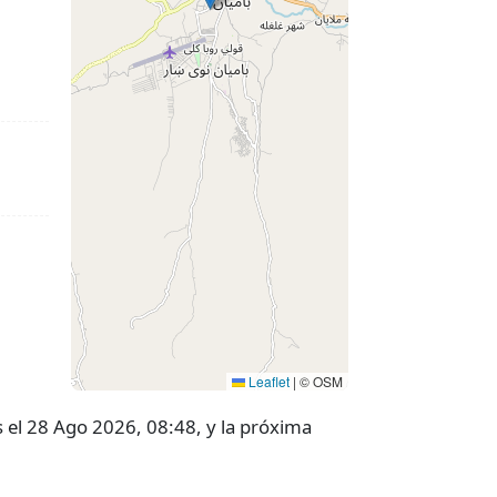
Leaflet
|
© OSM
 el 28 Ago 2026, 08:48, y la próxima