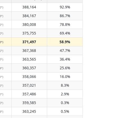
388,164
92.9%
2°)
384,167
86.7%
3°)
380,008
78.8%
6°)
375,755
69.4%
0°)
371,497
58.9%
1°)
367,368
47.7%
5°)
363,565
36.4%
7°)
360,357
25.6%
4°)
358,066
16.0%
1°)
357,021
8.3%
6°)
357,486
2.9%
1°)
359,585
0.3%
0°)
363,245
0.5%
8°)