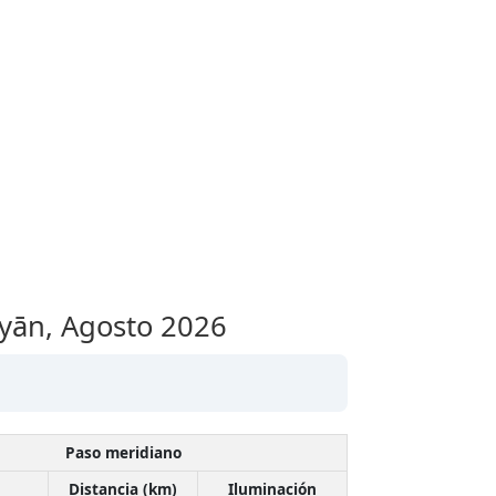
myān,
Agosto 2026
Paso meridiano
Distancia (km)
Iluminación