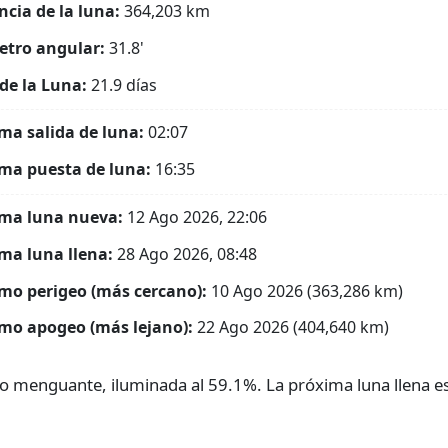
ncia de la luna:
364,203
km
tro angular:
31.8'
de la Luna:
21.9 días
ma salida de luna:
02:07
ma puesta de luna:
16:35
ma luna nueva:
12 Ago 2026, 22:06
ma luna llena:
28 Ago 2026, 08:48
mo perigeo (más cercano):
10 Ago 2026 (363,286 km)
mo apogeo (más lejano):
22 Ago 2026 (404,640 km)
o menguante, iluminada al 59.1%. La próxima luna llena es