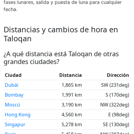
fases lunares, salida y puesta de luna para cualquier
fecha.
Distancias y cambios de hora en
Taloqan
¿A qué distancia está Taloqan de otras
grandes ciudades?
Ciudad
Distancia
Dirección
Dubái
1,865 km
SW (231deg)
Bombay
1,991 km
S (170deg)
Moscú
3,190 km
NW (322deg)
Hong Kong
4,560 km
E (98deg)
Singapur
5,278 km
SE (130deg)