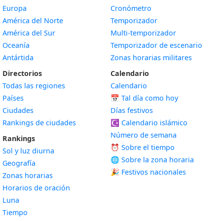
Europa
Cronómetro
América del Norte
Temporizador
América del Sur
Multi-temporizador
Oceanía
Temporizador de escenario
Antártida
Zonas horarias militares
Directorios
Calendario
Todas las regiones
Calendario
Países
📅
Tal día como hoy
Ciudades
Días festivos
Rankings de ciudades
☪️
Calendario islámico
Número de semana
Rankings
⏰ Sobre el tiempo
Sol y luz diurna
🌐 Sobre la zona horaria
Geografía
🎉 Festivos nacionales
Zonas horarias
Horarios de oración
Luna
Tiempo