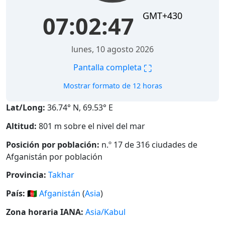
GMT+430
07:02:47
lunes, 10 agosto 2026
⛶
Pantalla completa
Mostrar formato de 12 horas
Lat/Long:
36.74° N, 69.53° E
Altitud:
801 m sobre el nivel del mar
Posición por población:
n.º 17 de 316 ciudades de
Afganistán por población
Provincia:
Takhar
País:
🇦🇫
Afganistán
(
Asia
)
Zona horaria IANA:
Asia/Kabul